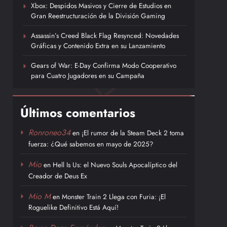
Xbox: Despidos Masivos y Cierre de Estudios en
Gran Reestructuración de la División Gaming
Assassin’s Creed Black Flag Resynced: Novedades
Gráficas y Contenido Extra en su Lanzamiento
Gears of War: E-Day Confirma Modo Cooperativo
para Cuatro Jugadores en su Campaña
Últimos comentarios
Ronroneo34
en
¡El rumor de la Steam Deck 2 toma
fuerza: ¿Qué sabemos en mayo de 2025?
Mio
en
Hell Is Us: el Nuevo Souls Apocalíptico del
Creador de Deus Ex
Mio M
en
Monster Train 2 Llega con Furia: ¡El
Roguelike Definitivo Está Aquí!