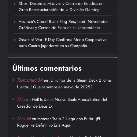
Xbox: Despidos Masivos y Cierre de Estudios en
Gran Reestructuración de la División Gaming
Assassin’s Creed Black Flag Resynced: Novedades
Gráficas y Contenido Extra en su Lanzamiento
Gears of War: E-Day Confirma Modo Cooperativo
para Cuatro Jugadores en su Campaña
Últimos comentarios
Ronroneo34
en
¡El rumor de la Steam Deck 2 toma
fuerza: ¿Qué sabemos en mayo de 2025?
Mio
en
Hell Is Us: el Nuevo Souls Apocalíptico del
Creador de Deus Ex
Mio M
en
Monster Train 2 Llega con Furia: ¡El
Roguelike Definitivo Está Aquí!