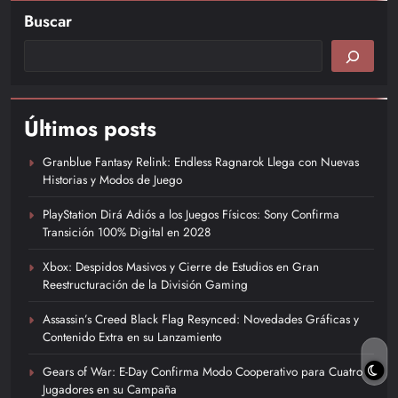
Buscar
Leer más
Últimos posts
Granblue Fantasy Relink: Endless Ragnarok Llega con Nuevas
Historias y Modos de Juego
PlayStation Dirá Adiós a los Juegos Físicos: Sony Confirma
Transición 100% Digital en 2028
Xbox: Despidos Masivos y Cierre de Estudios en Gran
Reestructuración de la División Gaming
Assassin’s Creed Black Flag Resynced: Novedades Gráficas y
Contenido Extra en su Lanzamiento
Gears of War: E-Day Confirma Modo Cooperativo para Cuatro
Jugadores en su Campaña