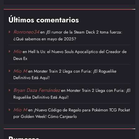
Últimos comentarios
Ronroneo34
en
¡El rumor de la Steam Deck 2 toma fuerza:
¿Qué sabemos en mayo de 2025?
Mio
en
Hell Is Us: el Nuevo Souls Apocalíptico del Creador de
Deus Ex
Mio M
en
Monster Train 2 Llega con Furia: ¡El Roguelike
Definitivo Está Aquí!
Bryan Daza Fernández
en
Monster Train 2 Llega con Furia: ¡El
Roguelike Definitivo Está Aquí!
Mio M
en
¡Nuevo Código de Regalo para Pokémon TCG Pocket
por Golden Week! Cómo Canjearlo