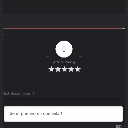
0
Article Rating
Suscribirse