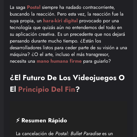
La saga
Postal
siempre ha nadado contracorriente,
buscando la reacción. Pero esta vez, la reacción fue la
suya propia, un
hara-kiri digital
provocado por una
tecnología que quizás aún no entendemos del todo en
su aplicación creativa. Es un precedente que nos dejará
pensando durante mucho tiempo. ¿Están los
desarrolladores listos para ceder parte de su visión a una
máquina? ¿O el arte, incluso el más transgresor,
necesita una
mano humana firme
para guiarlo?
¿El Futuro De Los Videojuegos O
El
Principio Del Fin
?
⚡ Resumen Rápido
La cancelación de
Postal: Bullet Paradise
es un