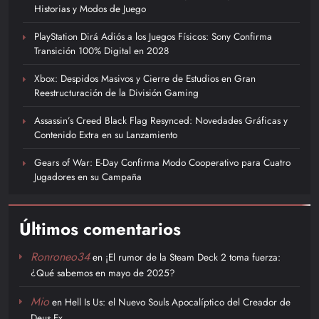
Historias y Modos de Juego
PlayStation Dirá Adiós a los Juegos Físicos: Sony Confirma
Transición 100% Digital en 2028
Xbox: Despidos Masivos y Cierre de Estudios en Gran
Reestructuración de la División Gaming
Assassin’s Creed Black Flag Resynced: Novedades Gráficas y
Contenido Extra en su Lanzamiento
Gears of War: E-Day Confirma Modo Cooperativo para Cuatro
Jugadores en su Campaña
Últimos comentarios
Ronroneo34
en
¡El rumor de la Steam Deck 2 toma fuerza:
¿Qué sabemos en mayo de 2025?
Mio
en
Hell Is Us: el Nuevo Souls Apocalíptico del Creador de
Deus Ex