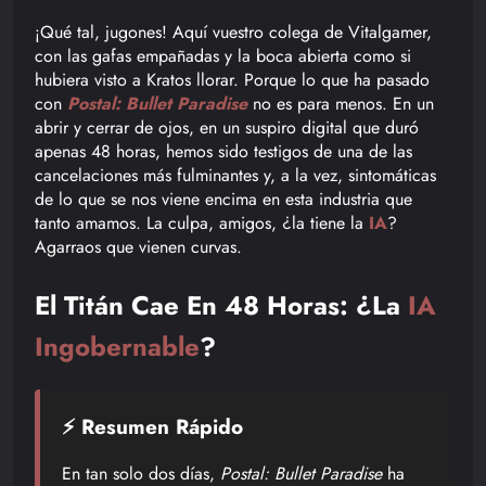
¡Qué tal, jugones! Aquí vuestro colega de Vitalgamer,
con las gafas empañadas y la boca abierta como si
hubiera visto a Kratos llorar. Porque lo que ha pasado
con
Postal: Bullet Paradise
no es para menos. En un
abrir y cerrar de ojos, en un suspiro digital que duró
apenas 48 horas, hemos sido testigos de una de las
cancelaciones más fulminantes y, a la vez, sintomáticas
de lo que se nos viene encima en esta industria que
tanto amamos. La culpa, amigos, ¿la tiene la
IA
?
Agarraos que vienen curvas.
El Titán Cae En 48 Horas: ¿La
IA
Ingobernable
?
⚡ Resumen Rápido
En tan solo dos días,
Postal: Bullet Paradise
ha