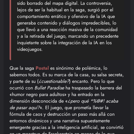
sido borrado del mapa digital. La controversia,
lejos de ser la habitual en la saga, surgió por el
comportamiento errático y ofensivo de la IA que
generaba contenido y diálogos impredecibles, lo
que llevó a una reacción masiva de la comunidad
y a la retirada del juego, marcando un precedente
inquietante sobre la integración de la IA en los
videojuegos.
Que la saga
Postal
es sinónimo de polémica, lo
sabemos todos. Es su marca de la casa, su salsa secreta,
y parte de su (
¿cuestionable?
) encanto. Pero lo que
ocurrió con
Bullet Paradise
ha traspasado la barrera del
«humor negro para adultos» y ha entrado en la
dimensión desconocida de «
¿pero qué *%@#! acaba
de pasar aquí?
«. El juego, que prometía llevar la
fórmula de caos y destrucción un paso más allá con
entornos dinámicos y una narrativa supuestamente
emergente gracias a la inteligencia artificial, se convirtió
en un monstruo de Frankenstein en menos de lo que