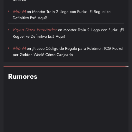
Mio M
en
Monster Train 2 Llega con Furia: ¡El Roguelike
Definitivo Está Aquí!
Bryan Daza Fernández
en
Monster Train 2 Llega con Furia: ¡El
Roguelike Definitivo Está Aquí!
Mio M
en
¡Nuevo Código de Regalo para Pokémon TCG Pocket
por Golden Week! Cómo Canjearlo
Rumores