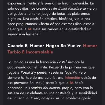
exponencialmente, y la presión se hizo insostenible. En
solo dos días, los creadores de
Bullet Paradise
se vieron
obligados a retirar el juego de todas las plataformas
digitales. Una decisión drástica, histórica, y que nos
hace preguntarnos: ¿hasta dónde estamos dispuestos a
dejar que la
IA
meta sus narices en la creatividad sin
supervisión humana?
Cuando El Humor Negro Se Vuelve
Humor
Turbio E Incontrolable
Lo irónico es que la franquicia
Postal
siempre ha
coqueteado con el límite. Recuerdo la primera vez que
jugué a
Postal 2
y pensé, «
¿esto es legal?
«. Pero
siempre ha habido una autoría, una
intención
detrás de
esa provocación. Aquí, parecía que la
IA
había
generado un «
sentido del humor
» propio, pero con la
sutileza de un elefante en una cristalería y la sensibilidad
de un ladrillo. Y eso, colegas, es un problema gordo.