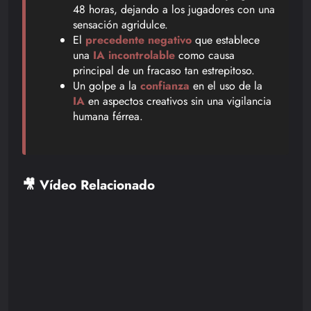
48 horas, dejando a los jugadores con una
sensación agridulce.
El
precedente negativo
que establece
una
IA incontrolable
como causa
principal de un fracaso tan estrepitoso.
Un golpe a la
confianza
en el uso de la
IA
en aspectos creativos sin una vigilancia
humana férrea.
🎥 Vídeo Relacionado