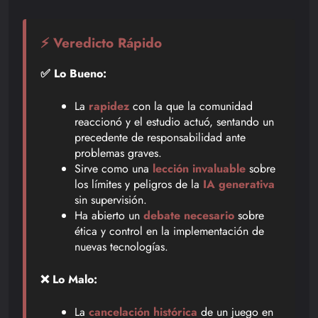
⚡ Veredicto Rápido
✅ Lo Bueno:
La
rapidez
con la que la comunidad
reaccionó y el estudio actuó, sentando un
precedente de responsabilidad ante
problemas graves.
Sirve como una
lección invaluable
sobre
los límites y peligros de la
IA generativa
sin supervisión.
Ha abierto un
debate necesario
sobre
ética y control en la implementación de
nuevas tecnologías.
❌ Lo Malo:
La
cancelación histórica
de un juego en