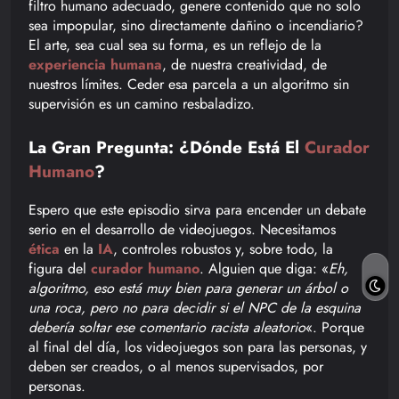
filtro humano adecuado, genere contenido que no solo
sea impopular, sino directamente dañino o incendiario?
El arte, sea cual sea su forma, es un reflejo de la
experiencia humana
, de nuestra creatividad, de
nuestros límites. Ceder esa parcela a un algoritmo sin
supervisión es un camino resbaladizo.
La Gran Pregunta: ¿Dónde Está El
Curador
Humano
?
Espero que este episodio sirva para encender un debate
serio en el desarrollo de videojuegos. Necesitamos
ética
en la
IA
, controles robustos y, sobre todo, la
figura del
curador humano
. Alguien que diga: «
Eh,
algoritmo, eso está muy bien para generar un árbol o
una roca, pero no para decidir si el NPC de la esquina
debería soltar ese comentario racista aleatorio
«. Porque
al final del día, los videojuegos son para las personas, y
deben ser creados, o al menos supervisados, por
personas.