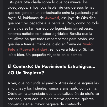
listo para otra charla sobre lo que nos mueve: los
videojuegos. Y hoy toca hablar de uno de esos temas
que nos generan un cortocircuito entre la paciencia y el
hype
. Sí, hablamos de
Avowed
, esa joya de Obsidian
que nos tuvo pegados a la pantalla. Pero, como no todo
en la vida es farmear equipo legendario sin esfuerzo,
tenemos noticias con sabor agridulce. Resulta que la
actualización que todos esperábamos para otoño, esa
que iba a traer el maná del cielo en forma de
Modo
Foto
y
Nueva Partida+
, se nos va a febrero. Sí, has
leído bien. Un pequeño viajecito en el tiempo.
El Contexto: Un Movimiento Estratégico…
¿o Un Tropiezo?
A ver, que no cunda el pánico. Antes de que saquéis las
antorchas y los tridentes, vamos a analizarlo con calma.
Obsidian ha anunciado que la actualización de otoño se
pospone, pero con un buen motivo aparente: quieren
convertirla en el mayor paquete de contenido