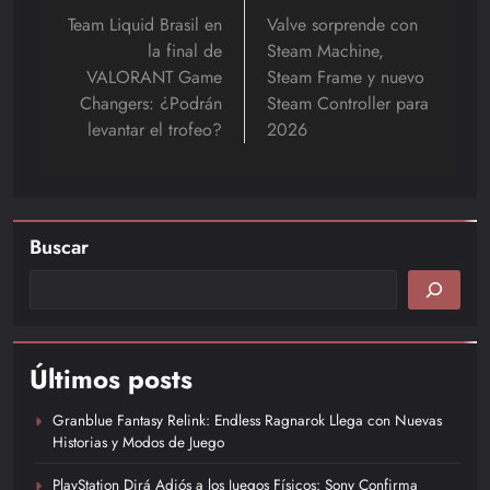
de
Team Liquid Brasil en
Valve sorprende con
la final de
Steam Machine,
entradas
VALORANT Game
Steam Frame y nuevo
Changers: ¿Podrán
Steam Controller para
levantar el trofeo?
2026
Buscar
Últimos posts
Granblue Fantasy Relink: Endless Ragnarok Llega con Nuevas
Historias y Modos de Juego
PlayStation Dirá Adiós a los Juegos Físicos: Sony Confirma