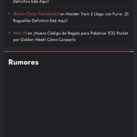
Definitivo Está Aquí!
Bryan Daza Fernández
en
Monster Train 2 Llega con Furia: ¡El
Roguelike Definitivo Está Aquí!
Mio M
en
¡Nuevo Código de Regalo para Pokémon TCG Pocket
por Golden Week! Cómo Canjearlo
Rumores