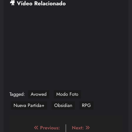
🎥 Vídeo Relacionado
Tagged:
Avowed
Modo Foto
Nueva Partida+
Obsidian
RPG
Navegación
Previous:
Next: