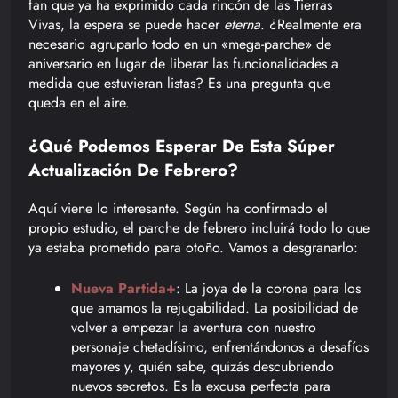
fan que ya ha exprimido cada rincón de las Tierras
Vivas, la espera se puede hacer
eterna
. ¿Realmente era
necesario agruparlo todo en un «mega-parche» de
aniversario en lugar de liberar las funcionalidades a
medida que estuvieran listas? Es una pregunta que
queda en el aire.
¿Qué Podemos Esperar De Esta Súper
Actualización De Febrero?
Aquí viene lo interesante. Según ha confirmado el
propio estudio, el parche de febrero incluirá todo lo que
ya estaba prometido para otoño. Vamos a desgranarlo:
Nueva Partida+
: La joya de la corona para los
que amamos la rejugabilidad. La posibilidad de
volver a empezar la aventura con nuestro
personaje chetadísimo, enfrentándonos a desafíos
mayores y, quién sabe, quizás descubriendo
nuevos secretos. Es la excusa perfecta para