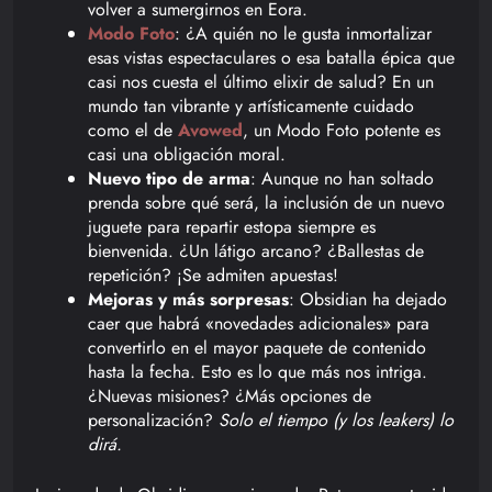
volver a sumergirnos en Eora.
Modo Foto
: ¿A quién no le gusta inmortalizar
esas vistas espectaculares o esa batalla épica que
casi nos cuesta el último elixir de salud? En un
mundo tan vibrante y artísticamente cuidado
como el de
Avowed
, un Modo Foto potente es
casi una obligación moral.
Nuevo tipo de arma
: Aunque no han soltado
prenda sobre qué será, la inclusión de un nuevo
juguete para repartir estopa siempre es
bienvenida. ¿Un látigo arcano? ¿Ballestas de
repetición? ¡Se admiten apuestas!
Mejoras y más sorpresas
: Obsidian ha dejado
caer que habrá «novedades adicionales» para
convertirlo en el mayor paquete de contenido
hasta la fecha. Esto es lo que más nos intriga.
¿Nuevas misiones? ¿Más opciones de
personalización?
Solo el tiempo (y los leakers) lo
dirá.