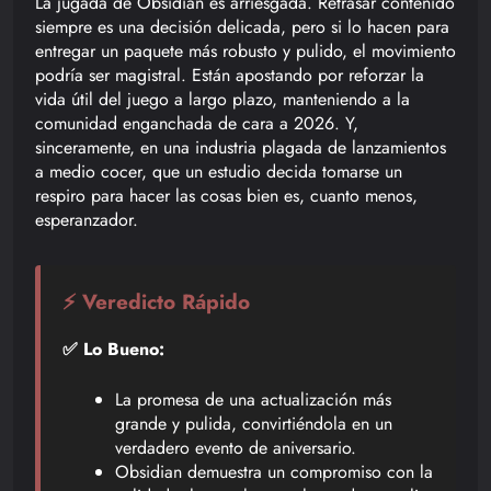
La jugada de Obsidian es arriesgada. Retrasar contenido
siempre es una decisión delicada, pero si lo hacen para
entregar un paquete más robusto y pulido, el movimiento
podría ser magistral. Están apostando por reforzar la
vida útil del juego a largo plazo, manteniendo a la
comunidad enganchada de cara a 2026. Y,
sinceramente, en una industria plagada de lanzamientos
a medio cocer, que un estudio decida tomarse un
respiro para hacer las cosas bien es, cuanto menos,
esperanzador.
⚡ Veredicto Rápido
✅ Lo Bueno:
La promesa de una actualización más
grande y pulida, convirtiéndola en un
verdadero evento de aniversario.
Obsidian demuestra un compromiso con la