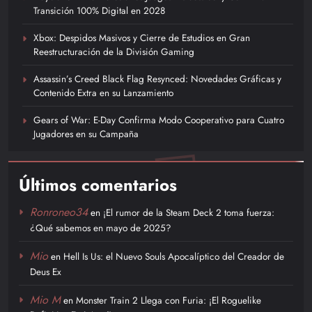
Transición 100% Digital en 2028
Xbox: Despidos Masivos y Cierre de Estudios en Gran
Reestructuración de la División Gaming
Assassin’s Creed Black Flag Resynced: Novedades Gráficas y
Contenido Extra en su Lanzamiento
Gears of War: E-Day Confirma Modo Cooperativo para Cuatro
Jugadores en su Campaña
Últimos comentarios
Ronroneo34
en
¡El rumor de la Steam Deck 2 toma fuerza:
¿Qué sabemos en mayo de 2025?
Mio
en
Hell Is Us: el Nuevo Souls Apocalíptico del Creador de
Deus Ex
Mio M
en
Monster Train 2 Llega con Furia: ¡El Roguelike