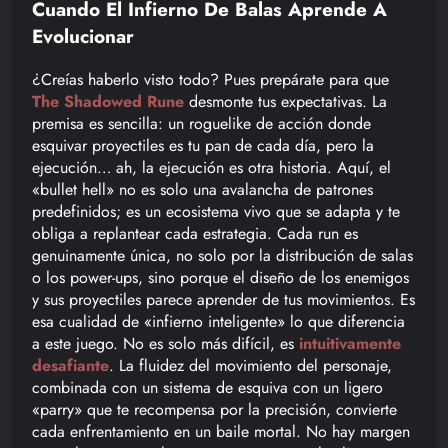
Cuando El Infierno De Balas Aprende A
Evolucionar
¿Creías haberlo visto todo? Pues prepárate para que
The Shadowed Rune
desmonte tus expectativas. La
premisa es sencilla: un roguelike de acción donde
esquivar proyectiles es tu pan de cada día, pero la
ejecución… ah, la ejecución es otra historia. Aquí, el
«bullet hell» no es solo una avalancha de patrones
predefinidos; es un ecosistema vivo que se adapta y te
obliga a replantear cada estrategia. Cada run es
genuinamente única, no solo por la distribución de salas
o los power-ups, sino porque el diseño de los enemigos
y sus proyectiles parece aprender de tus movimientos. Es
esa cualidad de «infierno inteligente» lo que diferencia
a este juego. No es solo más difícil, es
intuitivamente
desafiante
. La fluidez del movimiento del personaje,
combinada con un sistema de esquiva con un ligero
«parry» que te recompensa por la precisión, convierte
cada enfrentamiento en un baile mortal. No hay margen