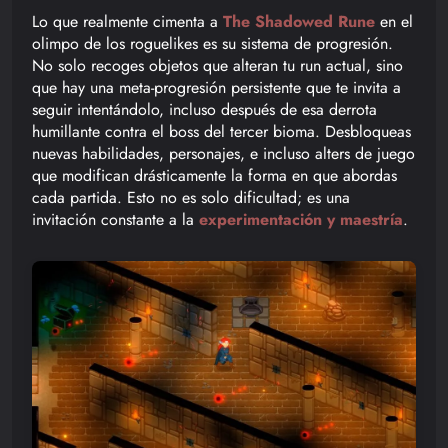
Lo que realmente cimenta a
The Shadowed Rune
en el
olimpo de los roguelikes es su sistema de progresión.
No solo recoges objetos que alteran tu run actual, sino
que hay una meta-progresión persistente que te invita a
seguir intentándolo, incluso después de esa derrota
humillante contra el boss del tercer bioma. Desbloqueas
nuevas habilidades, personajes, e incluso alters de juego
que modifican drásticamente la forma en que abordas
cada partida. Esto no es solo dificultad; es una
invitación constante a la
experimentación y maestría
.