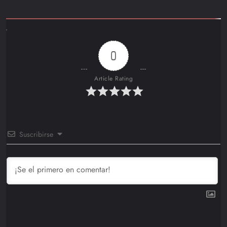
0
Article Rating
Suscribirse