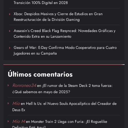
Transición 100% Digital en 2028
Xbox: Despidos Masivos y Cierre de Estudios en Gran
Reestructuración de la División Gaming
Assassin’s Creed Black Flag Resynced: Novedades Gráficas y
Contenido Extra en su Lanzamiento
Gears of War: E-Day Confirma Modo Cooperativo para Cuatro
Jugadores en su Campaña
Últimos comentarios
Ronroneo34
en
¡El rumor de la Steam Deck 2 toma fuerza:
¿Qué sabemos en mayo de 2025?
Mio
en
Hell Is Us: el Nuevo Souls Apocalíptico del Creador de
Deus Ex
Mio M
en
Monster Train 2 Llega con Furia: ¡El Roguelike
Definitivo Está Aquí!