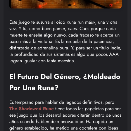
Este juego te susurra al oído «una run más», una y otra
vez. Y tú, como buen gamer, caes. Caes porque cada
muerte te enseña algo nuevo, cada fracaso te acerca un
paso más a la victoria. Es la escuela de la paciencia,
disfrazada de adrenalina pura. Y, para ser un título indie,
la profundidad de sus sistemas es algo que pocos AAA
logran igualar con tanta maestría.
El Futuro Del Género, ¿Moldeado
Por Una Runa?
Es temprano para hablar de legados definitivos, pero
The Shadowed Rune
tiene todas las papeletas para ser
ese juego que los desarrolladores citarán dentro de unos
años cuando hablen de «innovación». Ha cogido un
género establecido, ha metido una coctelera con ideas