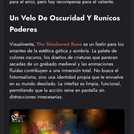
para el error, pero hay recompensa para el valiente.
Un Velo De Oscuridad Y Runicos
Poderes
Visualmente,
The Shadowed Rune
es un festín para los
amantes de la estética gótica y sombría. La paleta de
colores oscuros, los diseños de criaturas que parecen
sacadas de un grabado medieval y las animaciones
fluidas contribuyen a una inmersión total. No busca el
fotorrealismo, sino una identidad propia que te envuelve
en su mundo desolado. La interfaz es limpia, funcional,
permitiendo que la acción reine en pantalla sin
distracciones innecesarias.