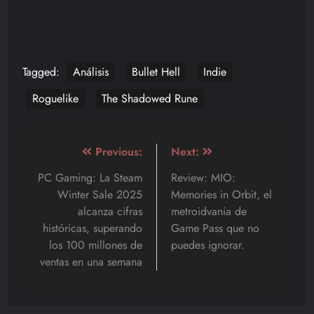
Tagged:
Análisis
Bullet Hell
Indie
Roguelike
The Shadowed Rune
Navegación
Previous:
Next:
de
PC Gaming: La Steam
Review: MIO:
Winter Sale 2025
Memories in Orbit, el
entradas
alcanza cifras
metroidvania de
históricas, superando
Game Pass que no
los 100 millones de
puedes ignorar.
ventas en una semana