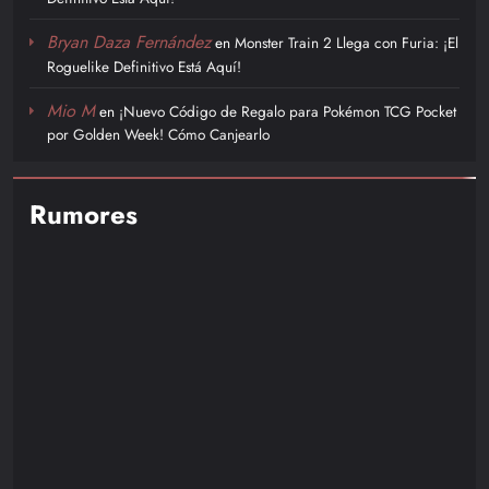
Bryan Daza Fernández
en
Monster Train 2 Llega con Furia: ¡El
Roguelike Definitivo Está Aquí!
Mio M
en
¡Nuevo Código de Regalo para Pokémon TCG Pocket
por Golden Week! Cómo Canjearlo
Rumores