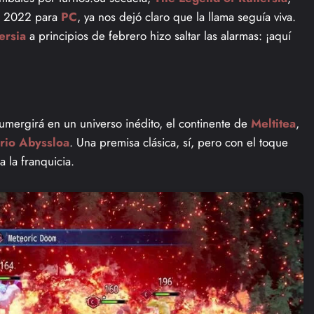
n 2022 para
PC
, ya nos dejó claro que la llama seguía viva.
ersia
a principios de febrero hizo saltar las alarmas: ¡aquí
sumergirá en un universo inédito, el continente de
Meltitea
,
rio Abyssloa
. Una premisa clásica, sí, pero con el toque
 la franquicia.