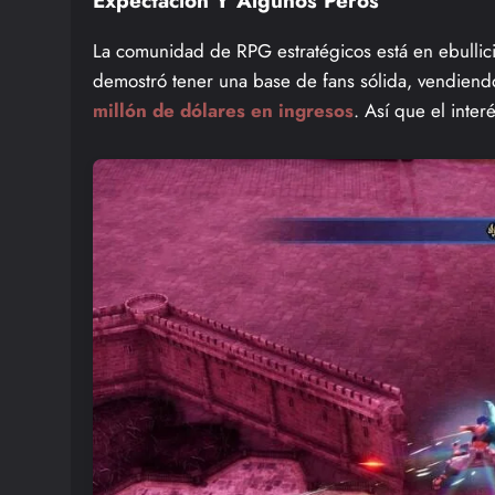
Expectación Y Algunos Peros
La comunidad de RPG estratégicos está en ebullic
demostró tener una base de fans sólida, vendien
millón de dólares en ingresos
. Así que el interé