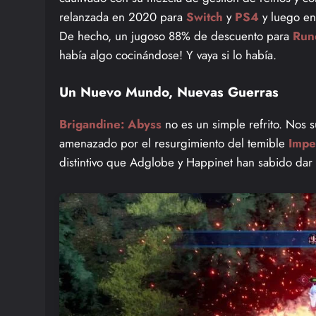
relanzada en 2020 para
Switch
y
PS4
y luego e
De hecho, un jugoso 88% de descuento para
Run
había algo cocinándose! Y vaya si lo había.
Un Nuevo Mundo, Nuevas Guerras
Brigandine: Abyss
no es un simple refrito. Nos 
amenazado por el resurgimiento del temible
Impe
distintivo que Adglobe y Happinet han sabido dar a