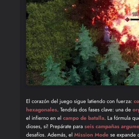
El corazón del juego sigue latiendo con fuerza:
co
hexagonales
. Tendrás dos fases clave: una de
or
el infierno en el
campo de batalla
. La fórmula q
dioses, sí! Prepárate para
seis campañas argumen
desafíos. Además, el
Mission Mode
se expande 