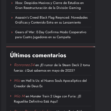
Xbox: Despidos Masivos y Cierre de Estudios en
Gran Reestructuración de la División Gaming
Assassin’s Creed Black Flag Resynced: Novedades
Gráficas y Contenido Extra en su Lanzamiento
Gears of War: E-Day Confirma Modo Cooperativo
para Cuatro Jugadores en su Campaña
Últimos comentarios
Ronroneo34
en
¡El rumor de la Steam Deck 2 toma
fuerza: ¿Qué sabemos en mayo de 2025?
Mio
en
Hell Is Us: el Nuevo Souls Apocalíptico del
Creador de Deus Ex
Mio M
en
Monster Train 2 Llega con Furia: ¡El
Roguelike Definitivo Está Aquí!