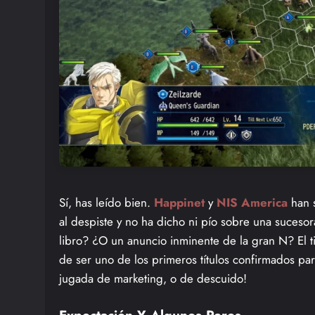
Sí, has leído bien.
Happinet
y
NIS America
han 
al despiste y no ha dicho ni pío sobre una sucesora
libro? ¿O un anuncio inminente de la gran N? El 
de ser uno de los primeros títulos confirmados pa
jugada de marketing, o de descuido!