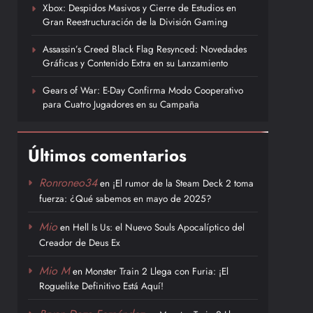
Xbox: Despidos Masivos y Cierre de Estudios en
Gran Reestructuración de la División Gaming
Assassin’s Creed Black Flag Resynced: Novedades
Gráficas y Contenido Extra en su Lanzamiento
Gears of War: E-Day Confirma Modo Cooperativo
para Cuatro Jugadores en su Campaña
Últimos comentarios
Ronroneo34
en
¡El rumor de la Steam Deck 2 toma
fuerza: ¿Qué sabemos en mayo de 2025?
Mio
en
Hell Is Us: el Nuevo Souls Apocalíptico del
Creador de Deus Ex
Mio M
en
Monster Train 2 Llega con Furia: ¡El
Roguelike Definitivo Está Aquí!