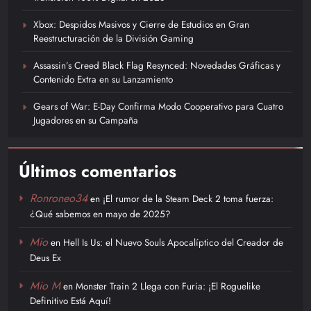
Xbox: Despidos Masivos y Cierre de Estudios en Gran
Reestructuración de la División Gaming
Assassin’s Creed Black Flag Resynced: Novedades Gráficas y
Contenido Extra en su Lanzamiento
Gears of War: E-Day Confirma Modo Cooperativo para Cuatro
Jugadores en su Campaña
Últimos comentarios
Ronroneo34
en
¡El rumor de la Steam Deck 2 toma fuerza:
¿Qué sabemos en mayo de 2025?
Mio
en
Hell Is Us: el Nuevo Souls Apocalíptico del Creador de
Deus Ex
Mio M
en
Monster Train 2 Llega con Furia: ¡El Roguelike
Definitivo Está Aquí!