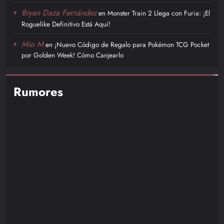
Bryan Daza Fernández
en
Monster Train 2 Llega con Furia: ¡El
Roguelike Definitivo Está Aquí!
Mio M
en
¡Nuevo Código de Regalo para Pokémon TCG Pocket
por Golden Week! Cómo Canjearlo
Rumores