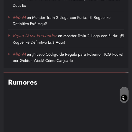
Deus Ex
Mio M
en
Monster Train 2 Llega con Furia: ¡El Roguelike
Definitivo Está Aquí!
Bryan Daza Fernández
en
Monster Train 2 Llega con Furia: ¡El
Roguelike Definitivo Está Aquí!
Mio M
en
¡Nuevo Código de Regalo para Pokémon TCG Pocket
por Golden Week! Cómo Canjearlo
Rumores