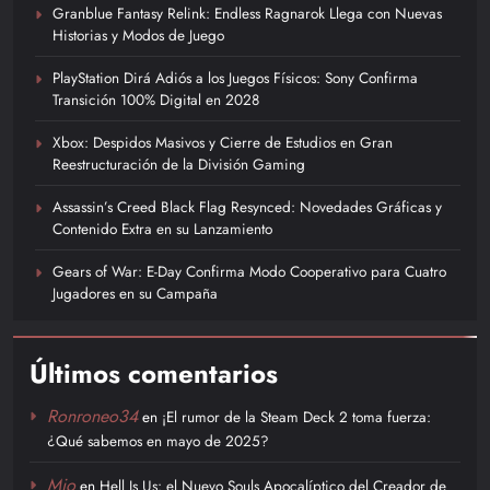
Granblue Fantasy Relink: Endless Ragnarok Llega con Nuevas
Historias y Modos de Juego
PlayStation Dirá Adiós a los Juegos Físicos: Sony Confirma
Transición 100% Digital en 2028
Xbox: Despidos Masivos y Cierre de Estudios en Gran
Reestructuración de la División Gaming
Assassin’s Creed Black Flag Resynced: Novedades Gráficas y
Contenido Extra en su Lanzamiento
Gears of War: E-Day Confirma Modo Cooperativo para Cuatro
Jugadores en su Campaña
Últimos comentarios
Ronroneo34
en
¡El rumor de la Steam Deck 2 toma fuerza:
¿Qué sabemos en mayo de 2025?
Mio
en
Hell Is Us: el Nuevo Souls Apocalíptico del Creador de