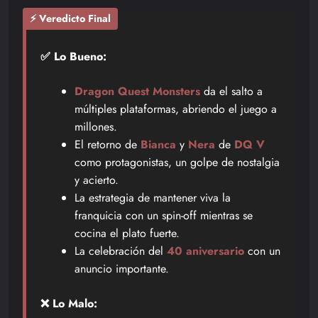
⚡ Veredicto Final
✅ Lo Bueno:
Dragon Quest Monsters
da el salto a
múltiples plataformas, abriendo el juego a
millones.
El retorno de
Bianca
y
Nera
de
DQ V
como protagonistas, un golpe de nostalgia
y acierto.
La estrategia de mantener viva la
franquicia con un spin-off mientras se
cocina el plato fuerte.
La celebración del
40 aniversario
con un
anuncio importante.
❌ Lo Malo: