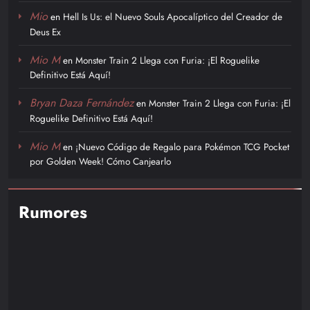
Mio
en
Hell Is Us: el Nuevo Souls Apocalíptico del Creador de
Deus Ex
Mio M
en
Monster Train 2 Llega con Furia: ¡El Roguelike
Definitivo Está Aquí!
Bryan Daza Fernández
en
Monster Train 2 Llega con Furia: ¡El
Roguelike Definitivo Está Aquí!
Mio M
en
¡Nuevo Código de Regalo para Pokémon TCG Pocket
por Golden Week! Cómo Canjearlo
Rumores