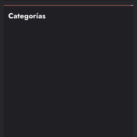
Categorías
Nintendo
85
Playstation
110