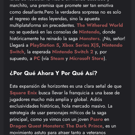
marchito, una premisa que promete ser tan emotiva
como desafiante.Pero la verdadera sorpresa no es solo
el regreso de estas leyendas, sino la apuesta
multiplataforma sin precedentes.
The Withered World
no se quedará en las consolas de
Nintendo
, donde
históricamente ha reinado la saga
Monsters
. ¡No, señor!
Llegará a
PlayStation 5
,
Xbox Series X|S
,
Nintendo
Switch
, la esperada
Nintendo Switch 2
y, por
supuesto, a
PC
(vía
Steam
y
Microsoft Store
).
¿Por Qué Ahora Y Por Qué Así?
Esta expansión de horizontes es una clara señal de que
Square Enix
busca llevar la franquicia a una base de
jugadores mucho más amplia y global. Adiós
exclusividades históricas, hola mercado masivo. La
estrategia de usar personajes míticos de la saga
principal, como ya vimos con un joven
Psaro
en
Dragon Quest Monsters: The Dark Prince
, es un
movimiento astuto para atraer tanto a veteranos