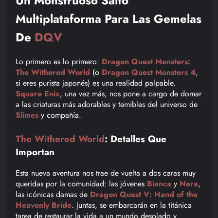
Un Monstruoso Salto
Multiplataforma Para Las Gemelas
De
DQV
Lo primero es lo primero:
Dragon Quest Monsters:
The Withered World
(o
Dragon Quest Monsters 4
,
si eres purista japonés) es una realidad palpable.
Square Enix
, una vez más, nos pone a cargo de domar
a las criaturas más adorables y temibles del universo de
Slimes
y compañía.
The Withered World
: Detalles Que
Importan
Esta nueva aventura nos trae de vuelta a dos caras muy
queridas por la comunidad: las jóvenes
Bianca
y
Nera
,
las icónicas damas de
Dragon Quest V: Hand of the
Heavenly Bride
. Juntas, se embarcarán en la titánica
tarea de restaurar la vida a un mundo desolado y