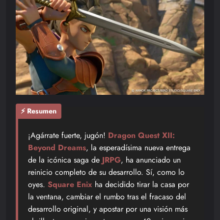
⚡ Resumen
¡Agárrate fuerte, jugón!
Dragon Quest XII:
Beyond Dreams
, la esperadísima nueva entrega
de la icónica saga de
JRPG
, ha anunciado un
reinicio completo de su desarrollo. Sí, como lo
oyes.
Square Enix
ha decidido tirar la casa por
la ventana, cambiar el rumbo tras el fracaso del
desarrollo original, y apostar por una visión más