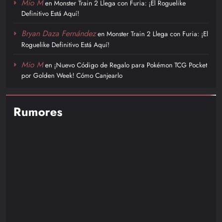
Mio M
en
Monster Train 2 Llega con Furia: ¡El Roguelike
Definitivo Está Aquí!
Bryan Daza Fernández
en
Monster Train 2 Llega con Furia: ¡El
Roguelike Definitivo Está Aquí!
Mio M
en
¡Nuevo Código de Regalo para Pokémon TCG Pocket
por Golden Week! Cómo Canjearlo
Rumores