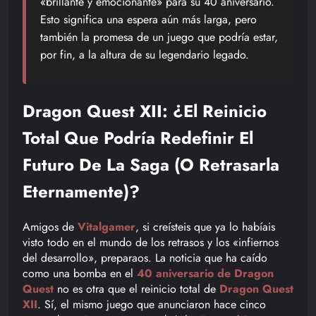
«brillante y emocionante» para su 40 aniversario.
Esto significa una espera aún más larga, pero
también la promesa de un juego que podría estar,
por fin, a la altura de su legendario legado.
Dragon Quest XII: ¿El Reinicio
Total Que Podría Redefinir El
Futuro De La Saga (o Retrasarla
Eternamente)?
Amigos de
Vitalgamer
, si creísteis que ya lo habíais
visto todo en el mundo de los retrasos y los «infiernos
del desarrollo», preparaos. La noticia que ha caído
como una bomba en el
40 aniversario de Dragon
Quest
no es otra que el reinicio total de
Dragon Quest
XII
. Sí, el mismo juego que anunciaron hace cinco