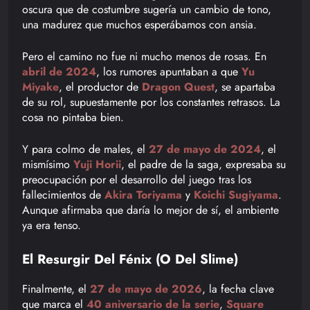
oscura que de costumbre sugería un cambio de tono,
una madurez que muchos esperábamos con ansia.
Pero el camino no fue ni mucho menos de rosas. En
abril de 2024
, los rumores apuntaban a que
Yu
Miyake
, el productor de
Dragon Quest
, se apartaba
de su rol, supuestamente por los constantes retrasos. La
cosa no pintaba bien.
Y para colmo de males, el
27 de mayo de 2024
, el
mismísimo
Yuji Horii
, el padre de la saga, expresaba su
preocupación por el desarrollo del juego tras los
fallecimientos de
Akira Toriyama
y
Koichi Sugiyama
.
Aunque afirmaba que daría lo mejor de sí, el ambiente
ya era tenso.
El Resurgir Del Fénix (o Del Slime)
Finalmente, el
27 de mayo de 2026
, la fecha clave
que marca el
40 aniversario de la serie
,
Square