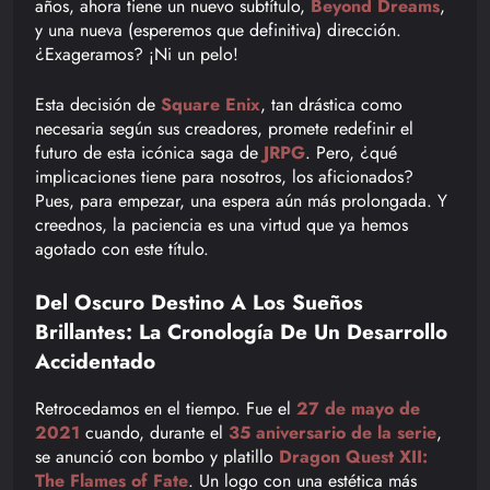
años, ahora tiene un nuevo subtítulo,
Beyond Dreams
,
y una nueva (esperemos que definitiva) dirección.
¿Exageramos? ¡Ni un pelo!
Esta decisión de
Square Enix
, tan drástica como
necesaria según sus creadores, promete redefinir el
futuro de esta icónica saga de
JRPG
. Pero, ¿qué
implicaciones tiene para nosotros, los aficionados?
Pues, para empezar, una espera aún más prolongada. Y
creednos, la paciencia es una virtud que ya hemos
agotado con este título.
Del Oscuro Destino A Los Sueños
Brillantes: La Cronología De Un Desarrollo
Accidentado
Retrocedamos en el tiempo. Fue el
27 de mayo de
2021
cuando, durante el
35 aniversario de la serie
,
se anunció con bombo y platillo
Dragon Quest XII:
The Flames of Fate
. Un logo con una estética más