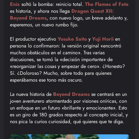
Enix
soltó la bomba: reinicio total.
The Flames of Fate
es historia, y ahora nos llega
Dragon Quest XII:
Beyond Dreams
, con nuevo logo, un breve adelanto y,
esperemos, un nuevo rumbo fijo.
El productor ejecutivo
Yosuke Saito
y
Yuji Horii
en
persona lo confirmaron: la versión original «encontró
muchos obstáculos en el camino». Tras varias
discusiones, se tomó la «decisión importante» de
«reorganizar las cosas y empezar de cero». ¿Honesto?
Sí. ¿Doloroso? Mucho, sobre todo para quienes
esperábamos ese tono más oscuro.
La nueva historia de
Beyond Dreams
se centrará en un
joven aventurero atormentado por visiones oníricas, con
un enfoque en un futuro «brillante y emocionante». Esto
es un giro de 180 grados respecto al concepto inicial, y
nos pica la curios curiosidad, qué quieres que te diga.