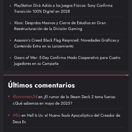
PlayStation Dirá Adiós a los Juegos Físicos: Sony Confirma
Transición 100% Digital en 2028
Xbox: Despidos Masivos y Cierre de Estudios en Gran
Reestructuración de la División Gaming
Assassin’s Creed Black Flag Resynced: Novedades Gráficas y
Contenido Extra en su Lanzamiento
Gears of War: E-Day Confirma Modo Cooperativo para Cuatro
Jugadores en su Campaña
Últimos comentarios
Ronroneo34
en
¡El rumor de la Steam Deck 2 toma fuerza:
¿Qué sabemos en mayo de 2025?
Mio
en
Hell Is Us: el Nuevo Souls Apocalíptico del Creador de
Deus Ex