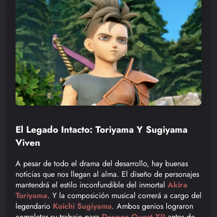
El Legado Intacto: Toriyama Y Sugiyama
Viven
A pesar de todo el drama del desarrollo, hay buenas
noticias que nos llegan al alma. El diseño de personajes
mantendrá el estilo inconfundible del inmortal
Akira
Toriyama
. Y la composición musical correrá a cargo del
legendario
Koichi Sugiyama
. Ambos genios lograron
completar su trabajo para
Dragon Quest XII
antes de