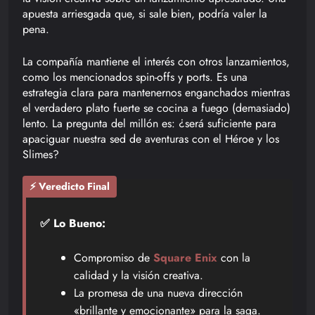
apuesta arriesgada que, si sale bien, podría valer la
pena.
La compañía mantiene el interés con otros lanzamientos,
como los mencionados spin-offs y ports. Es una
estrategia clara para mantenernos enganchados mientras
el verdadero plato fuerte se cocina a fuego (demasiado)
lento. La pregunta del millón es: ¿será suficiente para
apaciguar nuestra sed de aventuras con el Héroe y los
Slimes?
⚡ Veredicto Final
✅ Lo Bueno:
Compromiso de
Square Enix
con la
calidad y la visión creativa.
La promesa de una nueva dirección
«brillante y emocionante» para la saga.