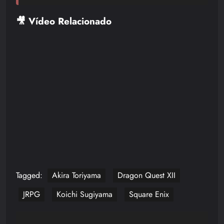
🎥 Vídeo Relacionado
Tagged:
Akira Toriyama
Dragon Quest XII
JRPG
Koichi Sugiyama
Square Enix