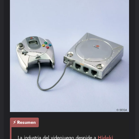
⚡ Resumen
La industria del videojuego despide a
Hideki