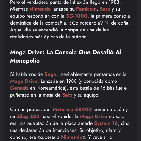
Pero el verdadero punto de inflexión llegó en 1983.
Mientras
Nintendo
lanzaba su
Famicom
,
Sato
y su
equipo respondían con la
SG-1000
, la primera consola
doméstica de la compañía. ¿Coincidencia? Ni de coña.
Aquel día se encendió la chispa de una de las
rivalidades más épicas de la historia.
Mega Drive: La Consola Que Desafió Al
Monopolio
Si hablamos de
Sega
, inevitablemente pensamos en la
Mega Drive
. Lanzada en 1988 (y conocida como
Genesis
en Norteamérica), esta bestia de 16 bits fue el
puñetazo en la mesa de
Sato
y su equipo.
Con un procesador
Motorola 68000
como corazón y
un
Zilog Z80
para el sonido, la
Mega Drive
no solo
era una adaptación de la placa arcade
System 16
, sino
una declaración de intenciones. Su objetivo, claro y
conciso, era «superar a
Nintendo
«. Y vaya si lo