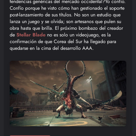
tendencias genéricas del mercado occidental?Yo confío.
Confío porque he visto cómo han gestionado el soporte
post-lanzamiento de sus títulos. No son un estudio que
lanza un juego y se olvida; son artesanos que pulen su
obra hasta que brilla. El próximo bombazo del creador
de
Stellar Blade
no es solo un videojuego, es la
confirmación de que Corea del Sur ha llegado para
quedarse en la cima del desarrollo AAA.