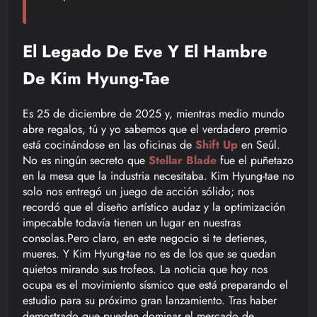
El Legado De Eve Y El Hambre
De Kim Hyung-Tae
Es 25 de diciembre de 2025 y, mientras medio mundo
abre regalos, tú y yo sabemos que el verdadero premio
está cocinándose en las oficinas de
Shift Up
en Seúl.
No es ningún secreto que
Stellar Blade
fue el puñetazo
en la mesa que la industria necesitaba. Kim Hyung-tae no
solo nos entregó un juego de acción sólido; nos
recordó que el diseño artístico audaz y la optimización
impecable todavía tienen un lugar en nuestras
consolas.Pero claro, en este negocio si te detienes,
mueres. Y Kim Hyung-tae no es de los que se quedan
quietos mirando sus trofeos. La noticia que hoy nos
ocupa es el movimiento sísmico que está preparando el
estudio para su próximo gran lanzamiento. Tras haber
demostrado que pueden dominar el mercado de