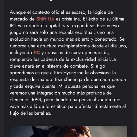
Aunque el contexto oficial es escaso, la lógica de
mercado de
Shift Up
es cristalina. El éxito de su última
IP les ha dado el capital para expandirse. Este nuevo
juego no será solo una secuela espiritual, sino una
evolución hacia un mundo más abierto y conectado. Se
rumorea una estructura multiplataforma desde el día uno,
incluyendo
PC
y consolas de nueva generación,
rompiendo las cadenas de la exclusividad inicial.La
clave estará en el sistema de combate. Si algo
aprendimos es que a Kim Hyung-tae le obsesiona la
respuesta del mando. Ese «feeling» de que cada parada
y cada esquiva cuenta. Mi apuesta personal es que
veremos una integración mucho más profunda de
elementos RPG, permitiendo una personalización que
vaya más allá de lo estético para afectar directamente al
flujo de las batallas.