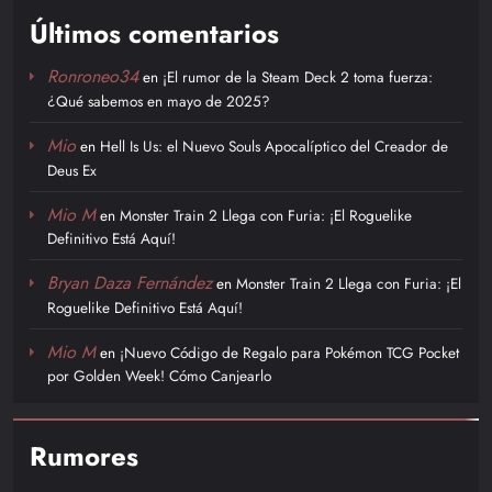
Últimos comentarios
Ronroneo34
en
¡El rumor de la Steam Deck 2 toma fuerza:
¿Qué sabemos en mayo de 2025?
Mio
en
Hell Is Us: el Nuevo Souls Apocalíptico del Creador de
Deus Ex
Mio M
en
Monster Train 2 Llega con Furia: ¡El Roguelike
Definitivo Está Aquí!
Bryan Daza Fernández
en
Monster Train 2 Llega con Furia: ¡El
Roguelike Definitivo Está Aquí!
Mio M
en
¡Nuevo Código de Regalo para Pokémon TCG Pocket
por Golden Week! Cómo Canjearlo
Rumores