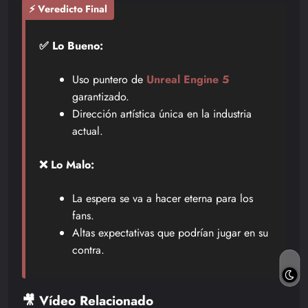
⚡ Veredicto Final
✅ Lo Bueno:
Uso puntero de
Unreal Engine 5
garantizado.
Dirección artística única en la industria
actual.
❌ Lo Malo:
La espera se va a hacer eterna para los
fans.
Altas expectativas que podrían jugar en su
contra.
🎥 Vídeo Relacionado