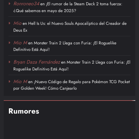
Ronroneo34
en
¡El rumor de la Steam Deck 2 toma fuerza:
¿Qué sabemos en mayo de 2025?
Mio
en
Hell Is Us: el Nuevo Souls Apocalíptico del Creador de
Deus Ex
Mio M
en
Monster Train 2 Llega con Furia: ¡El Roguelike
Definitivo Está Aquí!
Bryan Daza Fernández
en
Monster Train 2 Llega con Furia: ¡El
Roguelike Definitivo Está Aquí!
Mio M
en
¡Nuevo Código de Regalo para Pokémon TCG Pocket
por Golden Week! Cómo Canjearlo
Rumores