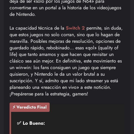
deja de ser «solo por los juegos de N64» para
convertirse en un portal a la historia de los videojuegos
de Nintendo.
La capacidad técnica de la
Switch 2
permite, sin duda,
que estos juegos no solo corran, sino que lo hagan de
maravilla. Posibles mejoras de resolución, opciones de
guardado rápido, rebobinado… esas «qol» (quality of
life) que tanto amamos y que hacen que revisitar un
clásico sea aún mejor. En definitiva, este movimiento es
un win-win: los fans consiguen un juego que siempre
quisieron, y Nintendo le da un valor brutal a su
suscripción. Y sí, admito que mi lado streamer ya está
planeando una «reacción en vivo» a este notición.
¡Prepárense para la estrategia, gamers!
⚡ Veredicto Final
✅ Lo Bueno: