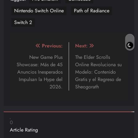
Nintendo Switch Online
Path of Radiance
Switch 2
Navegación
Previous:
Next:
de
New Game Plus
The Elder Scrolls
Showcase: Más de 45
Online Revoluciona su
entradas
Anuncios Inesperados
Modelo: Contenido
Impulsan la Hype del
Gratis y el Regreso de
2026.
Sheogorath
0
Article Rating