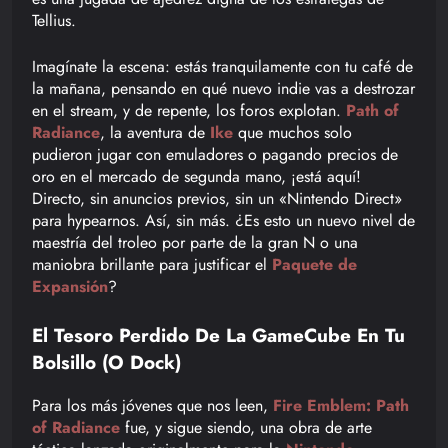
Tellius.
Imagínate la escena: estás tranquilamente con tu café de
la mañana, pensando en qué nuevo indie vas a destrozar
en el stream, y de repente, los foros explotan.
Path of
Radiance
, la aventura de
Ike
que muchos solo
pudieron jugar con emuladores o pagando precios de
oro en el mercado de segunda mano, ¡está aquí!
Directo, sin anuncios previos, sin un «Nintendo Direct»
para hypearnos. Así, sin más. ¿Es esto un nuevo nivel de
maestría del troleo por parte de la gran N o una
maniobra brillante para justificar el
Paquete de
Expansión
?
El Tesoro Perdido De La GameCube En Tu
Bolsillo (o Dock)
Para los más jóvenes que nos leen,
Fire Emblem: Path
of Radiance
fue, y sigue siendo, una obra de arte