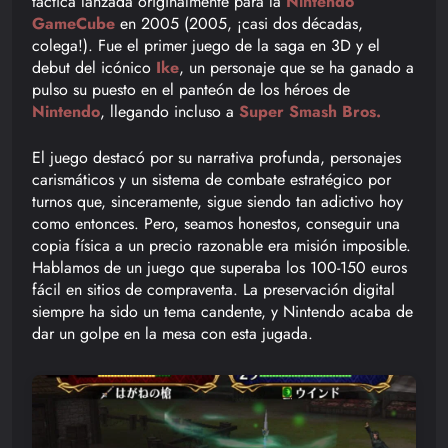
táctica lanzada originalmente para la
Nintendo
GameCube
en 2005 (2005, ¡casi dos décadas,
colega!). Fue el primer juego de la saga en 3D y el
debut del icónico
Ike
, un personaje que se ha ganado a
pulso su puesto en el panteón de los héroes de
Nintendo
, llegando incluso a
Super Smash Bros.
El juego destacó por su narrativa profunda, personajes
carismáticos y un sistema de combate estratégico por
turnos que, sinceramente, sigue siendo tan adictivo hoy
como entonces. Pero, seamos honestos, conseguir una
copia física a un precio razonable era misión imposible.
Hablamos de un juego que superaba los 100-150 euros
fácil en sitios de compraventa. La preservación digital
siempre ha sido un tema candente, y Nintendo acaba de
dar un golpe en la mesa con esta jugada.