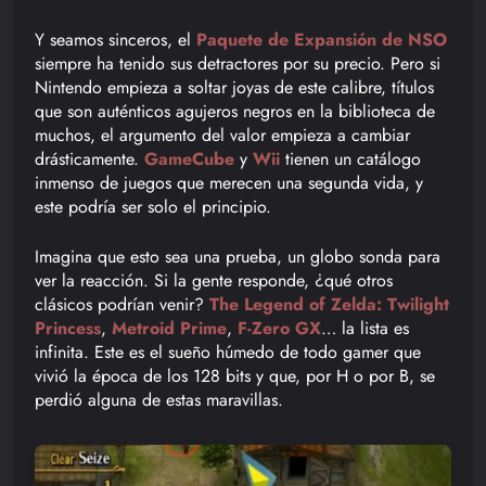
Y seamos sinceros, el
Paquete de Expansión de NSO
siempre ha tenido sus detractores por su precio. Pero si
Nintendo empieza a soltar joyas de este calibre, títulos
que son auténticos agujeros negros en la biblioteca de
muchos, el argumento del valor empieza a cambiar
drásticamente.
GameCube
y
Wii
tienen un catálogo
inmenso de juegos que merecen una segunda vida, y
este podría ser solo el principio.
Imagina que esto sea una prueba, un globo sonda para
ver la reacción. Si la gente responde, ¿qué otros
clásicos podrían venir?
The Legend of Zelda: Twilight
Princess
,
Metroid Prime
,
F-Zero GX
… la lista es
infinita. Este es el sueño húmedo de todo gamer que
vivió la época de los 128 bits y que, por H o por B, se
perdió alguna de estas maravillas.