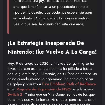
reintroduce una joya inaccesible para muchos,
sino que también marca un precedente sobre el
tipo de títulos retro que podemos esperar de aquí
en adelante. ¿Casualidad? ¿Estrategia maestra?
Sea lo que sea, la comunidad está que arde.
¡La Estrategia Inesperada De
Nintendo: Ike Vuelve A La Carga!
Hoy, 9 de enero de 2026, el mundo del gaming se ha
levantado con una noticia que nos ha pillado a todos
con la guardia baja. Nintendo, en su línea de darnos las
cosas cuando menos lo esperamos, ha decidido soltar
de golpe y porrazo a
Fire Emblem: Path of Radiance
en el
Paquete de Expansión de NSO
para la nueva
Switch 2
. Y mira que en VitalGamer somos de los que
pensamos que ya lo hemos visto todo, pero esto… esto
es una jugada de ajedrez digna de los estrategas de