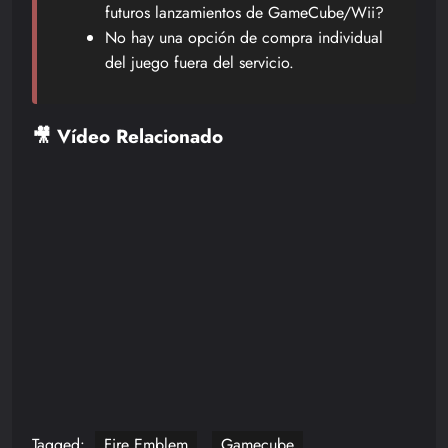
futuros lanzamientos de GameCube/Wii?
No hay una opción de compra individual
del juego fuera del servicio.
🎥 Vídeo Relacionado
Tagged:
Fire Emblem
Gamecube