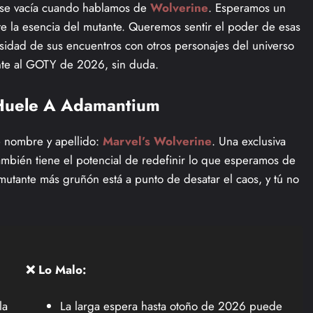
ase vacía cuando hablamos de
Wolverine
. Esperamos un
e la esencia del mutante. Queremos sentir el poder de esas
ntensidad de sus encuentros con otros personajes del universo
ente al GOTY de 2026, sin duda.
 Huele A Adamantium
e nombre y apellido:
Marvel’s Wolverine
. Una exclusiva
también tiene el potencial de redefinir lo que esperamos de
utante más gruñón está a punto de desatar el caos, y tú no
❌ Lo Malo:
la
La larga espera hasta otoño de 2026 puede