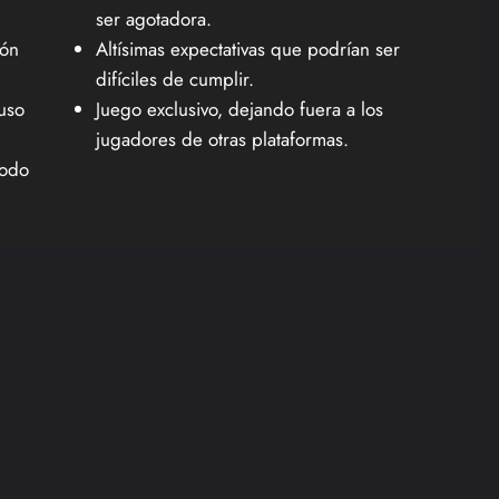
ser agotadora.
ión
Altísimas expectativas que podrían ser
difíciles de cumplir.
uso
Juego exclusivo, dejando fuera a los
jugadores de otras plataformas.
iodo