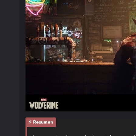
⚡ Resumen