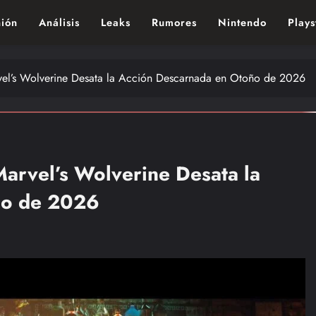
ión
Análisis
Leaks
Rumores
Nintendo
Plays
ndo de los videojuegos – Nintendo, Playstac
vel’s Wolverine Desata la Acción Descarnada en Otoño de 2026
Marvel’s Wolverine Desata la
ño de 2026