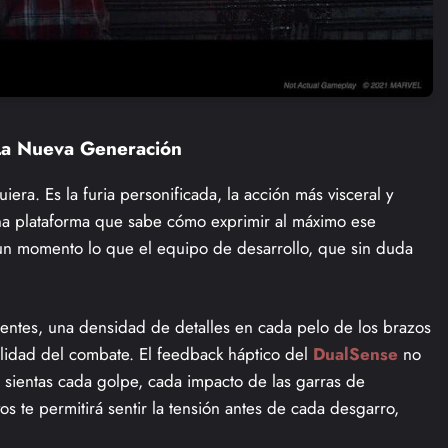
La Nueva Generación
era. Es la furia personificada, la acción más visceral y
na plataforma que sabe cómo exprimir al máximo ese
un momento lo que el equipo de desarrollo, que sin duda
tentes, una densidad de detalles en cada pelo de los brazos
alidad del combate. El feedback háptico del
DualSense
no
ue sientas cada golpe, cada impacto de las garras de
os te permitirá sentir la tensión antes de cada desgarro,