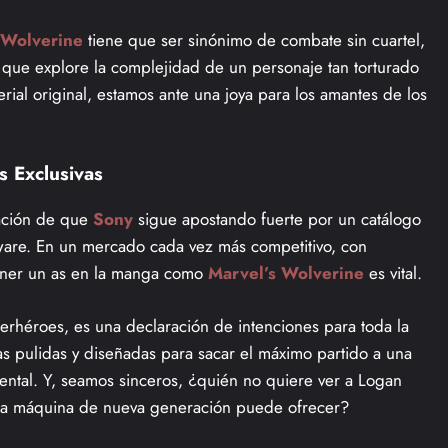
 Wolverine
tiene que ser sinónimo de combate sin cuartel,
 que explore la complejidad de un personaje tan torturado
erial original, estamos ante una joya para los amantes de los
s Exclusivas
ración de que
Sony
sigue apostando fuerte por un catálogo
dware. En un mercado cada vez más competitivo, con
tener un as en la manga como
Marvel’s Wolverine
es vital.
uperhéroes, es una declaración de intenciones para toda la
ias pulidas y diseñadas para sacar el máximo partido a una
ental. Y, seamos sinceros, ¿quién no quiere ver a Logan
 una máquina de nueva generación puede ofrecer?