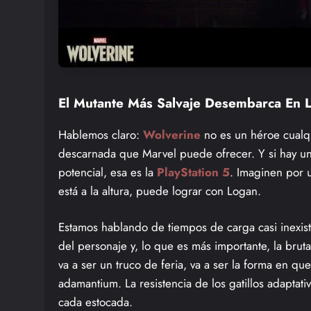
El Mutante Más Salvaje Desembarca En 
Hablemos claro:
Wolverine
no es un héroe cualqui
descarnada que Marvel puede ofrecer. Y si hay u
potencial, esa es la
PlayStation 5
. Imaginen por 
está a la altura, puede lograr con Logan.
Estamos hablando de tiempos de carga casi inexis
del personaje y, lo que es más importante, la brut
va a ser un truco de feria, va a ser la forma en q
adamantium. La resistencia de los gatillos adaptativ
cada estocada.