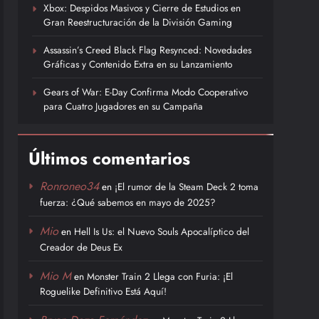
Xbox: Despidos Masivos y Cierre de Estudios en
Gran Reestructuración de la División Gaming
Assassin’s Creed Black Flag Resynced: Novedades
Gráficas y Contenido Extra en su Lanzamiento
Gears of War: E-Day Confirma Modo Cooperativo
para Cuatro Jugadores en su Campaña
Últimos comentarios
Ronroneo34
en
¡El rumor de la Steam Deck 2 toma
fuerza: ¿Qué sabemos en mayo de 2025?
Mio
en
Hell Is Us: el Nuevo Souls Apocalíptico del
Creador de Deus Ex
Mio M
en
Monster Train 2 Llega con Furia: ¡El
Roguelike Definitivo Está Aquí!