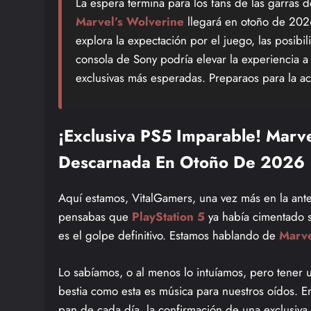
La espera termina para los fans de las garras
Marvel’s Wolverine
llegará en otoño de 2026
explora la expectación por el juego, las posibi
consola de Sony podría elevar la experiencia a
exclusivas más esperadas. Preparaos para la 
¡Exclusiva PS5 Imparable! Marv
Descarnada En Otoño De 2026
Aquí estamos, VitalGamers, una vez más en la antes
pensabas que
PlayStation 5
ya había cimentado s
es el golpe definitivo. Estamos hablando de
Marve
Lo sabíamos, o al menos lo intuíamos, pero tener
bestia como esta es música para nuestros oídos. E
pan de cada día, la confirmación de una exclusiva