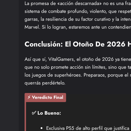
La promesa de «acción descarnada» no es una fr
sistema de combate profundo, violento, que respet
garras, la resiliencia de su factor curativo y la i
Marvel. Si lo logran, estaremos ante un contendi
Conclusión: El Otoño De 2026
Así que sí, VitalGamers, el otoño de 2026 ya tien
que no solo promete acción sin límites, sino que 
los juegos de superhéroes. Preparaos, porque el m
querrás perdértelo.
⚡ Veredicto Final
✅ Lo Bueno:
Exclusiva PS5 de alto perfil que justifica 