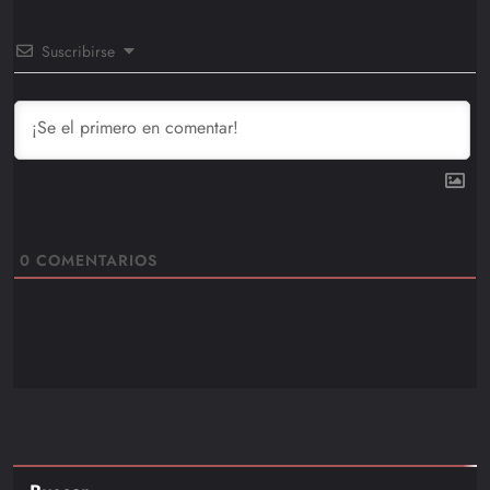
Suscribirse
0
COMENTARIOS