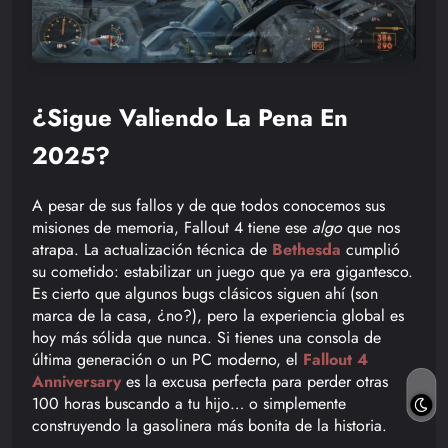
¿Sigue Valiendo La Pena En
2025?
A pesar de sus fallos y de que todos conocemos sus
misiones de memoria, Fallout 4 tiene ese
algo
que nos
atrapa. La actualización técnica de
Bethesda
cumplió
su cometido: estabilizar un juego que ya era gigantesco.
Es cierto que algunos bugs clásicos siguen ahí (son
marca de la casa, ¿no?), pero la experiencia global es
hoy más sólida que nunca. Si tienes una consola de
última generación o un PC moderno, el
Fallout 4
Anniversary
es la excusa perfecta para perder otras
100 horas buscando a tu hijo… o simplemente
construyendo la gasolinera más bonita de la historia.