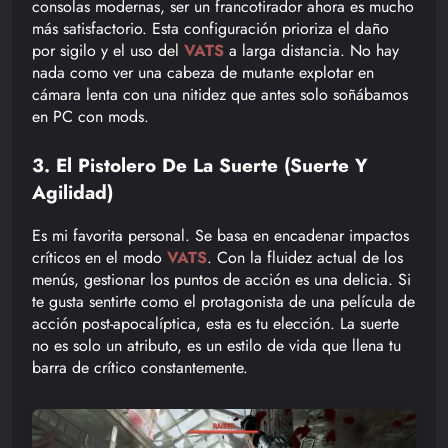
consolas modernas, ser un francotirador ahora es mucho
más satisfactorio. Esta configuración prioriza el daño
por sigilo y el uso del
VATS
a larga distancia. No hay
nada como ver una cabeza de mutante explotar en
cámara lenta con una nitidez que antes solo soñábamos
en PC con mods.
3. El Pistolero De La Suerte (Suerte Y
Agilidad)
Es mi favorita personal. Se basa en encadenar impactos
críticos en el modo
VATS
. Con la fluidez actual de los
menús, gestionar los puntos de acción es una delicia. Si
te gusta sentirte como el protagonista de una película de
acción post-apocalíptica, esta es tu elección. La suerte
no es solo un atributo, es un estilo de vida que llena tu
barra de crítico constantemente.