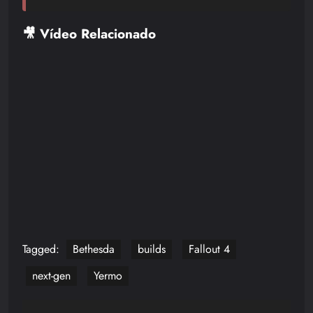
🎥 Vídeo Relacionado
Tagged:
Bethesda
builds
Fallout 4
next-gen
Yermo