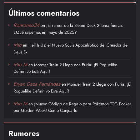
Últimos comentarios
Ronroneo34
en
¡El rumor de la Steam Deck 2 toma fuerza:
¿Qué sabemos en mayo de 2025?
Mio
en
Hell Is Us: el Nuevo Souls Apocalíptico del Creador de
Deus Ex
Mio M
en
Monster Train 2 Llega con Furia: ¡El Roguelike
Definitivo Está Aquí!
Bryan Daza Fernández
en
Monster Train 2 Llega con Furia: ¡El
Roguelike Definitivo Está Aquí!
Mio M
en
¡Nuevo Código de Regalo para Pokémon TCG Pocket
por Golden Week! Cómo Canjearlo
Rumores