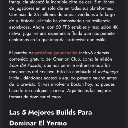
franquicia alcanzó la increíble cifra de casi 5 millones
de jugadores en un solo día en todas sus plataformas.
Con más de 25 millones de copias vendidas a lo largo
de su historia, el título ha demostrado una resiliencia
asombrosa. Ahora, con 60 FPS estables y resolución 4K
nativa, jugar es una experiencia fluida que nos permite
centrarnos en lo que importa: sobrevivir con estilo.
El parche de
próxima generación
incluyó además
contenido gratuito del Creation Club, como la misión
Ecos del Pasado
, que nos permite enfrentarnos a los
remanentes del Enclave. Esto ha cambiado el
metajuego
inicial, dándonos acceso a equipo pesado mucho antes
de lo previsto. Si vas a volver a Boston hoy, no puedes
hacerlo de cualquier manera. Aquí tienes las mejores
formas de dominar el caos.
Las 5 Mejores Builds Para
Dominar El Yermo