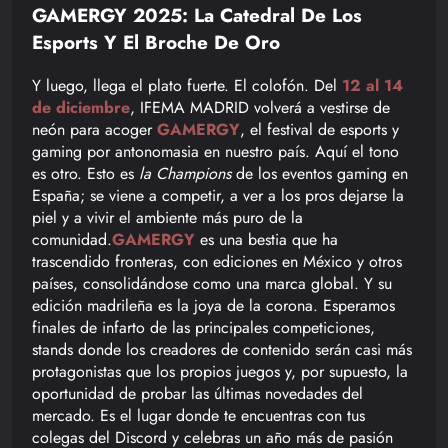
GAMERGY 2025: La Catedral De Los
Esports Y El Broche De Oro
Y luego, llega el plato fuerte. El colofón. Del
12 al 14
de diciembre
, IFEMA MADRID volverá a vestirse de
neón para acoger
GAMERGY
, el festival de esports y
gaming por antonomasia en nuestro país. Aquí el tono
es otro. Esto es
la Champions
de los eventos gaming en
España; se viene a competir, a ver a los pros dejarse la
piel y a vivir el ambiente más puro de la
comunidad.
GAMERGY
es una bestia que ha
trascendido fronteras, con ediciones en México y otros
países, consolidándose como una marca global. Y su
edición madrileña es la joya de la corona. Esperamos
finales de infarto de las principales competiciones,
stands donde los creadores de contenido serán casi más
protagonistas que los propios juegos y, por supuesto, la
oportunidad de probar las últimas novedades del
mercado. Es el lugar donde te encuentras con tus
colegas del Discord y celebras un año más de pasión