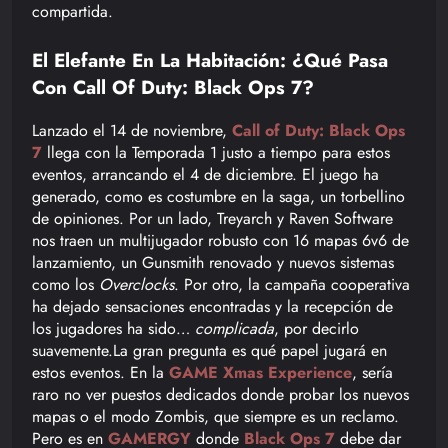
compartida.
El Elefante En La Habitación: ¿Qué Pasa
Con Call Of Duty: Black Ops 7?
Lanzado el 14 de noviembre,
Call of Duty: Black Ops
7
llega con la Temporada 1 justo a tiempo para estos
eventos, arrancando el 4 de diciembre. El juego ha
generado, como es costumbre en la saga, un torbellino
de opiniones. Por un lado, Treyarch y Raven Software
nos traen un multijugador robusto con 16 mapas 6v6 de
lanzamiento, un Gunsmith renovado y nuevos sistemas
como los
Overclocks
. Por otro, la campaña cooperativa
ha dejado sensaciones encontradas y la recepción de
los jugadores ha sido…
complicada
, por decirlo
suavemente.La gran pregunta es qué papel jugará en
estos eventos. En la
GAME Xmas Experience
, sería
raro no ver puestos dedicados donde probar los nuevos
mapas o el modo Zombis, que siempre es un reclamo.
Pero es en
GAMERGY
donde
Black Ops 7
debe dar