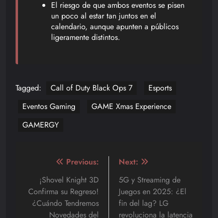
El riesgo de que ambos eventos se pisen
un poco al estar tan juntos en el
calendario, aunque apunten a públicos
ligeramente distintos.
Tagged:
Call of Duty Black Ops 7
Esports
Eventos Gaming
GAME Xmas Experience
GAMERGY
Navegación
Previous:
Next:
de
¡Shovel Knight 3D
5G y Streaming de
Confirma su Regreso!
Juegos en 2025: ¿El
entradas
¿Cuándo Tendremos
fin del lag? LG
Novedades del
revoluciona la latencia