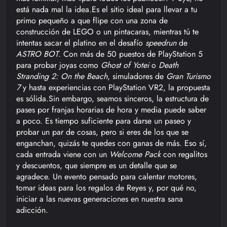
está nada mal la idea.Es el sitio ideal para llevar a tu
primo pequeño a que flipe con una zona de
construcción de LEGO o un pintacaras, mientras tú te
intentas sacar el platino en el desafío
speedrun
de
ASTRO BOT
. Con más de 50 puestos de PlayStation 5
para probar joyas como
Ghost of Yotei
o
Death
Stranding 2: On the Beach
, simuladores de
Gran Turismo
7
y hasta experiencias con PlayStation VR2, la propuesta
es sólida.Sin embargo, seamos sinceros, la estructura de
pases por franjas horarias de hora y media puede saber
a poco. Es tiempo suficiente para darse un paseo y
probar un par de cosas, pero si eres de los que se
enganchan, quizás te quedes con ganas de más. Eso sí,
cada entrada viene con un
Welcome Pack
con regalitos
y descuentos, que siempre es un detalle que se
agradece. Un evento pensado para calentar motores,
tomar ideas para los regalos de Reyes y, por qué no,
iniciar a las nuevas generaciones en nuestra sana
adicción.