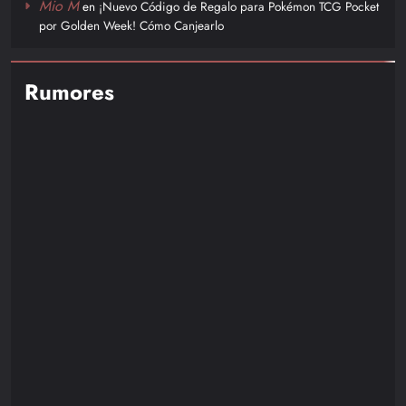
Mio M
en
¡Nuevo Código de Regalo para Pokémon TCG Pocket
por Golden Week! Cómo Canjearlo
Rumores
NOTICIAS
RUMORES