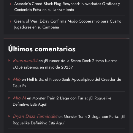
Assassin’s Creed Black Flag Resynced: Novedades Gráficas y
Contenido Extra en su Lanzamiento
Gears of War: E-Day Confirma Modo Cooperativo para Cuatro
Jugadores en su Campaña
Últimos comentarios
Ronroneo34
en
¡El rumor de la Steam Deck 2 toma fuerza:
¿Qué sabemos en mayo de 2025?
Mio
en
Hell Is Us: el Nuevo Souls Apocalíptico del Creador de
Deus Ex
Mio M
en
Monster Train 2 Llega con Furia: ¡El Roguelike
Definitivo Está Aquí!
Bryan Daza Fernández
en
Monster Train 2 Llega con Furia: ¡El
Roguelike Definitivo Está Aquí!