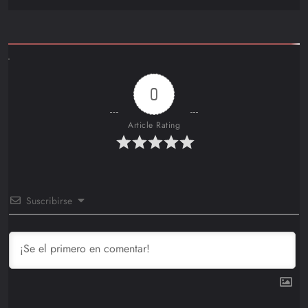
0
Article Rating
Suscribirse