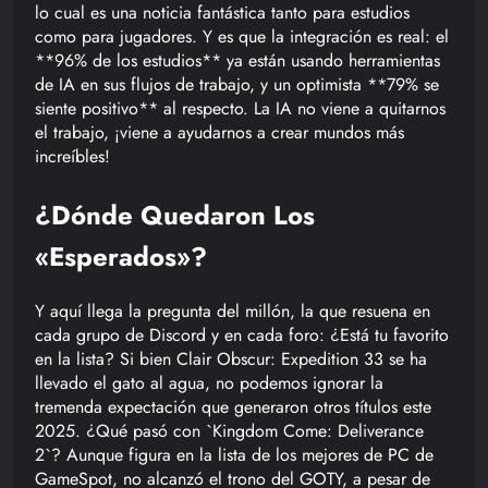
lo cual es una noticia fantástica tanto para estudios
como para jugadores. Y es que la integración es real: el
**96% de los estudios** ya están usando herramientas
de IA en sus flujos de trabajo, y un optimista **79% se
siente positivo** al respecto. La IA no viene a quitarnos
el trabajo, ¡viene a ayudarnos a crear mundos más
increíbles!
¿Dónde Quedaron Los
«Esperados»?
Y aquí llega la pregunta del millón, la que resuena en
cada grupo de Discord y en cada foro: ¿Está tu favorito
en la lista? Si bien Clair Obscur: Expedition 33 se ha
llevado el gato al agua, no podemos ignorar la
tremenda expectación que generaron otros títulos este
2025. ¿Qué pasó con `Kingdom Come: Deliverance
2`? Aunque figura en la lista de los mejores de PC de
GameSpot, no alcanzó el trono del GOTY, a pesar de