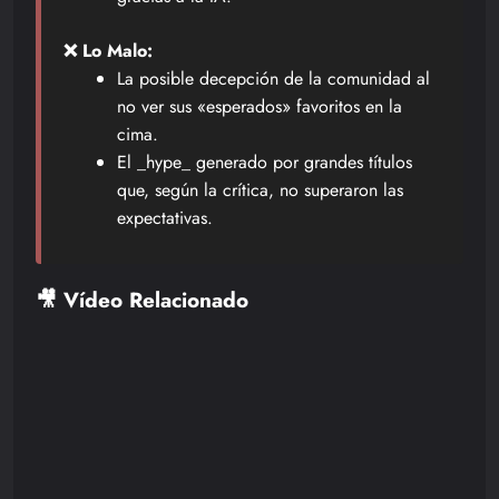
❌ Lo Malo:
La posible decepción de la comunidad al
no ver sus «esperados» favoritos en la
cima.
El _hype_ generado por grandes títulos
que, según la crítica, no superaron las
expectativas.
🎥 Vídeo Relacionado