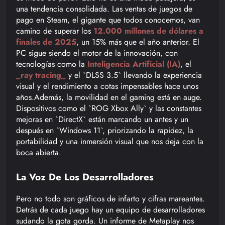
una tendencia consolidada. Las ventas de juegos de
pago en Steam, el gigante que todos conocemos, van
camino de superar los
12.000 millones de dólares a
finales de 2025
, un 15% más que el año anterior. El
PC sigue siendo el motor de la innovación, con
tecnologías como la
Inteligencia Artificial (IA)
, el
_ray tracing_
y el `DLSS 3.5` llevando la experiencia
visual y el rendimiento a cotas impensables hace unos
años.Además, la movilidad en el gaming está en auge.
Dispositivos como el `ROG Xbox Ally` y las constantes
mejoras en `DirectX` están marcando un antes y un
después en `Windows 11`, priorizando la rapidez, la
portabilidad y una inmersión visual que nos deja con la
boca abierta.
La Voz De Los Desarrolladores
Pero no todo son gráficos de infarto y cifras mareantes.
Detrás de cada juego hay un equipo de desarrolladores
sudando la gota gorda. Un informe de Metaplay nos