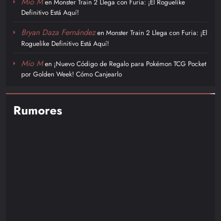
Mio M
en
Monster Train 2 Llega con Furia: ¡El Roguelike
Definitivo Está Aquí!
Bryan Daza Fernández
en
Monster Train 2 Llega con Furia: ¡El
Roguelike Definitivo Está Aquí!
Mio M
en
¡Nuevo Código de Regalo para Pokémon TCG Pocket
por Golden Week! Cómo Canjearlo
Rumores