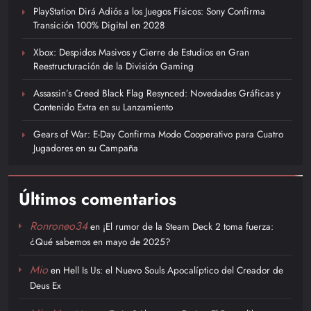
PlayStation Dirá Adiós a los Juegos Físicos: Sony Confirma
Transición 100% Digital en 2028
Xbox: Despidos Masivos y Cierre de Estudios en Gran
Reestructuración de la División Gaming
Assassin’s Creed Black Flag Resynced: Novedades Gráficas y
Contenido Extra en su Lanzamiento
Gears of War: E-Day Confirma Modo Cooperativo para Cuatro
Jugadores en su Campaña
Últimos comentarios
Ronroneo34
en
¡El rumor de la Steam Deck 2 toma fuerza:
¿Qué sabemos en mayo de 2025?
Mio
en
Hell Is Us: el Nuevo Souls Apocalíptico del Creador de
Deus Ex