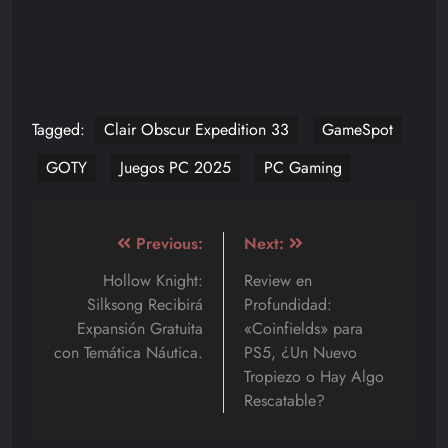
Tagged:
Clair Obscur Expedition 33
GameSpot
GOTY
Juegos PC 2025
PC Gaming
Navegación
Previous:
Next:
de
Hollow Knight:
Review en
Silksong Recibirá
Profundidad:
entradas
Expansión Gratuita
«Coinfields» para
con Temática Náutica.
PS5, ¿Un Nuevo
Tropiezo o Hay Algo
Rescatable?