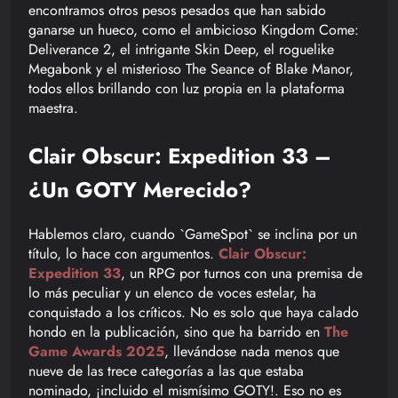
encontramos otros pesos pesados que han sabido
ganarse un hueco, como el ambicioso Kingdom Come:
Deliverance 2, el intrigante Skin Deep, el roguelike
Megabonk y el misterioso The Seance of Blake Manor,
todos ellos brillando con luz propia en la plataforma
maestra.
Clair Obscur: Expedition 33 –
¿Un GOTY Merecido?
Hablemos claro, cuando `GameSpot` se inclina por un
título, lo hace con argumentos.
Clair Obscur:
Expedition 33
, un RPG por turnos con una premisa de
lo más peculiar y un elenco de voces estelar, ha
conquistado a los críticos. No es solo que haya calado
hondo en la publicación, sino que ha barrido en
The
Game Awards 2025
, llevándose nada menos que
nueve de las trece categorías a las que estaba
nominado, ¡incluido el mismísimo GOTY!. Eso no es