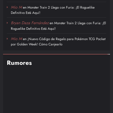
Mio M
en
Monster Train 2 Llega con Furia: ¡El Roguelike
Definitivo Está Aquí!
Bryan Daza Fernández
en
Monster Train 2 Llega con Furia: ¡El
Roguelike Definitivo Está Aquí!
Mio M
en
¡Nuevo Código de Regalo para Pokémon TCG Pocket
por Golden Week! Cómo Canjearlo
Rumores