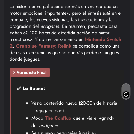
La historia principal puede ser más un «marco que un
motor emocional importante», pero el énfasis está en el
combate, los nuevos sistemas, las invocaciones y la
progresión del
endgame
. En resumen, prepárate para
«otras 50-100 horas de divertida acción de matar
monstruos». Y con el lanzamiento en
Nintendo Switch
2
,
Granblue Fantasy: Relink
se consolida como una
de esas experiencias que no querrás perderte, juegues
donde juegues.
⚡ Veredicto Final
✅ Lo Bueno:
Vasto contenido nuevo (20-30h de historia
+ rejugabilidad).
Modo
The Conflux
que alivia el «grind»
del
endgame
.
Seis nuevos personajes jugables.