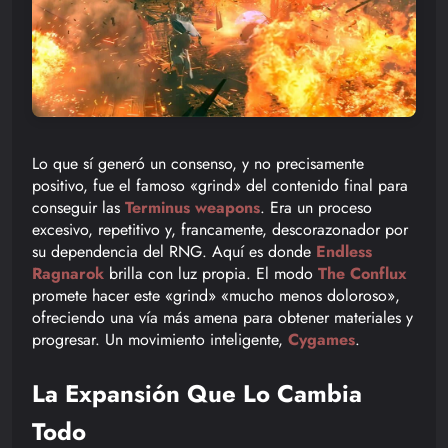
Lo que sí generó un consenso, y no precisamente
positivo, fue el famoso «grind» del contenido final para
conseguir las
Terminus weapons
. Era un proceso
excesivo, repetitivo y, francamente, descorazonador por
su dependencia del RNG. Aquí es donde
Endless
Ragnarok
brilla con luz propia. El modo
The Conflux
promete hacer este «grind» «mucho menos doloroso»,
ofreciendo una vía más amena para obtener materiales y
progresar. Un movimiento inteligente,
Cygames
.
La Expansión Que Lo Cambia
Todo