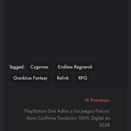
Tagged:
Cygames
Endless Ragnarok
Granblue Fantasy
Relink
RPG
Navegación
Previous:
de
PlayStation Dirá Adiós a los Juegos Físicos:
Sony Confirma Transición 100% Digital en
entradas
2028