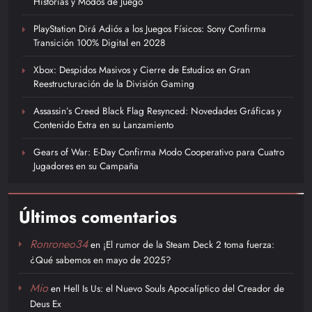
Historias y Modos de Juego
PlayStation Dirá Adiós a los Juegos Físicos: Sony Confirma
Transición 100% Digital en 2028
Xbox: Despidos Masivos y Cierre de Estudios en Gran
Reestructuración de la División Gaming
Assassin’s Creed Black Flag Resynced: Novedades Gráficas y
Contenido Extra en su Lanzamiento
Gears of War: E-Day Confirma Modo Cooperativo para Cuatro
Jugadores en su Campaña
Últimos comentarios
Ronroneo34
en
¡El rumor de la Steam Deck 2 toma fuerza:
¿Qué sabemos en mayo de 2025?
Mio
en
Hell Is Us: el Nuevo Souls Apocalíptico del Creador de
Deus Ex