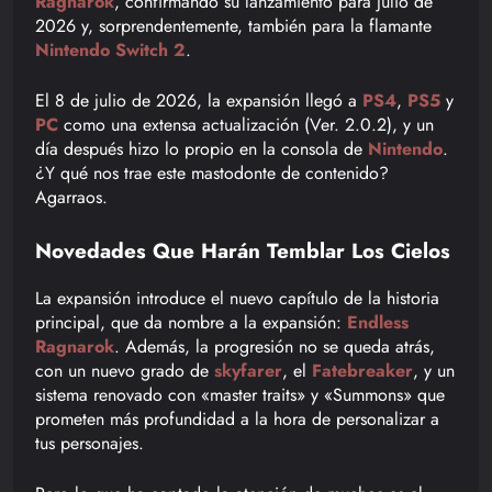
Ragnarok
, confirmando su lanzamiento para julio de
2026 y, sorprendentemente, también para la flamante
Nintendo Switch 2
.
El 8 de julio de 2026, la expansión llegó a
PS4
,
PS5
y
PC
como una extensa actualización (Ver. 2.0.2), y un
día después hizo lo propio en la consola de
Nintendo
.
¿Y qué nos trae este mastodonte de contenido?
Agarraos.
Novedades Que Harán Temblar Los Cielos
La expansión introduce el nuevo capítulo de la historia
principal, que da nombre a la expansión:
Endless
Ragnarok
. Además, la progresión no se queda atrás,
con un nuevo grado de
skyfarer
, el
Fatebreaker
, y un
sistema renovado con «master traits» y «Summons» que
prometen más profundidad a la hora de personalizar a
tus personajes.