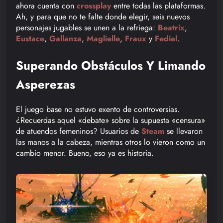
ahora cuenta con
crossplay
entre todas las plataformas.
Ah, y para que no te falte donde elegir, seis nuevos
personajes jugables se unen a la refriega:
Beatrix
,
Eustace
,
Gallanza
,
Maglielle
,
Fraux
y
Fediel
.
Superando Obstáculos Y Limando
Asperezas
El juego base no estuvo exento de controversias.
¿Recuerdas aquel «debate» sobre la supuesta «censura»
de atuendos femeninos? Usuarios de
Steam
se llevaron
las manos a la cabeza, mientras otros lo vieron como un
cambio menor. Bueno, eso ya es historia.