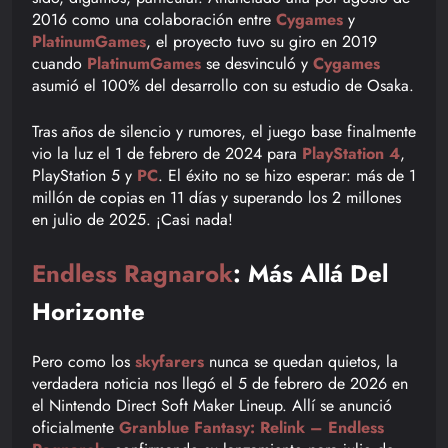
2016 como una colaboración entre
Cygames
y
PlatinumGames
, el proyecto tuvo su giro en 2019
cuando
PlatinumGames
se desvinculó y
Cygames
asumió el 100% del desarrollo con su estudio de Osaka.
Tras años de silencio y rumores, el juego base finalmente
vio la luz el 1 de febrero de 2024 para
PlayStation 4
,
PlayStation 5
y
PC
. El éxito no se hizo esperar: más de 1
millón de copias en 11 días y superando los 2 millones
en julio de 2025. ¡Casi nada!
Endless Ragnarok
: Más Allá Del
Horizonte
Pero como los
skyfarers
nunca se quedan quietos, la
verdadera noticia nos llegó el 5 de febrero de 2026 en
el Nintendo Direct Soft Maker Lineup. Allí se anunció
oficialmente
Granblue Fantasy: Relink – Endless