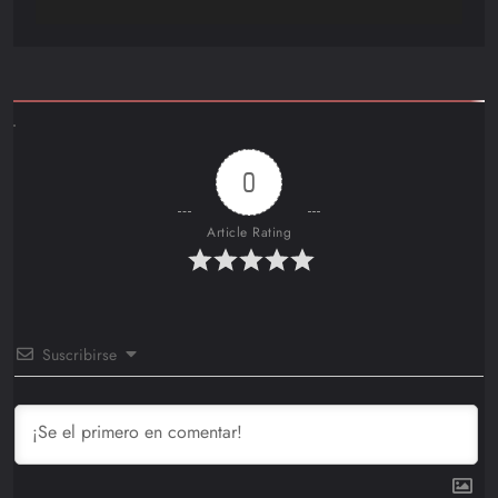
0
Article Rating
Suscribirse