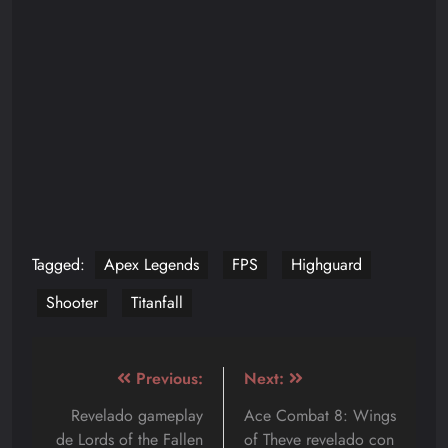
Tagged:
Apex Legends
FPS
Highguard
Shooter
Titanfall
Navegación
Previous:
Next:
de
Revelado gameplay
Ace Combat 8: Wings
de Lords of the Fallen
of Theve revelado con