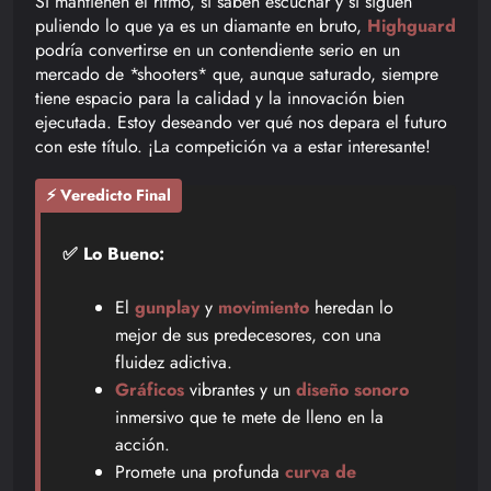
Si mantienen el ritmo, si saben escuchar y si siguen
puliendo lo que ya es un diamante en bruto,
Highguard
podría convertirse en un contendiente serio en un
mercado de *shooters* que, aunque saturado, siempre
tiene espacio para la calidad y la innovación bien
ejecutada. Estoy deseando ver qué nos depara el futuro
con este título. ¡La competición va a estar interesante!
⚡ Veredicto Final
✅ Lo Bueno:
El
gunplay
y
movimiento
heredan lo
mejor de sus predecesores, con una
fluidez adictiva.
Gráficos
vibrantes y un
diseño sonoro
inmersivo que te mete de lleno en la
acción.
Promete una profunda
curva de