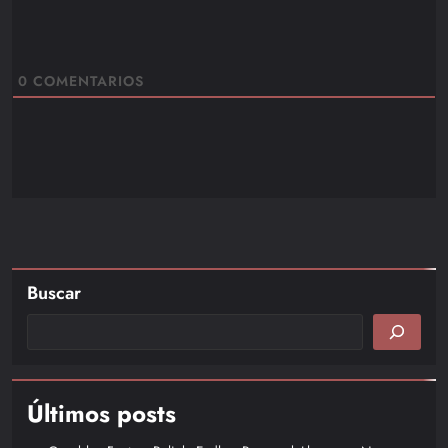
0
COMENTARIOS
Buscar
Últimos posts