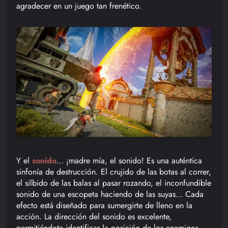
agradecer en un juego tan frenético.
Y el
sonido
… ¡madre mía, el sonido! Es una auténtica
sinfonía de destrucción. El crujido de las botas al correr,
el silbido de las balas al pasar rozando, el inconfundible
sonido de una escopeta haciendo de las suyas… Cada
efecto está diseñado para sumergirte de lleno en la
acción. La dirección del sonido es excelente,
permitiéndote identificar la posición de los enemigos