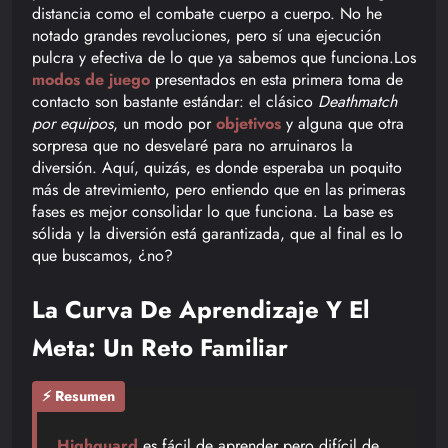
distancia como el combate cuerpo a cuerpo. No he
notado grandes revoluciones, pero sí una ejecución
pulcra y efectiva de lo que ya sabemos que funciona.Los
modos de juego
presentados en esta primera toma de
contacto son bastante estándar: el clásico
Deathmatch
por equipos
, un modo por
objetivos
y alguna que otra
sorpresa que no desvelaré para no arruinaros la
diversión. Aquí, quizás, es donde esperaba un poquito
más de atrevimiento, pero entiendo que en las primeras
fases es mejor consolidar lo que funciona. La base es
sólida y la diversión está garantizada, que al final es lo
que buscamos, ¿no?
La Curva De Aprendizaje Y El
Meta: Un Reto Familiar
⚡ Resumen
Highguard
es fácil de aprender pero difícil de