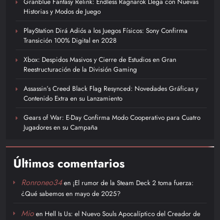
Granblue Fantasy Relink: Endless Ragnarok Llega con Nuevas
Historias y Modos de Juego
PlayStation Dirá Adiós a los Juegos Físicos: Sony Confirma
Transición 100% Digital en 2028
Xbox: Despidos Masivos y Cierre de Estudios en Gran
Reestructuración de la División Gaming
Assassin’s Creed Black Flag Resynced: Novedades Gráficas y
Contenido Extra en su Lanzamiento
Gears of War: E-Day Confirma Modo Cooperativo para Cuatro
Jugadores en su Campaña
Últimos comentarios
Ronroneo34
en
¡El rumor de la Steam Deck 2 toma fuerza:
¿Qué sabemos en mayo de 2025?
Mio
en
Hell Is Us: el Nuevo Souls Apocalíptico del Creador de