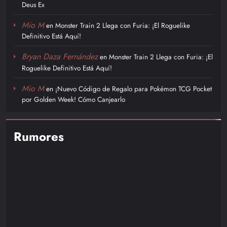
Deus Ex
Mio M
en
Monster Train 2 Llega con Furia: ¡El Roguelike
Definitivo Está Aquí!
Bryan Daza Fernández
en
Monster Train 2 Llega con Furia: ¡El
Roguelike Definitivo Está Aquí!
Mio M
en
¡Nuevo Código de Regalo para Pokémon TCG Pocket
por Golden Week! Cómo Canjearlo
Rumores