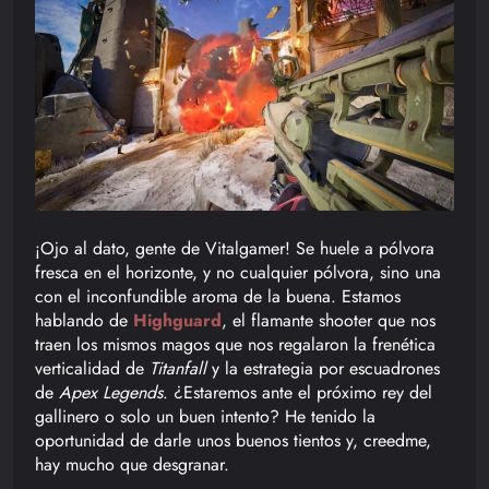
¡Ojo al dato, gente de Vitalgamer! Se huele a pólvora
fresca en el horizonte, y no cualquier pólvora, sino una
con el inconfundible aroma de la buena. Estamos
hablando de
Highguard
, el flamante shooter que nos
traen los mismos magos que nos regalaron la frenética
verticalidad de
Titanfall
y la estrategia por escuadrones
de
Apex Legends
. ¿Estaremos ante el próximo rey del
gallinero o solo un buen intento? He tenido la
oportunidad de darle unos buenos tientos y, creedme,
hay mucho que desgranar.