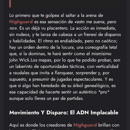
Lo primero que te golpea al saltar a la arena de
Highguard
es esa sensación de
«esto me suena, pero
no»
. Es un déjà vu placentero. La acción es inmediata,
sin rodeos, y te lanza de cabeza a un frenesí de disparos
y habilidades. El ritmo es endiablado, pero no caótico;
hay un orden dentro de la locura, una coreografía letal
que, si la dominas, te hará sentir como el mismísimo
John Wick.Los mapas, por lo que he podido probar, son
un laberinto de oportunidades tácticas, con verticalidad
a raudales que invita a flanquear, sorprender y, por
supuesto, a presumir de jugadas espectaculares. Y es
que si algo han heredado de su árbol genealógico, es
esa capacidad de hacerte sentir un auténtico *pro*
aunque solo lleves un par de partidas.
Movimiento Y Disparo: El ADN Implacable
Aquí es donde los creadores de
Highguard
brillan con