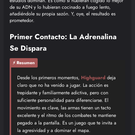
estudios dominan. Es como si hubieran cogido lo mejor
de su ADN y lo hubieran cocinado a fuego lento,
añadiéndole su propia sazón. Y, oye, el resultado es
prometedor.
Primer Contacto: La Adrenalina
Se Dispara
⚡ Resumen
Desde los primeros momentos,
Highguard
deja
claro que no ha venido a jugar. La acción es
trepidante y familiarmente adictiva, pero con
suficiente personalidad para diferenciarse. El
movimiento es clave, las armas tienen un tacto
excelente y el ritmo de los combates te mantiene
pegado a la pantalla. Es un juego que te invita a
la agresividad y a dominar el mapa.