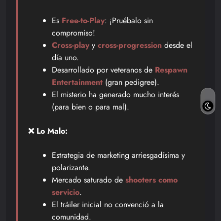
Es
Free-to-Play
: ¡Pruébalo sin
compromiso!
Cross-play
y
cross-progression
desde el
día uno.
Desarrollado por veteranos de
Respawn
Entertainment
(gran pedigree).
El misterio ha generado mucho interés
(para bien o para mal).
❌ Lo Malo:
Estrategia de marketing arriesgadísima y
polarizante.
Mercado saturado de
shooters como
servicio
.
El tráiler inicial no convenció a la
comunidad.