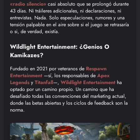
«radio silencio»
casi absoluto que se prolongó durante
43 días. Ni tráileres adicionales, ni declaraciones, ni
entrevistas. Nada. Solo especulaciones, rumores y una
tensión palpable en el aire sobre si el juego se retrasaría
o si, de verdad, existía.
Wildlight Entertainment: ¿Genios O
Kamikazes?
Fundado en 2021 por veteranos de
Respawn
Entertainment
—sí, los responsables de
Apex
Legends
y
Titanfall
—,
Wildlight Entertainment
ha
optado por un camino propio. Un camino que ha
desafiado todas las convenciones del marketing actual,
donde las betas abiertas y los ciclos de feedback son la
norma.