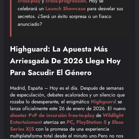
cross-play
y
cross-progression
. Hoy se
celebrará un
Launch Showcase
para desvelar sus
secretos. ¿Será un éxito sorpresa o un fiasco
anunciado?
Highguard: La Apuesta Más
Arriesgada De 2026 Llega Hoy
Para Sacudir El Género
Madrid, España – Hoy es el día. Después de semanas
de especulación, debates acalorados y un silencio que
rozaba lo desesperante, el enigmático
Highguard
se
lanza oficialmente este 26 de enero de 2026. El nuevo
shooter PvP de incursión free-to-play
de
Wildlight
Entertainment
aterriza en
PC
,
PlayStation 5
y
Xbox
Series X|S
con la promesa de una experiencia
multiplataforma total desde el minuto uno.Pero no nos