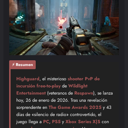
⚡ Resumen
Highguard
, el misterioso
shooter PvP de
incursión free-to-play
de
Wildlight
Entertainment
(veteranos de
Respawn
), se lanza
hoy, 26 de enero de 2026. Tras una revelación
sorprendente en
The Game Awards 2025
y 43
días de «silencio de radio» controvertido, el
juego llega a
PC
,
PS5
y
Xbox Series X|S
con