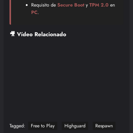
Requisito de
Secure Boot
y
TPM 2.0
en
PC
.
🎥 Vídeo Relacionado
Tagged:
Free to Play
Highguard
Respawn