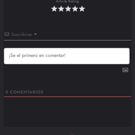
Article Rating
Suscribirse
0
COMENTARIOS