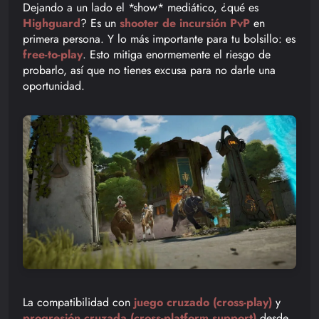
Dejando a un lado el *show* mediático, ¿qué es
Highguard
? Es un
shooter de incursión PvP
en
primera persona. Y lo más importante para tu bolsillo: es
free-to-play
. Esto mitiga enormemente el riesgo de
probarlo, así que no tienes excusa para no darle una
oportunidad.
La compatibilidad con
juego cruzado (cross-play)
y
progresión cruzada (cross-platform support)
desde