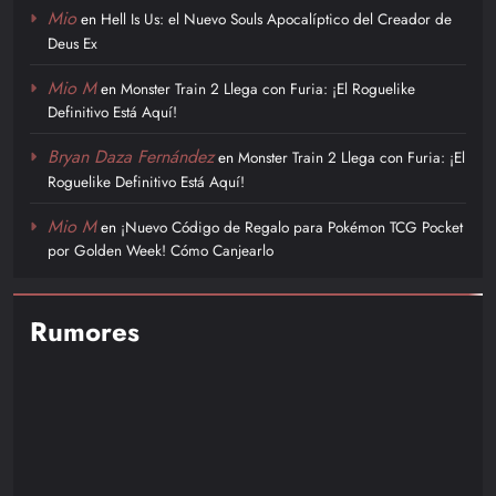
Mio
en
Hell Is Us: el Nuevo Souls Apocalíptico del Creador de
Deus Ex
Mio M
en
Monster Train 2 Llega con Furia: ¡El Roguelike
Definitivo Está Aquí!
Bryan Daza Fernández
en
Monster Train 2 Llega con Furia: ¡El
Roguelike Definitivo Está Aquí!
Mio M
en
¡Nuevo Código de Regalo para Pokémon TCG Pocket
por Golden Week! Cómo Canjearlo
Rumores