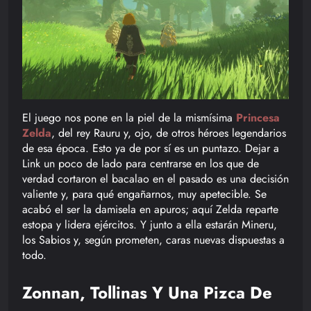
El juego nos pone en la piel de la mismísima
Princesa
Zelda
, del rey Rauru y, ojo, de otros héroes legendarios
de esa época. Esto ya de por sí es un puntazo. Dejar a
Link un poco de lado para centrarse en los que de
verdad cortaron el bacalao en el pasado es una decisión
valiente y, para qué engañarnos, muy apetecible. Se
acabó el ser la damisela en apuros; aquí Zelda reparte
estopa y lidera ejércitos. Y junto a ella estarán Mineru,
los Sabios y, según prometen, caras nuevas dispuestas a
todo.
Zonnan, Tollinas Y Una Pizca De