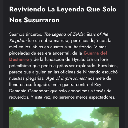
Reviviendo La Leyenda Que Solo
Nos Susurraron
Seamos sinceros.
The Legend of Zelda: Tears of the
Kingdom
fue una obra maestra, pero nos dejó con la
miel en los labios en cuanto a su trasfondo. Vimos
pinceladas de esa era ancestral, de la
Guerra del
Destierro
y de la fundación de Hyrule. Era un lore
potentísimo que pedía a gritos ser explorado. Pues bien,
parece que alguien en las oficinas de Nintendo escuchó
nuestras plegarias.
Age of Imprisonment
nos mete de
lleno en ese fregado, en la guerra contra el Rey
Demonio Ganondorf que solo conocimos a través de
recuerdos. Y esta vez, no seremos meros espectadores.