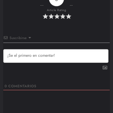
Article Rating
Suscribirse
0
COMENTARIOS