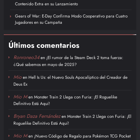
Contenido Extra en su Lanzamiento
Gears of War: E-Day Confirma Modo Cooperativo para Cuatro
Jugadores en su Campaña
Últimos comentarios
Ronroneo34
en
¡El rumor de la Steam Deck 2 toma fuerza:
¿Qué sabemos en mayo de 2025?
Mio
en
Hell Is Us: el Nuevo Souls Apocalíptico del Creador de
Deus Ex
Mio M
en
Monster Train 2 Llega con Furia: ¡El Roguelike
Definitivo Está Aquí!
Bryan Daza Fernández
en
Monster Train 2 Llega con Furia: ¡El
Roguelike Definitivo Está Aquí!
Mio M
en
¡Nuevo Código de Regalo para Pokémon TCG Pocket