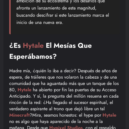
ambición de su ecosistema y los desafíos que
afronta un lanzamiento de esta magnitud,
buscando descifrar si este lanzamiento marca el
inicio de una nueva era.
¿Es
Hytale
El Mesías Que
Esperábamos?
Madre mía, ¿quién lo iba a decir? Después de años de
espera, de tráileres que nos volaron la cabeza y de una
comunidad que ha aguantado más que un tanque de los
80,
Hytale
ha abierto por fin las puertas de su Acceso
Anticipado. Y sí, la pregunta del millón resuena en cada
rincón de la red: ¿Ha llegado el sucesor espiritual, el
verdadero aspirante al trono que dejó libre un tal
Minecraft
?Mira, seamos honestos: el hype por
Hytale
no es algo que haya aparecido de la noche a la
mañana. Desde que
Hypixel Studios
, con el respaldo