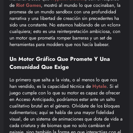
de
Riot Games
, mostró al mundo lo que cocinaban, la
promesa de un mundo sandbox con una profundidad
narrativa y una libertad de creación sin precedentes ha
sido una constante. No estamos hablando de un «clon»
cualquiera; esto es una reinterpretación ambiciosa, con
un motor que prometía romper barreras y un set de
herramientas para modders que nos hacía babear.
Un Motor Gráfico Que Promete Y Una
Comunidad Que Exige
Lo primero que salta a la vista, o al menos lo que nos
han vendido, es la capacidad técnica de
Hytale
. Si el
juego cumple con lo que su motor es capaz de ofrecer
en Acceso Anticipado, podríamos estar ante un salto
cualitativo brutal en el género. Olvídate de los bloques
rudimentarios; aquí se habla de una mayor fidelidad
visual, de un sistema de animaciones que dota de vida a
cada criatura y de biomas que no solo cambian el
paisaje, sino también la forma en que interactúas con el