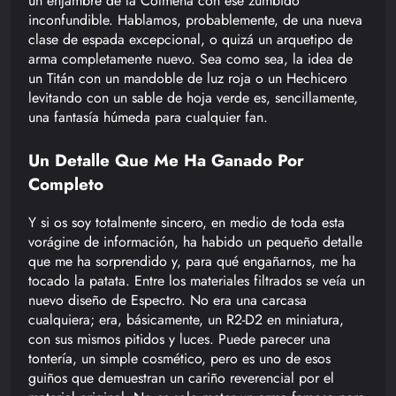
un enjambre de la Colmena con ese zumbido
inconfundible. Hablamos, probablemente, de una nueva
clase de espada excepcional, o quizá un arquetipo de
arma completamente nuevo. Sea como sea, la idea de
un Titán con un mandoble de luz roja o un Hechicero
levitando con un sable de hoja verde es, sencillamente,
una fantasía húmeda para cualquier fan.
Un Detalle Que Me Ha Ganado Por
Completo
Y si os soy totalmente sincero, en medio de toda esta
vorágine de información, ha habido un pequeño detalle
que me ha sorprendido y, para qué engañarnos, me ha
tocado la patata. Entre los materiales filtrados se veía un
nuevo diseño de Espectro. No era una carcasa
cualquiera; era, básicamente, un R2-D2 en miniatura,
con sus mismos pitidos y luces. Puede parecer una
tontería, un simple cosmético, pero es uno de esos
guiños que demuestran un cariño reverencial por el