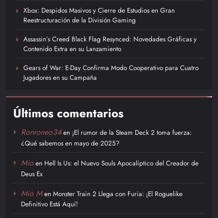
Xbox: Despidos Masivos y Cierre de Estudios en Gran
Reestructuración de la División Gaming
Assassin’s Creed Black Flag Resynced: Novedades Gráficas y
Contenido Extra en su Lanzamiento
Gears of War: E-Day Confirma Modo Cooperativo para Cuatro
Jugadores en su Campaña
Últimos comentarios
Ronroneo34
en
¡El rumor de la Steam Deck 2 toma fuerza:
¿Qué sabemos en mayo de 2025?
Mio
en
Hell Is Us: el Nuevo Souls Apocalíptico del Creador de
Deus Ex
Mio M
en
Monster Train 2 Llega con Furia: ¡El Roguelike
Definitivo Está Aquí!