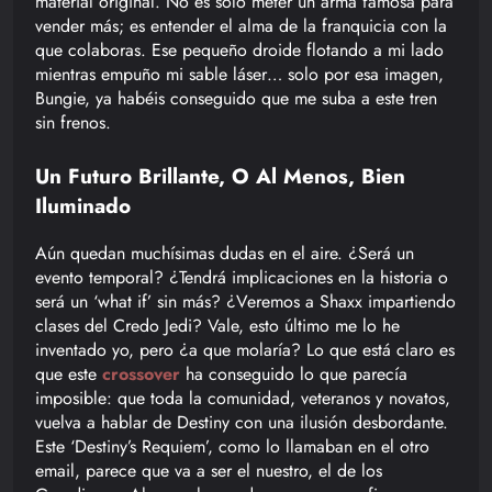
material original. No es solo meter un arma famosa para
vender más; es entender el alma de la franquicia con la
que colaboras. Ese pequeño droide flotando a mi lado
mientras empuño mi sable láser… solo por esa imagen,
Bungie, ya habéis conseguido que me suba a este tren
sin frenos.
Un Futuro Brillante, O Al Menos, Bien
Iluminado
Aún quedan muchísimas dudas en el aire. ¿Será un
evento temporal? ¿Tendrá implicaciones en la historia o
será un ‘what if’ sin más? ¿Veremos a Shaxx impartiendo
clases del Credo Jedi? Vale, esto último me lo he
inventado yo, pero ¿a que molaría? Lo que está claro es
que este
crossover
ha conseguido lo que parecía
imposible: que toda la comunidad, veteranos y novatos,
vuelva a hablar de Destiny con una ilusión desbordante.
Este ‘Destiny’s Requiem’, como lo llamaban en el otro
email, parece que va a ser el nuestro, el de los