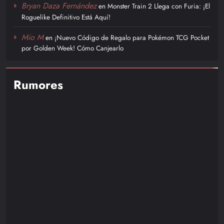
Bryan Daza Fernández
en
Monster Train 2 Llega con Furia: ¡El
Roguelike Definitivo Está Aquí!
Mio M
en
¡Nuevo Código de Regalo para Pokémon TCG Pocket
por Golden Week! Cómo Canjearlo
Rumores