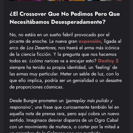
¿El Crossover Que No Pedimos Pero Que
Necesitábamos Desesperadamente?
No, no estáis en un sueño febril provocado por el
picante de anoche. La nueva gran
expansión
, ligada al
arco de
Los Desertores
, nos traerá el arma más icónica
de la ciencia ficción. Y la pregunta que nos hacemos
todos es: ¿cómo narices va a encajar esto?
Destiny 2
siempre ha tenido su propia identidad, un ‘feeling’ de
las armas muy particular. Meter un sable de luz, con lo
que ello implica, podría ser un genialidad o un desastre
de proporciones cósmicas.
Desde Bungie prometen un
‘gameplay más pulido y
responsivo’
, una frase que curiosamente también leí en
aquella nota de prensa rara, pero aquí cobra un nuevo
sentido. Imaginaos desviar disparos de un Ogro Cabal
con un movimiento de muñeca, o cortar por la mitad a