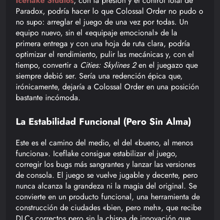
Iceflake Studios
, con la presión y el control total de
Paradox, podría hacer lo que Colossal Order no pudo o
no supo: arreglar el juego de una vez por todas. Un
equipo nuevo, sin el «equipaje emocional» de la
primera entrega y con una hoja de ruta clara, podría
optimizar el rendimiento, pulir las mecánicas y, con el
tiempo, convertir a
Cities: Skylines 2
en el juegazo que
siempre debió ser. Sería una redención épica que,
irónicamente, dejaría a Colossal Order en una posición
bastante incómoda.
La Estabilidad Funcional (Pero Sin Alma)
Este es el camino del medio, el del «bueno, al menos
funciona». Iceflake consigue estabilizar el juego,
corregir los bugs más sangrantes y lanzar las versiones
de consola. El juego se vuelve jugable y decente, pero
nunca alcanza la grandeza ni la magia del original. Se
convierte en un producto funcional, una herramienta de
construcción de ciudades «bien, pero meh», que recibe
DLCs correctos pero sin la chispa de innovación que