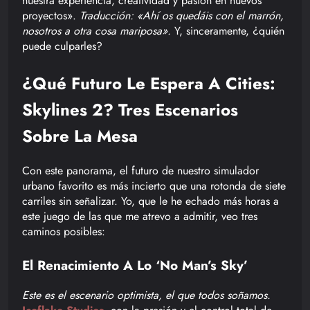
nuestra experiencia, creatividad y pasión en nuevos
proyectos».
Traducción: «Ahí os quedáis con el marrón,
nosotros a otra cosa mariposa».
Y, sinceramente, ¿quién
puede culparles?
¿Qué Futuro Le Espera A Cities:
Skylines 2? Tres Escenarios
Sobre La Mesa
Con este panorama, el futuro de nuestro simulador
urbano favorito es más incierto que una rotonda de siete
carriles sin señalizar. Yo, que le he echado más horas a
este juego de las que me atrevo a admitir, veo tres
caminos posibles:
El Renacimiento A Lo ‘No Man’s Sky’
Este es el escenario optimista, el que todos soñamos.