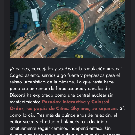
¡Alcaldes, concejales y
yonkis
de la simulación urbana!
Coged asiento, servíos algo fuerte y preparaos para el
salseo urbanístico de la década. Lo que hasta hace
poco era un rumor de foros oscuros y canales de
Discord ha explotado como una central nuclear sin
mantenimiento:
Paradox Interactive y Colossal
Order, los papás de Cities: Skylines, se separan
. Sí,
como lo oís. Tras más de quince años de relación, el
editor sueco y el estudio finlandés han decidido
«mutuamente seguir caminos independientes». Un
divorcio en toda regla que deja a la joya de la corona,