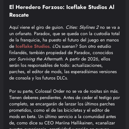
El Heredero Forzoso: Iceflake Studios Al
Rescate
Aquí viene el giro de guion.
Cities: Skylines 2
no se va a
un orfanato. Paradox, que se queda con la custodia total
de la franquicia, ha puesto el futuro del juego en manos
de
Iceflake Studios
. ¿Os suenan? Son otro estudio
finlandés, también propiedad de Paradox, conocidos
por
Surviving the Aftermath
. A partir de 2026, ellos
serán los responsables de todo: actualizaciones,
parches, el editor de mods, las esperadísimas versiones
de consola y los futuros DLCs.
Por su parte, Colossal Order no se va de rositas sin más.
Tienen deberes pendientes. Antes de ceder el testigo por
completo, se encargarán de lanzar los últimos parches
prometidos, como el de las bicicletas y el editor de
mods en beta. Un último servicio a la comunidad antes
de, como dice su CEO Mariina Hallikainen, «canalizar