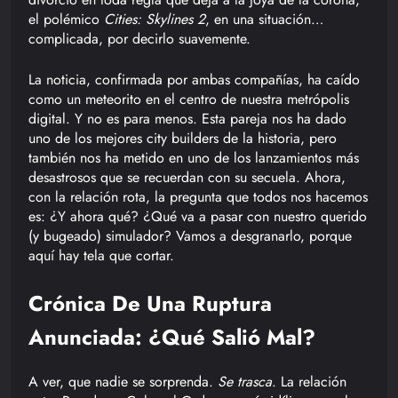
el polémico
Cities: Skylines 2
, en una situación…
complicada, por decirlo suavemente.
La noticia, confirmada por ambas compañías, ha caído
como un meteorito en el centro de nuestra metrópolis
digital. Y no es para menos. Esta pareja nos ha dado
uno de los mejores city builders de la historia, pero
también nos ha metido en uno de los lanzamientos más
desastrosos que se recuerdan con su secuela. Ahora,
con la relación rota, la pregunta que todos nos hacemos
es: ¿Y ahora qué? ¿Qué va a pasar con nuestro querido
(y bugeado) simulador? Vamos a desgranarlo, porque
aquí hay tela que cortar.
Crónica De Una Ruptura
Anunciada: ¿Qué Salió Mal?
A ver, que nadie se sorprenda.
Se trasca
. La relación