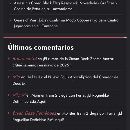
Assassin’s Creed Black Flag Resynced: Novedades Gráficas y
Contenido Extra en su Lanzamiento
Gears of War: E-Day Confirma Modo Cooperativo para Cuatro
Jugadores en su Campaña
Últimos comentarios
Ronroneo34
en
¡El rumor de la Steam Deck 2 toma fuerza:
¿Qué sabemos en mayo de 2025?
Mio
en
Hell Is Us: el Nuevo Souls Apocalíptico del Creador de
Deus Ex
Mio M
en
Monster Train 2 Llega con Furia: ¡El Roguelike
Definitivo Está Aquí!
Bryan Daza Fernández
en
Monster Train 2 Llega con Furia: ¡El
Roguelike Definitivo Está Aquí!