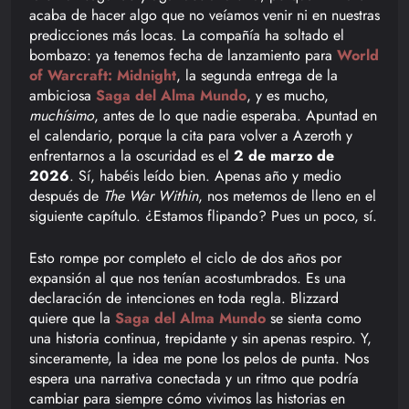
acaba de hacer algo que no veíamos venir ni en nuestras
predicciones más locas. La compañía ha soltado el
bombazo: ya tenemos fecha de lanzamiento para
World
of Warcraft: Midnight
, la segunda entrega de la
ambiciosa
Saga del Alma Mundo
, y es mucho,
muchísimo
, antes de lo que nadie esperaba. Apuntad en
el calendario, porque la cita para volver a Azeroth y
enfrentarnos a la oscuridad es el
2 de marzo de
2026
. Sí, habéis leído bien. Apenas año y medio
después de
The War Within
, nos metemos de lleno en el
siguiente capítulo. ¿Estamos flipando? Pues un poco, sí.
Esto rompe por completo el ciclo de dos años por
expansión al que nos tenían acostumbrados. Es una
declaración de intenciones en toda regla. Blizzard
quiere que la
Saga del Alma Mundo
se sienta como
una historia continua, trepidante y sin apenas respiro. Y,
sinceramente, la idea me pone los pelos de punta. Nos
espera una narrativa conectada y un ritmo que podría
cambiar para siempre cómo vivimos las historias en