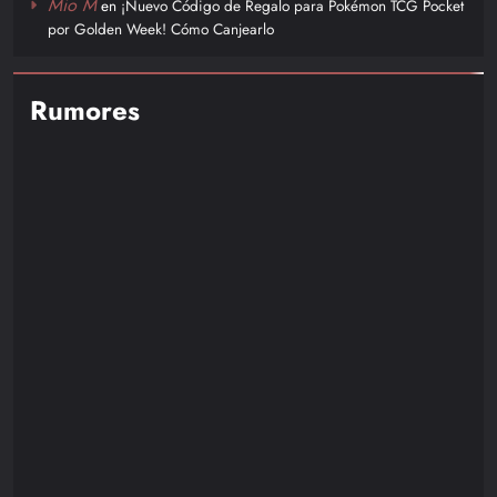
Mio M
en
¡Nuevo Código de Regalo para Pokémon TCG Pocket
por Golden Week! Cómo Canjearlo
Rumores
NOTICIAS
RUMORES