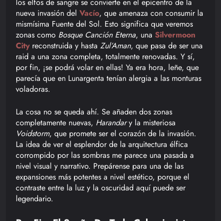
los elfos de sangre se convierte en el epicentro de la
nueva invasión del
Vacío
, que amenaza con consumir la
mismísima Fuente del Sol. Esto significa que veremos
zonas como
Bosque Canción Eterna
, una
Silvermoon
City
reconstruida y hasta
Zul’Aman
, que pasa de ser una
raid a una zona completa, totalmente renovadas. Y sí,
por fin, ¡se podrá volar en ellas! Ya era hora, leñe, que
parecía que en Lunargenta tenían alergia a las monturas
voladoras.
La cosa no se queda ahí. Se añaden dos zonas
completamente nuevas,
Harandar
y la misteriosa
Voidstorm
, que promete ser el corazón de la invasión.
La idea de ver el esplendor de la arquitectura élfica
corrompido por las sombras me parece una pasada a
nivel visual y narrativo. Prepárense para una de las
expansiones más potentes a nivel estético, porque el
contraste entre la luz y la oscuridad aquí puede ser
legendario.