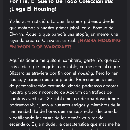
Por Fin, El Sueño De Todo Coleccionista:
¡llega El Housing!
Y ahora, el notición. Lo que llevamos pidiendo desde
que matamos a nuestro primer jabalí en el Bosque de
Elwynn. Aquello que parecía una utopía, un meme, una
leyenda urbana. Chavales, es real:
¡HABRÁ HOUSING
EN WORLD OF WARCRAFT!
Aquí es donde me quito el sombrero, gente. Yo, que soy
más cínico que un goblin contable, no me esperaba que
Blizzard se atreviera por fin con el
housing
. Pero lo han
hecho, y parece que a lo grande. Prometen un sistema
de personalización profundo, donde podremos decorar
nuestro propio rinconcito de Azeroth con trofeos de
nuestras aventuras. Se habla incluso de «barrios» donde
podremos vivir junto a nuestros amigos y miembros de la
hermandad. La de horas que vamos a echar decorando
y cotilleando las casas de los demás va a ser de
escándalo. Es, sin duda, la característica que más me ha