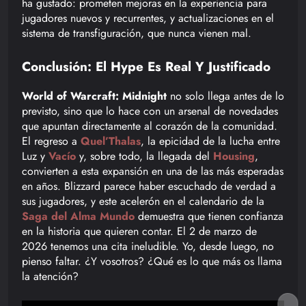
ha gustado: prometen mejoras en la experiencia para
jugadores nuevos y recurrentes, y actualizaciones en el
sistema de transfiguración, que nunca vienen mal.
Conclusión: El Hype Es Real Y Justificado
World of Warcraft: Midnight
no solo llega antes de lo
previsto, sino que lo hace con un arsenal de novedades
que apuntan directamente al corazón de la comunidad.
El regreso a
Quel’Thalas
, la epicidad de la lucha entre
Luz y
Vacío
y, sobre todo, la llegada del
Housing
,
convierten a esta expansión en una de las más esperadas
en años. Blizzard parece haber escuchado de verdad a
sus jugadores, y este acelerón en el calendario de la
Saga del Alma Mundo
demuestra que tienen confianza
en la historia que quieren contar. El 2 de marzo de
2026 tenemos una cita ineludible. Yo, desde luego, no
pienso faltar. ¿Y vosotros? ¿Qué es lo que más os llama
la atención?