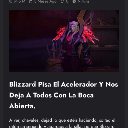
Mio M
8 Meses Ago
0
9 Mins
Blizzard Pisa El Acelerador Y Nos
Deja A Todos Con La Boca
Abierta.
A ver, chavales, dejad lo que estéis haciendo, soltad el
ratón un segundo y agarraos a la silla, porque Blizzard