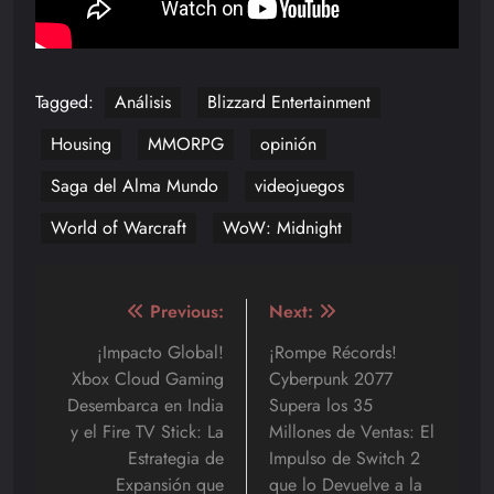
Tagged:
Análisis
Blizzard Entertainment
Housing
MMORPG
opinión
Saga del Alma Mundo
videojuegos
World of Warcraft
WoW: Midnight
Navegación
Previous:
Next:
de
¡Impacto Global!
¡Rompe Récords!
Xbox Cloud Gaming
Cyberpunk 2077
entradas
Desembarca en India
Supera los 35
y el Fire TV Stick: La
Millones de Ventas: El
Estrategia de
Impulso de Switch 2
Expansión que
que lo Devuelve a la