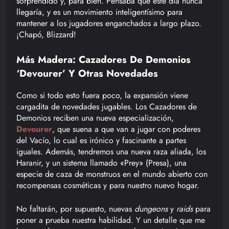
sorprendido y, para bien. Pensaba que este día nunca
llegaría, y es un movimiento inteligentísimo para
mantener a los jugadores enganchados a largo plazo.
¡Chapó, Blizzard!
Más Madera: Cazadores De Demonios
‘Devourer’ Y Otras Novedades
Como si todo esto fuera poco, la expansión viene
cargadita de novedades jugables. Los Cazadores de
Demonios reciben una nueva especialización,
Devourer
, que suena a que van a jugar con poderes
del Vacío, lo cual es irónico y fascinante a partes
iguales. Además, tendremos una nueva raza aliada, los
Haranir, y un sistema llamado «Prey» (Presa), una
especie de caza de monstruos en el mundo abierto con
recompensas cosméticas y para nuestro nuevo hogar.
No faltarán, por supuesto, nuevas
dungeons
y
raids
para
poner a prueba nuestra habilidad. Y un detalle que me