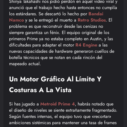
Shinya Takahashi nos pidió perdón en aquel video viral y
anunció que el trabajo hecho hasta entonces no cumplía
los estándares. Se descartó lo hecho por
Bandai
Namco
y se le entregó el muerto a
Retro Studios
. El
problema es que reconstruir desde las cenizas no
siempre garantiza un fénix. El equipo original de los
primeros Prime ya no estaba completo en Austin, y las
dificultades para adaptar el motor
R4 Engine
a las
nuevas capacidades de hardware generaron cuellos de
botella técnicos que se notan en cada rincón del
mapeado actual.
Un Motor Gráfico Al Límite Y
Costuras A La Vista
Si has jugado a
Metroid Prime 4
, habrás notado que
el diseño de niveles se siente extrañamente fragmentado.
Según fuentes internas, el equipo tuvo que «recortar»
ambiciones sistémicas para mantener una tasa de frames