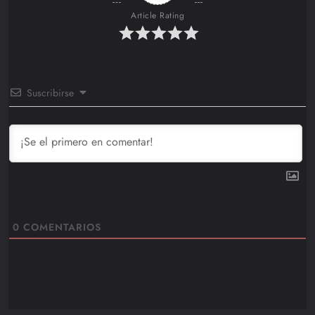
Article Rating
Suscribirse
0
COMENTARIOS