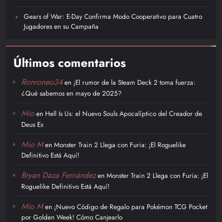
Gears of War: E-Day Confirma Modo Cooperativo para Cuatro
Jugadores en su Campaña
Últimos comentarios
Ronroneo34
en
¡El rumor de la Steam Deck 2 toma fuerza:
¿Qué sabemos en mayo de 2025?
Mio
en
Hell Is Us: el Nuevo Souls Apocalíptico del Creador de
Deus Ex
Mio M
en
Monster Train 2 Llega con Furia: ¡El Roguelike
Definitivo Está Aquí!
Bryan Daza Fernández
en
Monster Train 2 Llega con Furia: ¡El
Roguelike Definitivo Está Aquí!
Mio M
en
¡Nuevo Código de Regalo para Pokémon TCG Pocket
por Golden Week! Cómo Canjearlo