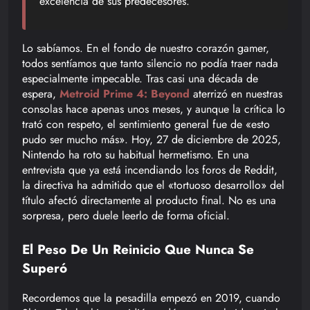
excelencia de sus predecesores.
Lo sabíamos. En el fondo de nuestro corazón gamer,
todos sentíamos que tanto silencio no podía traer nada
especialmente impecable. Tras casi una década de
espera,
Metroid Prime 4: Beyond
aterrizó en nuestras
consolas hace apenas unos meses, y aunque la crítica lo
trató con respeto, el sentimiento general fue de «esto
pudo ser mucho más». Hoy, 27 de diciembre de 2025,
Nintendo ha roto su habitual hermetismo. En una
entrevista que ya está incendiando los foros de Reddit,
la directiva ha admitido que el «tortuoso desarrollo» del
título afectó directamente al producto final. No es una
sorpresa, pero duele leerlo de forma oficial.
El Peso De Un Reinicio Que Nunca Se
Superó
Recordemos que la pesadilla empezó en 2019, cuando