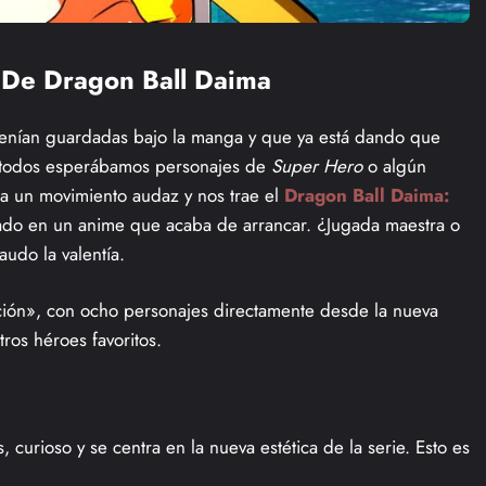
e De Dragon Ball Daima
 tenían guardadas bajo la manga y que ya está dando que
o todos esperábamos personajes de
Super Hero
o algún
ca un movimiento audaz y nos trae el
Dragon Ball Daima:
ado en un anime que acaba de arrancar. ¿Jugada maestra o
audo la valentía.
ación», con ocho personajes directamente desde la nueva
ros héroes favoritos.
curioso y se centra en la nueva estética de la serie. Esto es