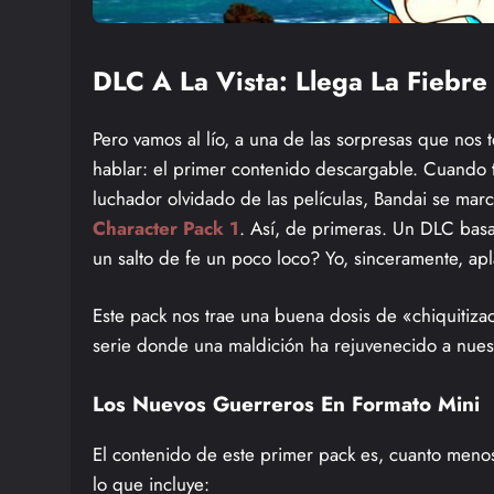
DLC A La Vista: Llega La Fiebr
Pero vamos al lío, a una de las sorpresas que nos
hablar: el primer contenido descargable. Cuand
luchador olvidado de las películas, Bandai se mar
Character Pack 1
. Así, de primeras. Un DLC bas
un salto de fe un poco loco? Yo, sinceramente, apl
Este pack nos trae una buena dosis de «chiquitiz
serie donde una maldición ha rejuvenecido a nuest
Los Nuevos Guerreros En Formato Mini
El contenido de este primer pack es, cuanto menos, 
lo que incluye: