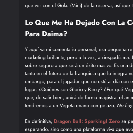
que ver con el Goku (Mini) de la reserva, así que 
Lo Que Me Ha Dejado Con La C
Para Daima?
Y aquí va mi comentario personal, esa pequeña r
marketing brillante, pero a la vez, arriesgadísima
sobre seguro a que será un éxito masivo. Es una d
tanto en el futuro de la franquicia que lo integr
embargo, para el jugador que no esté al día con 
lugar. ¿Quiénes son Glorio y Panzy? ¿Por qué Veg
que, de salir bien, unirá de forma magistral el an
tendremos a un Vegeta enano con pelazo.
No hay 
En definitiva,
Dragon Ball: Sparking! Zero
se pe
esperando, sino como una plataforma viva que evol