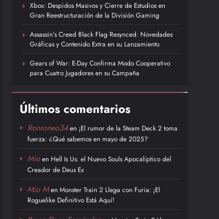
Xbox: Despidos Masivos y Cierre de Estudios en
Gran Reestructuración de la División Gaming
Assassin’s Creed Black Flag Resynced: Novedades
Gráficas y Contenido Extra en su Lanzamiento
Gears of War: E-Day Confirma Modo Cooperativo
para Cuatro Jugadores en su Campaña
Últimos comentarios
Ronroneo34
en
¡El rumor de la Steam Deck 2 toma
fuerza: ¿Qué sabemos en mayo de 2025?
Mio
en
Hell Is Us: el Nuevo Souls Apocalíptico del
Creador de Deus Ex
Mio M
en
Monster Train 2 Llega con Furia: ¡El
Roguelike Definitivo Está Aquí!