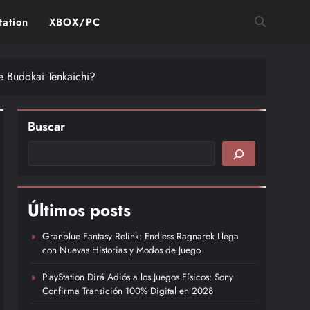
tation
XBOX/PC
de Budokai Tenkaichi?
Buscar
Últimos posts
Granblue Fantasy Relink: Endless Ragnarok Llega
con Nuevas Historias y Modos de Juego
PlayStation Dirá Adiós a los Juegos Físicos: Sony
Confirma Transición 100% Digital en 2028