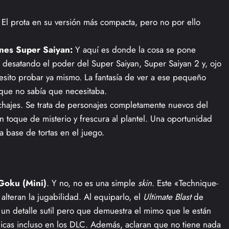
El prota en su versión más compacta, pero no por ello
ones Super Saiyan:
Y aquí es donde la cosa se pone
o desatando el poder del Super Saiyan, Super Saiyan 2 y, ojo
sito probar ya mismo. La fantasía de ver a ese pequeño
que no sabía que necesitaba.
chajes. Se trata de personajes completamente nuevos del
n toque de misterio y frescura al plantel. Una oportunidad
 base de tortas en el juego.
 Goku (Mini)
. Y no, no es una simple
skin
. Este «Technique-
lteran la jugabilidad. Al equiparlo, el
Ultimate Blast
de
 un detalle sutil pero que demuestra el mimo que le están
gicas incluso en los DLC. Además, aclaran que no tiene nada