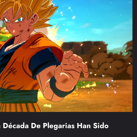
a Década De Plegarias Han Sido