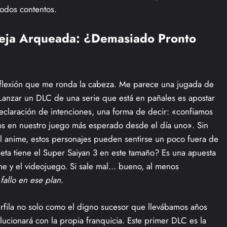
todos contentos.
eja Arqueada: ¿Demasiado Pronto
eflexión que me ronda la cabeza. Me parece una jugada de
. Lanzar un DLC de una serie que está en pañales es apostar
eclaración de intenciones, una forma de decir: «confiamos
amos en nuestro juego más esperado desde el día uno». Sin
el anime, estos personajes pueden sentirse un poco fuera de
eta tiene el Super Saiyan 3 en este tamaño? Es una apuesta
ime y el videojuego. Si sale mal… bueno, al menos
fallo en ese plan
.
rfila no solo como el digno sucesor que llevábamos años
ucionará con la propia franquicia. Este primer DLC es la