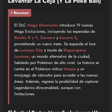
Levantar La Ceja (y La Poké Ball)
⚡ Resumen
El DLC
Mega Dimensión
introduce 19 nuevas
Mega Evoluciones, incluyendo las esperadas de
Raichu X y Y
,
Zeraora
y
Lucario Z
,
prometiendo un nuevo meta. Se expande el lore
de
Lumiose City
a través de
Hyperspace
Lumiose
, un mundo alternativo de la ciudad,
habitado por Pokémon de alto nivel. La historia se
centra en el Pokémon mítico
Hoopa
y un
minijuego de «donuts» para acceder a las nuevas
áreas. Además, regresa la posibilidad de capturar
Legendarios shiny-enabled, aunque con
limitaciones.