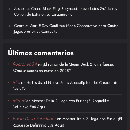
Assassin’s Creed Black Flag Resynced: Novedades Gráficas y
Contenido Extra en su Lanzamiento
Gears of War: E-Day Confirma Modo Cooperativo para Cuatro
Jugadores en su Campaña
Últimos comentarios
Ronroneo34
en
¡El rumor de la Steam Deck 2 toma fuerza:
¿Qué sabemos en mayo de 2025?
Mio
en
Hell Is Us: el Nuevo Souls Apocalíptico del Creador de
Deus Ex
Mio M
en
Monster Train 2 Llega con Furia: ¡El Roguelike
Definitivo Está Aquí!
Bryan Daza Fernández
en
Monster Train 2 Llega con Furia: ¡El
Roguelike Definitivo Está Aquí!