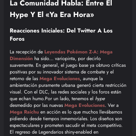
La Comunidad Habla: Entre El
Hype Y El «ya Era Hora»
Reacciones Iniciales: Del Twitter A Los
Foros
La recepción de
Leyendas Pokémon Z-A: Mega
Dimensión
ha sido… variopinta, por decirlo
suavemente. En general, el juego base ya obtuvo críticas
positivas por su innovador sistema de combate y el
retorno de las
Mega Evoluciones
, aunque la
ambientación puramente urbana generó cierta restricción
visual. Con el DLC, las redes sociales y los foros están
que echan humo.Por un lado, tenemos el
hype
desmedido por las nuevas
Mega Evoluciones
. Ver a
Mega Raichu
en acción es lo que muchos llevábamos
pidiendo desde tiempos inmemoriales. Los diseños son
espectaculares y prometen sacudir el meta competitivo.
El regreso de Legendarios shiny-enabled en