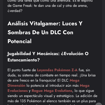
como una tarea que como una aventura. Es el espíritu
de Game Freak: te dan una de cal y otra de arena,
¿verdad?
Análisis Vitalgamer: Luces Y
Sombras De Un DLC Con
Potencial
Jugabilidad Y Mecánicas: ¿Evolución O
Estancamiento?
El punto fuerte de
Leyendas Pokémon Z-A
fue, sin
duda, su sistema de combate en tiempo real. ¡Una brisa
de aire fresco en la franquicia! El DLC
Mega
Dimensión
lo potencia al introducir aún más
Mega
Evoluciones
y
Rogue Mega Evolutions
, lo que sigue
siendo un espectáculo visual y estratégico. La adición de
más de 135 Pokémon al elenco también es un plus para