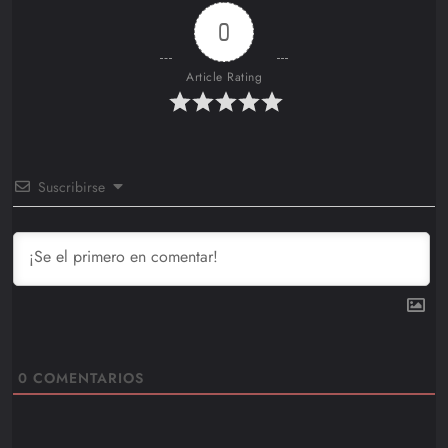
0
Article Rating
Suscribirse
0
COMENTARIOS