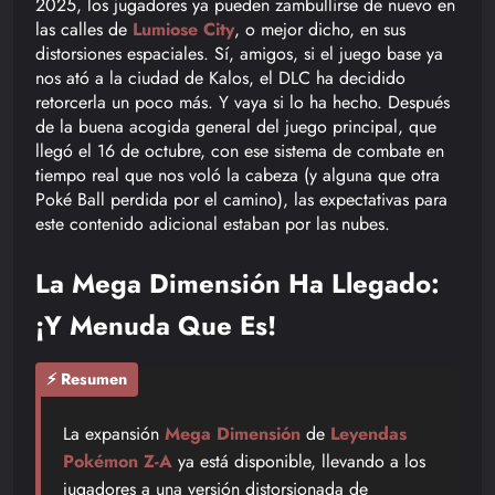
2025, los jugadores ya pueden zambullirse de nuevo en
las calles de
Lumiose City
, o mejor dicho, en sus
distorsiones espaciales. Sí, amigos, si el juego base ya
nos ató a la ciudad de Kalos, el DLC ha decidido
retorcerla un poco más. Y vaya si lo ha hecho. Después
de la buena acogida general del juego principal, que
llegó el 16 de octubre, con ese sistema de combate en
tiempo real que nos voló la cabeza (y alguna que otra
Poké Ball perdida por el camino), las expectativas para
este contenido adicional estaban por las nubes.
La Mega Dimensión Ha Llegado:
¡Y Menuda Que Es!
⚡ Resumen
La expansión
Mega Dimensión
de
Leyendas
Pokémon Z-A
ya está disponible, llevando a los
jugadores a una versión distorsionada de