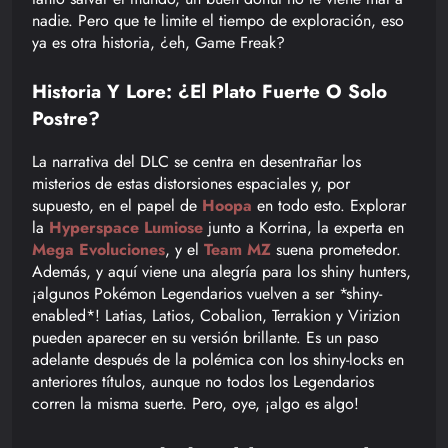
nadie. Pero que te limite el tiempo de exploración, eso
ya es otra historia, ¿eh, Game Freak?
Historia Y Lore: ¿El Plato Fuerte O Solo
Postre?
La narrativa del DLC se centra en desentrañar los
misterios de estas distorsiones espaciales y, por
supuesto, en el papel de
Hoopa
en todo esto. Explorar
la
Hyperspace Lumiose
junto a Korrina, la experta en
Mega Evoluciones
, y el
Team MZ
suena prometedor.
Además, y aquí viene una alegría para los shiny hunters,
¡algunos Pokémon Legendarios vuelven a ser *shiny-
enabled*! Latias, Latios, Cobalion, Terrakion y Virizion
pueden aparecer en su versión brillante. Es un paso
adelante después de la polémica con los shiny-locks en
anteriores títulos, aunque no todos los Legendarios
corren la misma suerte. Pero, oye, ¡algo es algo!