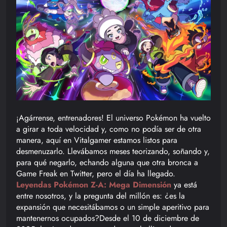
¡Agárrense, entrenadores! El universo Pokémon ha vuelto
a girar a toda velocidad y, como no podía ser de otra
manera, aquí en Vitalgamer estamos listos para
desmenuzarlo. Llevábamos meses teorizando, soñando y,
para qué negarlo, echando alguna que otra bronca a
Game Freak en Twitter, pero el día ha llegado.
Leyendas Pokémon Z-A: Mega Dimensión
ya está
entre nosotros, y la pregunta del millón es: ¿es la
expansión que necesitábamos o un simple aperitivo para
mantenernos ocupados?Desde el 10 de diciembre de