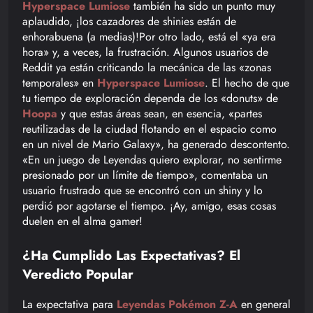
Hyperspace Lumiose
también ha sido un punto muy
aplaudido, ¡los cazadores de shinies están de
enhorabuena (a medias)!Por otro lado, está el «ya era
hora» y, a veces, la frustración. Algunos usuarios de
Reddit ya están criticando la mecánica de las «zonas
temporales» en
Hyperspace Lumiose
. El hecho de que
tu tiempo de exploración dependa de los «donuts» de
Hoopa
y que estas áreas sean, en esencia, «partes
reutilizadas de la ciudad flotando en el espacio como
en un nivel de Mario Galaxy», ha generado descontento.
«En un juego de Leyendas quiero explorar, no sentirme
presionado por un límite de tiempo», comentaba un
usuario frustrado que se encontró con un shiny y lo
perdió por agotarse el tiempo. ¡Ay, amigo, esas cosas
duelen en el alma gamer!
¿Ha Cumplido Las Expectativas? El
Veredicto Popular
La expectativa para
Leyendas Pokémon Z-A
en general