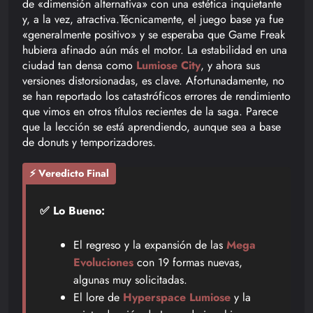
de «dimensión alternativa» con una estética inquietante
y, a la vez, atractiva.Técnicamente, el juego base ya fue
«generalmente positivo» y se esperaba que Game Freak
hubiera afinado aún más el motor. La estabilidad en una
ciudad tan densa como
Lumiose City
, y ahora sus
versiones distorsionadas, es clave. Afortunadamente, no
se han reportado los catastróficos errores de rendimiento
que vimos en otros títulos recientes de la saga. Parece
que la lección se está aprendiendo, aunque sea a base
de donuts y temporizadores.
⚡ Veredicto Final
✅ Lo Bueno:
El regreso y la expansión de las
Mega
Evoluciones
con 19 formas nuevas,
algunas muy solicitadas.
El lore de
Hyperspace Lumiose
y la