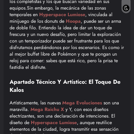
los completistas y los que buscan variedad en sus
equipos.Sin embargo, la mecánica de las zonas
temporales en
Hyperspace Lumiose
, vinculada al
minijuego de los donuts de
Hoopa
, puede ser un arma
de doble filo. Entiendo la idea de dar un toque de
frescura y un nuevo desafío, pero limitar la exploración
con un temporizador puede ser frustrante para los que
disfrutamos perdiéndonos por los escenarios. Es como ir
al mejor buffet libre de Pokémon y que te pongan un
reloj para comer: sabes que está rico, pero la prisa te
fastidia el disfrute.
Apartado Técnico Y Artístico: El Toque De
Kalos
Artísticamente, las nuevas
Mega Evoluciones
son una
maravilla.
Mega Raichu X
y
Y
, con esos diseños
electrizantes, son una declaración de intenciones. El
diseño de
Hyperspace Lumiose
, aunque reutilice
elementos de la ciudad, logra transmitir esa sensación