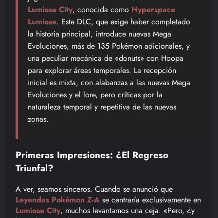
Lumiose City
, conocida como
Hyperspace
Lumiose
. Este DLC, que exige haber completado
la historia principal, introduce nuevas Mega
Evoluciones, más de 135 Pokémon adicionales, y
una peculiar mecánica de «donuts» con Hoopa
para explorar áreas temporales. La recepción
inicial es mixta, con alabanzas a las nuevas Mega
Evoluciones y el lore, pero críticas por la
naturaleza temporal y repetitiva de las nuevas
zonas.
Primeras Impresiones: ¿El Regreso
Triunfal?
A ver, seamos sinceros. Cuando se anunció que
Leyendas Pokémon Z-A
se centraría exclusivamente en
Lumiose City
, muchos levantamos una ceja. «Pero, ¿y