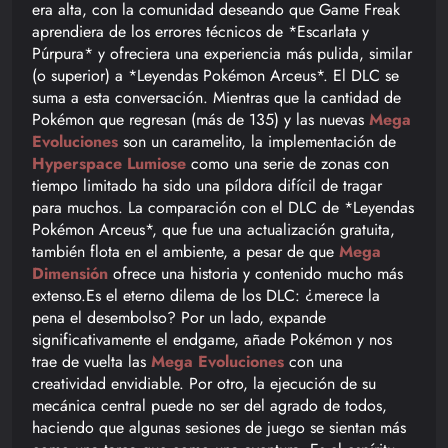
era alta, con la comunidad deseando que Game Freak
aprendiera de los errores técnicos de *Escarlata y
Púrpura* y ofreciera una experiencia más pulida, similar
(o superior) a *Leyendas Pokémon Arceus*. El DLC se
suma a esta conversación. Mientras que la cantidad de
Pokémon que regresan (más de 135) y las nuevas
Mega
Evoluciones
son un caramelito, la implementación de
Hyperspace Lumiose
como una serie de zonas con
tiempo limitado ha sido una píldora difícil de tragar
para muchos. La comparación con el DLC de *Leyendas
Pokémon Arceus*, que fue una actualización gratuita,
también flota en el ambiente, a pesar de que
Mega
Dimensión
ofrece una historia y contenido mucho más
extenso.Es el eterno dilema de los DLC: ¿merece la
pena el desembolso? Por un lado, expande
significativamente el endgame, añade Pokémon y nos
trae de vuelta las
Mega Evoluciones
con una
creatividad envidiable. Por otro, la ejecución de su
mecánica central puede no ser del agrado de todos,
haciendo que algunas sesiones de juego se sientan más