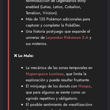
reintroducción de Legendarios shiny-
enabled (Latias, Latios, Cobalion,
Terrakion, Virizion).
Más de 135 Pokémon adicionales para
capturar y completar la PokéDex.
Una historia post-juego que expande el
universo de
Leyendas Pokémon Z-A
y
sus misterios.
❌ Lo Malo:
La mecánica de las zonas temporales en
Hyperspace Lumiose
, que limita la
exploración y puede resultar frustrante.
El minijuego de los donuts con
Hoopa
,
que para algunos se siente como un
«grind» repetitivo y obligatorio.
El posible sentimiento de «reutilización»