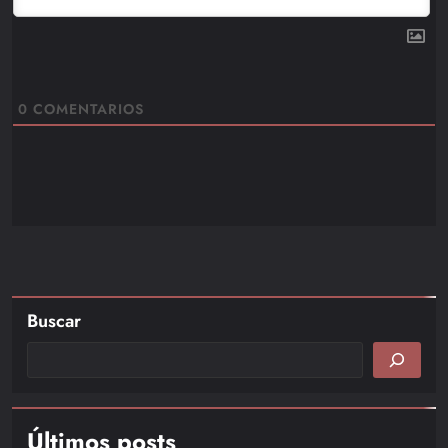
0
COMENTARIOS
Buscar
Últimos posts