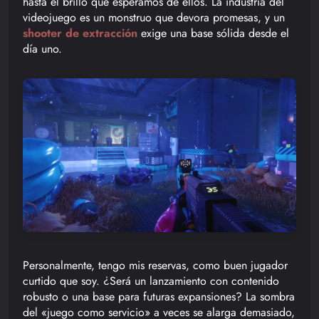
hasta el brillo que esperamos de ellos. La industria del
videojuego es un monstruo que devora promesas, y un
shooter de extracción
exige una base sólida desde el
día uno.
Personalmente, tengo mis reservas, como buen jugador
curtido que soy. ¿Será un lanzamiento con contenido
robusto o una base para futuras expansiones? La sombra
del «juego como servicio» a veces se alarga demasiado,