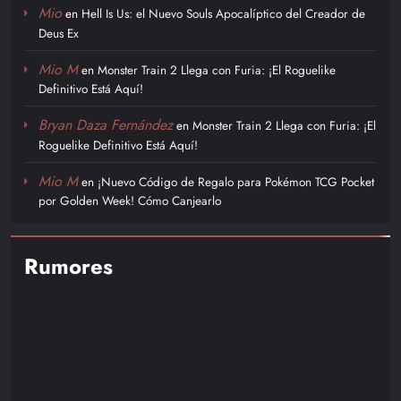
Mio
en
Hell Is Us: el Nuevo Souls Apocalíptico del Creador de
Deus Ex
Mio M
en
Monster Train 2 Llega con Furia: ¡El Roguelike
Definitivo Está Aquí!
Bryan Daza Fernández
en
Monster Train 2 Llega con Furia: ¡El
Roguelike Definitivo Está Aquí!
Mio M
en
¡Nuevo Código de Regalo para Pokémon TCG Pocket
por Golden Week! Cómo Canjearlo
Rumores