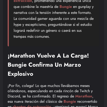
extracción
, prometiendo una experiencia única
que combine la maestría de
Bungie
en gunplay y
narrativa con la tensión inherente a este formato.
La comunidad gamer aguarda con una mezcla de
hype y escepticismo, preguntándose si el estudio
logrará redefinir un género o caerá en sus
trampas más comunes.
¡Marathon Vuelve A La Carga!
Bungie Confirma Un Marzo
Explosivo
¡Por fin, colega! Lo que muchos llevábamos meses
oliéndonos, especulando en cada rincón de Twitch y
Discord, se ha confirmado. El regreso de
Marathon
,
esa nueva iteración del clásico de
Bungie
reconvertido
en
shooter de extracción
, ¡aterrizará en marzo! Marca