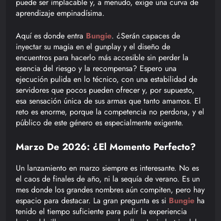
puede ser implacable y, a menudo, exige una curva de
aprendizaje empinadísima.
Aquí es donde entra
Bungie
. ¿Serán capaces de
inyectar su magia en el gunplay y el diseño de
encuentros para hacerlo más accesible sin perder la
esencia del riesgo y la recompensa? Espero una
ejecución pulida en lo técnico, con una estabilidad de
servidores que pocos pueden ofrecer y, por supuesto,
esa sensación única de sus armas que tanto amamos. El
reto es enorme, porque la competencia no perdona, y el
público de este género es especialmente exigente.
Marzo De 2026: ¿El Momento Perfecto?
Un lanzamiento en marzo siempre es interesante. No es
el caos de finales de año, ni la sequía de verano. Es un
mes donde los grandes nombres aún compiten, pero hay
espacio para destacar. La gran pregunta es si
Bungie
ha
tenido el tiempo suficiente para pulir la experiencia