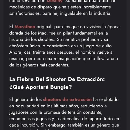
como servicio con
Destiny
. Su habilidad para diseñar
mecánicas de disparo que se sienten increíblemente
satisfactorias es, para mí, inigualable en la industria.
El
Marathon
original, para los que no vivisteis la época
dorada de los Mac, fue un pilar fundamental en la
historia de los shooters. Su narrativa profunda y su
atmósfera única lo convirtieron en un juego de culto.
Ahora, casi treinta años después, el nombre vuelve a
resonar, pero con una reimaginación que lo lleva a uno
de los géneros más candentes.
La Fiebre Del Shooter De Extracción:
¿Qué Aportará Bungie?
El género de los
shooters de extracción
ha explotado
en popularidad en los últimos años, seduciendo a
jugadores con la promesa de tensión constante,
recompensas jugosas y la adrenalina de jugarse todo en
cada incursión. Sin embargo, también es un género que