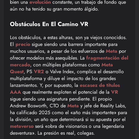
bien una
evolución
constante, un trabajo de fondo que
aún no ha tenido su gran momento álgido.
Obstáculos En El Camino VR
Los obstáculos, a estas alturas, son ya viejos conocidos.
El
precio
sigue siendo una barrera importante para
muchos usuarios, a pesar de los esfuerzos de
Meta
por
ofrecer modelos más asequibles. La
fragmentación del
mercado
, con múltiples plataformas como
Meta
Quest
, PS
VR2
o Valve Index, complica el desarrollo
multiplataforma y diluye el impacto de los grandes
lanzamientos. Y, por supuesto, la
escasez de títulos
AAA
que realmente exploten el potencial de la
VR
sigue siendo una asignatura pendiente. El propio
Andrew Bosworth, CTO de
Meta
y jefe de Reality Labs,
ha calificado 2025 como el «año más importante» para
la división, un año que determinará si su apuesta por el
metaverso
será «obra de visionarios o una legendaria
desventura». La presión es real, colegas.