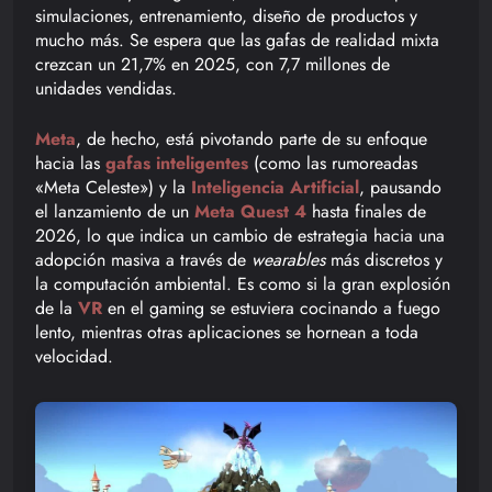
simulaciones, entrenamiento, diseño de productos y
mucho más. Se espera que las gafas de realidad mixta
crezcan un 21,7% en 2025, con 7,7 millones de
unidades vendidas.
Meta
, de hecho, está pivotando parte de su enfoque
hacia las
gafas inteligentes
(como las rumoreadas
«Meta Celeste») y la
Inteligencia Artificial
, pausando
el lanzamiento de un
Meta Quest 4
hasta finales de
2026, lo que indica un cambio de estrategia hacia una
adopción masiva a través de
wearables
más discretos y
la computación ambiental. Es como si la gran explosión
de la
VR
en el gaming se estuviera cocinando a fuego
lento, mientras otras aplicaciones se hornean a toda
velocidad.