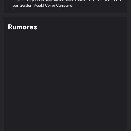
por Golden Week! Cómo Canjearlo
Rumores
NOTICIAS
RUMORES