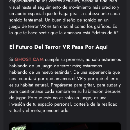
capacidades de los visores actuales, desde la fidelidad
visual hasta el seguimiento de movimiento más preciso y
un audio espacial que te haga girar la cabeza ante cada
sonido fantasmal. Un buen diseño de sonido en un
juego de terror VR es tan crucial como los gráficos. Es
lo que te hace sentir que la amenaza está *detrás de ti*.
El Futuro Del Terror VR Pasa Por Aquí
Si
GHOST CAM
cumple su promesa, no solo estaremos
hablando de un juego de terror más; estaremos
hablando de un nuevo estándar. De una experiencia que
nos recordará por qué amamos el VR y por qué el terror
es su hábitat natural. Prepárense para gritar, para sudar y
para cuestionarse cada sombra en su habitación después
de jugar. Porque esto no es solo un juego, es una
invasión de tu espacio personal, cortesía de la realidad
virtual y el metraje encontrado.