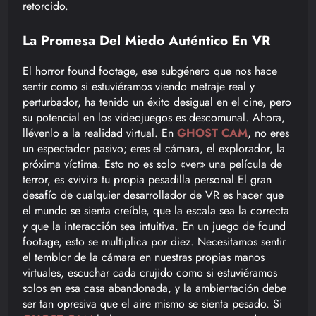
retorcido.
La Promesa Del Miedo Auténtico En VR
El horror found footage, ese subgénero que nos hace
sentir como si estuviéramos viendo metraje real y
perturbador, ha tenido un éxito desigual en el cine, pero
su potencial en los videojuegos es descomunal. Ahora,
llévenlo a la realidad virtual. En
GHOST CAM
, no eres
un espectador pasivo; eres el cámara, el explorador, la
próxima víctima. Esto no es solo «ver» una película de
terror, es «vivir» tu propia pesadilla personal.El gran
desafío de cualquier desarrollador de VR es hacer que
el mundo se sienta creíble, que la escala sea la correcta
y que la interacción sea intuitiva. En un juego de found
footage, esto se multiplica por diez. Necesitamos sentir
el temblor de la cámara en nuestras propias manos
virtuales, escuchar cada crujido como si estuviéramos
solos en esa casa abandonada, y la ambientación debe
ser tan opresiva que el aire mismo se sienta pesado. Si