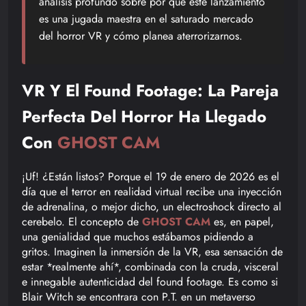
análisis profundo sobre por qué este lanzamiento
es una jugada maestra en el saturado mercado
del horror VR y cómo planea aterrorizarnos.
VR Y El Found Footage: La Pareja
Perfecta Del Horror Ha Llegado
Con
GHOST CAM
¡Uf! ¿Están listos? Porque el 19 de enero de 2026 es el
día que el terror en realidad virtual recibe una inyección
de adrenalina, o mejor dicho, un electroshock directo al
cerebelo. El concepto de
GHOST CAM
es, en papel,
una genialidad que muchos estábamos pidiendo a
gritos. Imaginen la inmersión de la VR, esa sensación de
estar *realmente ahí*, combinada con la cruda, visceral
e innegable autenticidad del found footage. Es como si
Blair Witch se encontrara con P.T. en un metaverso