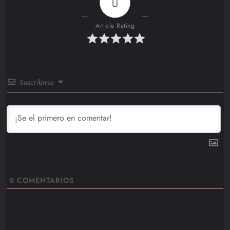
0
Article Rating
Suscribirse
0
COMENTARIOS