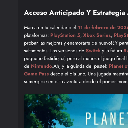
Acceso Anticipado Y Estrategia
Marca en tu calendario el
11 de febrero de 202
plataformas:
PlayStation 5
,
Xbox Series
,
PlaySt
probar las mejoras y enamorarte de nuevo!¿Y para
saltamontes. Las versiones de
Switch
y la futura
S
pequeño fastidio, sí, pero al menos el juego final 
de
Nintendo
.Ah, y la guinda del pastel:
Planet o
Game Pass
desde el día uno. Una jugada maestr
sumergirse en esta aventura desde el primer mome