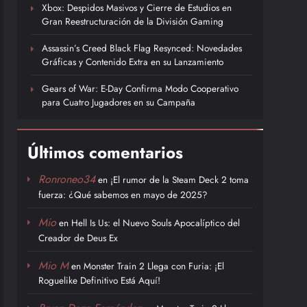
Xbox: Despidos Masivos y Cierre de Estudios en
Gran Reestructuración de la División Gaming
Assassin’s Creed Black Flag Resynced: Novedades
Gráficas y Contenido Extra en su Lanzamiento
Gears of War: E-Day Confirma Modo Cooperativo
para Cuatro Jugadores en su Campaña
Últimos comentarios
Ronroneo34
en
¡El rumor de la Steam Deck 2 toma
fuerza: ¿Qué sabemos en mayo de 2025?
Mio
en
Hell Is Us: el Nuevo Souls Apocalíptico del
Creador de Deus Ex
Mio M
en
Monster Train 2 Llega con Furia: ¡El
Roguelike Definitivo Está Aquí!