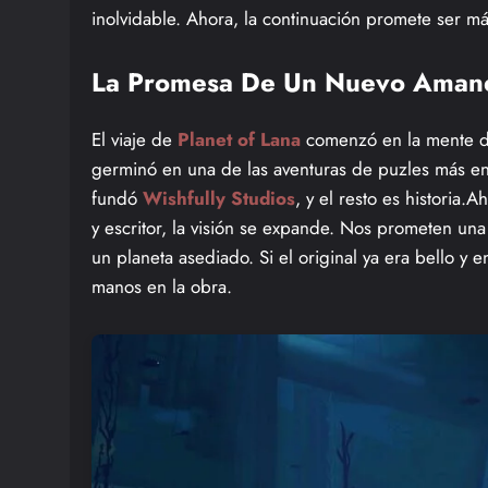
inolvidable. Ahora, la continuación promete ser m
La Promesa De Un Nuevo Amane
El viaje de
Planet of Lana
comenzó en la mente 
germinó en una de las aventuras de puzles más e
fundó
Wishfully Studios
, y el resto es historia.
y escritor, la visión se expande. Nos prometen una
un planeta asediado. Si el original ya era bello y
manos en la obra.