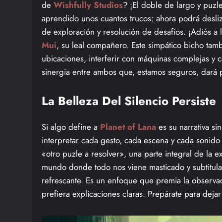
de
Wishfully Studios
? ¡El doble de largo y puzl
aprendido unos cuantos trucos: ahora podrá desliz
de exploración y resolución de desafíos. ¡Adiós a 
Mui
, su leal compañero. Este simpático bicho tam
ubicaciones, interferir con máquinas complejas y c
sinergia entre ambos que, estamos seguros, dará
La Belleza Del Silencio Persiste
Si algo define a
Planet of Lana
es su narrativa sin
interpretar cada gesto, cada escena y cada sonido
«otro puzle a resolver», una parte integral de la 
mundo donde todo nos viene masticado y subtitulad
refrescante. Es un enfoque que premia la observ
prefiera explicaciones claras. Prepárate para dejar