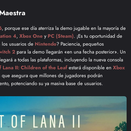
 Maestra
6
, porque ese día aterriza la demo jugable en la mayoría de
ation 4
,
Xbox One
y
PC (Steam)
. ¡Es tu oportunidad de
 los usuarios de
Nintendo
? Paciencia, pequeños
witch 2
para la demo llegarán «en una fecha posterior». Un
llegará a todas las plataformas, incluyendo la nueva consola
f Lana II: Children of the Leaf
estará disponible en
Xbox
a que asegura que millones de jugadores podrán
nto, potenciando su ya masiva base de usuarios.