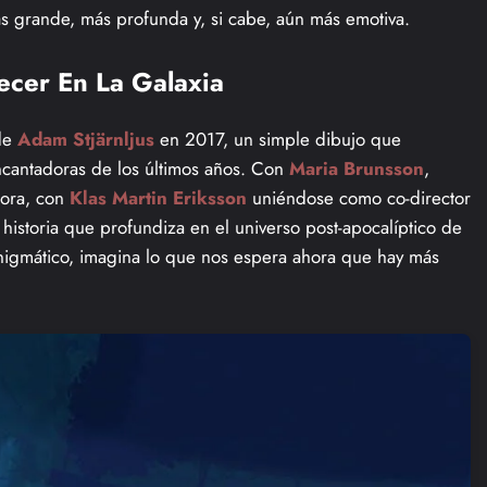
ás grande, más profunda y, si cabe, aún más emotiva.
cer En La Galaxia
de
Adam Stjärnljus
en 2017, un simple dibujo que
ncantadoras de los últimos años. Con
Maria Brunsson
,
Ahora, con
Klas Martin Eriksson
uniéndose como co-director
 historia que profundiza en el universo post-apocalíptico de
 enigmático, imagina lo que nos espera ahora que hay más