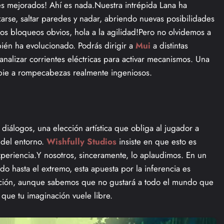
es mejorados! Ahí es nada.Nuestra intrépida Lana ha
arse, saltar paredes y nadar, abriendo nuevas posibilidades
los bloqueos obvios, hola a la agilidad!Pero no olvidemos a
bién ha evolucionado. Podrás dirigir a
Mui
a distintas
analizar corrientes eléctricas para activar mecanismos. Una
 pie a rompecabezas realmente ingeniosos.
 diálogos, una elección artística que obliga al jugador a
 del entorno.
Wishfully Studios
insiste en que esto es
experiencia.Y nosotros, sinceramente, lo aplaudimos. En un
o hasta el extremo, esta apuesta por la inferencia es
ación, aunque sabemos que no gustará a todo el mundo que
 que tu imaginación vuele libre.