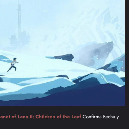
lanet of Lana II: Children of the Leaf
Confirma Fecha y