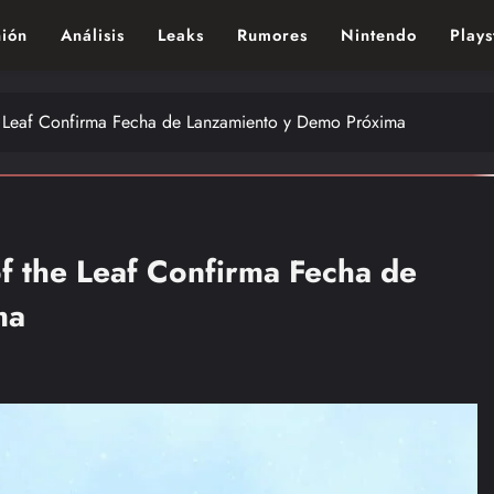
ión
Análisis
Leaks
Rumores
Nintendo
Plays
ndo de los videojuegos – Nintendo, Playstac
the Leaf Confirma Fecha de Lanzamiento y Demo Próxima
 of the Leaf Confirma Fecha de
ma