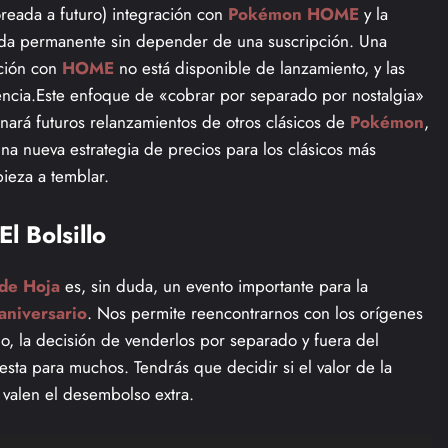
oreada a futuro) integración con
Pokémon HOME
y la
tida permanente sin depender de una suscripción. Una
ación con
HOME
no está disponible de lanzamiento, y las
sencia.Este enfoque de «cobrar por separado por nostalgia»
nará futuros relanzamientos de otros clásicos de
Pokémon
,
na nueva estrategia de precios para los clásicos más
pieza a temblar.
l Bolsillo
de Hoja
es, sin duda, un evento importante para la
aniversario
. Nos permite reencontrarnos con los orígenes
 la decisión de venderlos por separado y fuera del
sta para muchos. Tendrás que decidir si el valor de la
valen el desembolso extra.