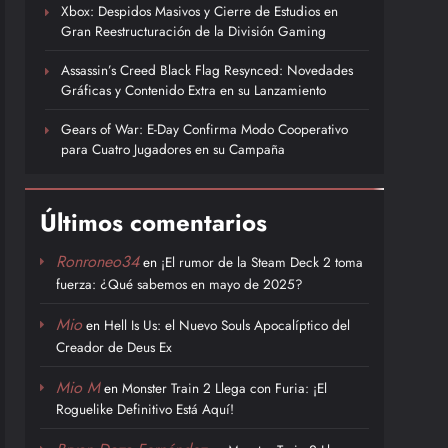
Xbox: Despidos Masivos y Cierre de Estudios en
Gran Reestructuración de la División Gaming
Assassin’s Creed Black Flag Resynced: Novedades
Gráficas y Contenido Extra en su Lanzamiento
Gears of War: E-Day Confirma Modo Cooperativo
para Cuatro Jugadores en su Campaña
Últimos comentarios
Ronroneo34
en
¡El rumor de la Steam Deck 2 toma
fuerza: ¿Qué sabemos en mayo de 2025?
Mio
en
Hell Is Us: el Nuevo Souls Apocalíptico del
Creador de Deus Ex
Mio M
en
Monster Train 2 Llega con Furia: ¡El
Roguelike Definitivo Está Aquí!