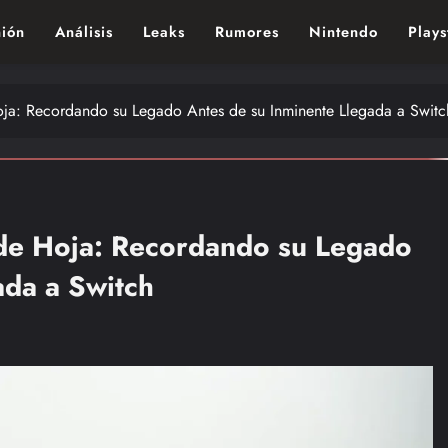
ión
Análisis
Leaks
Rumores
Nintendo
Plays
ndo de los videojuegos – Nintendo, Playstac
a: Recordando su Legado Antes de su Inminente Llegada a Switc
de Hoja: Recordando su Legado
ada a Switch