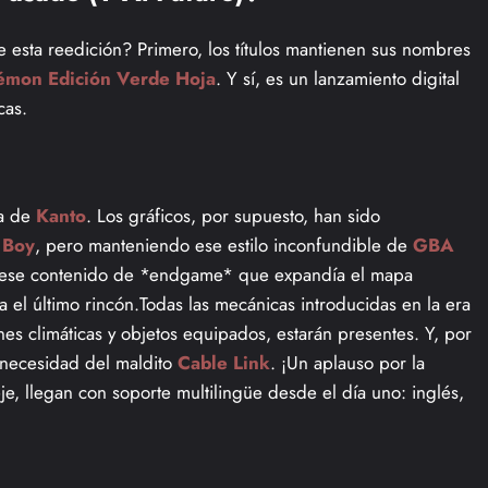
 esta reedición? Primero, los títulos mantienen sus nombres
émon Edición Verde Hoja
. Y sí, es un lanzamiento digital
cas.
ca de
Kanto
. Los gráficos, por supuesto, han sido
 Boy
, pero manteniendo ese estilo inconfundible de
GBA
 ese contenido de *endgame* que expandía el mapa
a el último rincón.Todas las mecánicas introducidas en la era
nes climáticas y objetos equipados, estarán presentes. Y, por
n necesidad del maldito
Cable Link
. ¡Un aplauso por la
je, llegan con soporte multilingüe desde el día uno: inglés,