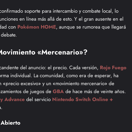
confirmado soporte para intercambio y combate local, lo
unciones en línea más allá de esto. Y el gran ausente en el
idad con
Pokémon HOME
, aunque se rumorea que llegará
l debate.
 Movimiento «Mercenario»?
 candente del anuncio: el precio. Cada versión,
Rojo Fuego
rma individual. La comunidad, como era de esperar, ha
 un «precio excesivo» y un «movimiento mercenario» de
anzamientos de juegos de
GBA
de hace más de veinte años.
y Advance
del servicio
Nintendo Switch Online +
a.
 Abierto