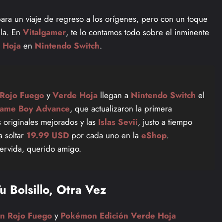
para un viaje de regreso a los orígenes, pero con un toque
la. En
Vitalgamer
, te lo contamos todo sobre el inminente
 Hoja
en
Nintendo Switch
.
Rojo Fuego
y
Verde Hoja
llegan a
Nintendo Switch
el
ame Boy Advance
, que actualizaron la primera
s originales mejorados y las
Islas Sevii
, justo a tiempo
a soltar
19.99 USD
por cada uno en la
eShop
.
servida, querido amigo.
 Bolsillo, Otra Vez
n Rojo Fuego
y
Pokémon Edición Verde Hoja