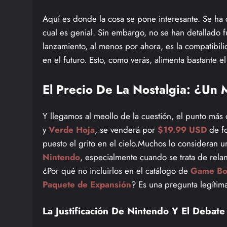
Aquí es donde la cosa se pone interesante. Se ha 
cual es genial. Sin embargo, no se han detallado f
lanzamiento, al menos por ahora, es la compatibil
en el futuro. Esto, como verás, alimenta bastante e
El Precio De La Nostalgia: ¿Un
Y llegamos al meollo de la cuestión, el punto más
y
Verde Hoja
, se venderá por
$19.99 USD
de fo
puesto el grito en el cielo.Muchos lo consideran
Nintendo
, especialmente cuando se trata de rel
¿Por qué no incluirlos en el catálogo de
Game Bo
Paquete de Expansión
? Es una pregunta legítim
La Justificación De Nintendo Y El Debate