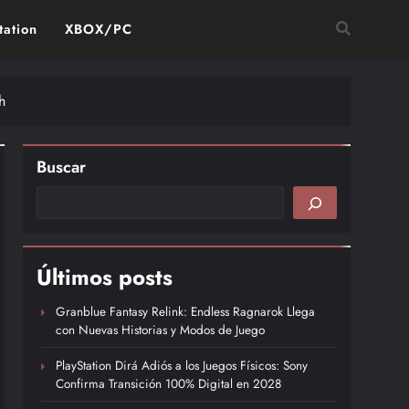
tation
XBOX/PC
h
Buscar
Últimos posts
Granblue Fantasy Relink: Endless Ragnarok Llega
con Nuevas Historias y Modos de Juego
PlayStation Dirá Adiós a los Juegos Físicos: Sony
Confirma Transición 100% Digital en 2028