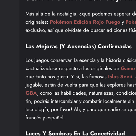
Más allá de la nostalgia, ¿qué podemos esperar de
originales:
Pokémon Edición Rojo Fuego
y
Pok
exclusivo, así que olvídate de buscar ediciones físi
Las Mejoras (y Ausencias) Confirmadas
Los juegos conservan la esencia y la historia clási
«actualizados» respecto a los originales de
Game
que tanto nos gusta. Y sí, las famosas
Islas Sevii
,
jugable, están de vuelta para que las explores hast
GBA
, como las habilidades, naturalezas, condicio
fin, podrás intercambiar y combatir localmente si
tecnología, por favor! Ah, y para que nadie se que
francés y español.
Luces Y Sombras En La Conectividad