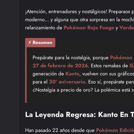
¡Atención, entrenadores y nostálgicos! Preparaos 
moderno… y alguna que otra sorpresa en la mochi
relanzamiento de
Pokémon Rojo Fuego
y
Verde
⚡ Resumen
Prepárate para la nostalgia, porque
Pokémon 
27 de febrero de 2026
. Estos remakes de
G
generación de
Kanto
, vuelven con sus gráfico
para el
30º aniversario
. Eso sí, prepárate par
¿Nostalgia a precio de oro? La polémica está 
La Leyenda Regresa: Kanto En Tu
Han pasado 22 años desde que
Pokémon Edició