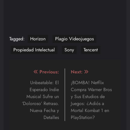
Tagged:
Horizon
Plagio Videojuegos
Propiedad Intelectual
Sony
Tencent
Navegación
Previous:
Next:
de
Unbeatable: El
¡BOMBA! Netflix
Esperado Indie
Compra Warner Bros
entradas
Musical Sufre un
y Sus Estudios de
‘Doloroso’ Retraso.
Juegos: ¿Adiós a
Nueva Fecha y
Mortal Kombat 1 en
Detalles
PlayStation?