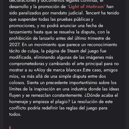
declaraciones y documentos legales continúa, el
desarrollo y la promoción de
‘Light of Motiram’
han
sido paralizados por mandato judicial. Tencent ha tenido
que suspender todas las pruebas públicas y
promociones, y no podrá anunciar una fecha de
lanzamiento hasta que se resuelva la disputa, con la
prohibición de lanzarlo antes del último trimestre de
2027. En un movimiento que parece un reconocimiento
tácito de culpa, la página de Steam del juego fue
modificada, eliminando algunas de las imágenes más
comprometedoras y cambiando el arte principal para no
mostrar a su «Aloy de marca blanca».Este caso, amigos
míos, va más allá de una simple disputa entre dos
colosos. Sienta un precedente importantísimo sobre los
límites de la inspiración en una industria donde las ideas
fluyen y se remezclan constantemente. ¿Dónde acaba el
homenaje y empieza el plagio? La resolución de este
conflicto podría redefinir las reglas del juego para
todos.