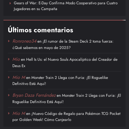
Gears of War: E-Day Confirma Modo Cooperativo para Cuatro
Jugadores en su Campaña
Últimos comentarios
Ronroneo34
en
¡El rumor de la Steam Deck 2 toma fuerza:
¿Qué sabemos en mayo de 2025?
Mio
en
Hell Is Us: el Nuevo Souls Apocalíptico del Creador de
Deus Ex
Mio M
en
Monster Train 2 Llega con Furia: ¡El Roguelike
Definitivo Está Aquí!
Bryan Daza Fernández
en
Monster Train 2 Llega con Furia: ¡El
Roguelike Definitivo Está Aquí!
Mio M
en
¡Nuevo Código de Regalo para Pokémon TCG Pocket
por Golden Week! Cómo Canjearlo