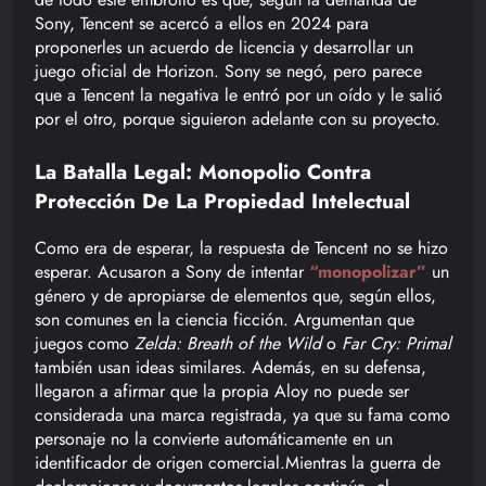
Sony, Tencent se acercó a ellos en 2024 para
proponerles un acuerdo de licencia y desarrollar un
juego oficial de Horizon. Sony se negó, pero parece
que a Tencent la negativa le entró por un oído y le salió
por el otro, porque siguieron adelante con su proyecto.
La Batalla Legal: Monopolio Contra
Protección De La Propiedad Intelectual
Como era de esperar, la respuesta de Tencent no se hizo
esperar. Acusaron a Sony de intentar
“monopolizar”
un
género y de apropiarse de elementos que, según ellos,
son comunes en la ciencia ficción. Argumentan que
juegos como
Zelda: Breath of the Wild
o
Far Cry: Primal
también usan ideas similares. Además, en su defensa,
llegaron a afirmar que la propia Aloy no puede ser
considerada una marca registrada, ya que su fama como
personaje no la convierte automáticamente en un
identificador de origen comercial.Mientras la guerra de