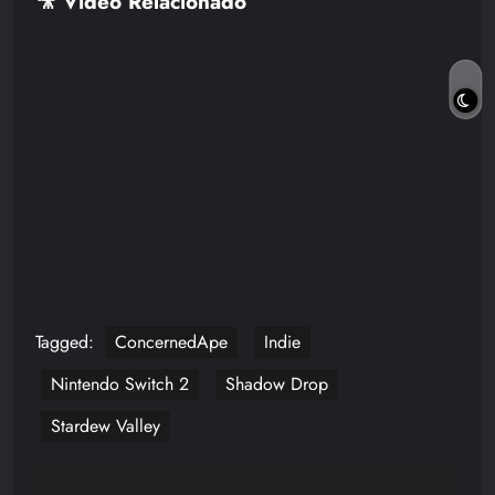
🎥 Vídeo Relacionado
Tagged:
ConcernedApe
Indie
Nintendo Switch 2
Shadow Drop
Stardew Valley