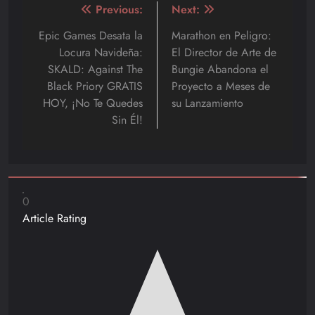
Navegación
Previous:
Next:
de
Epic Games Desata la
Marathon en Peligro:
Locura Navideña:
El Director de Arte de
entradas
SKALD: Against The
Bungie Abandona el
Black Priory GRATIS
Proyecto a Meses de
HOY, ¡No Te Quedes
su Lanzamiento
Sin Él!
0
Article Rating