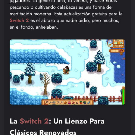
jugadores. La gente lo ama, lo venera, y pasar horas
pescando o cultivando calabazas es una forma de
meditación moderna. Esta actualización gratuita para la
Switch 2
es el abrazo que nadie pidió, pero muchos,
en el fondo, anhelaban.
La
Switch 2
: Un Lienzo Para
Clásicos Renovados