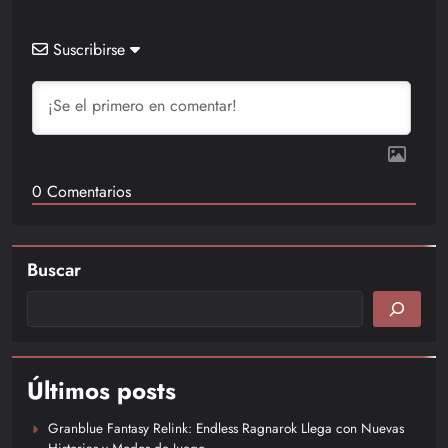
Suscribirse
0
Comentarios
Buscar
Últimos posts
Granblue Fantasy Relink: Endless Ragnarok Llega con Nuevas
Historias y Modos de Juego