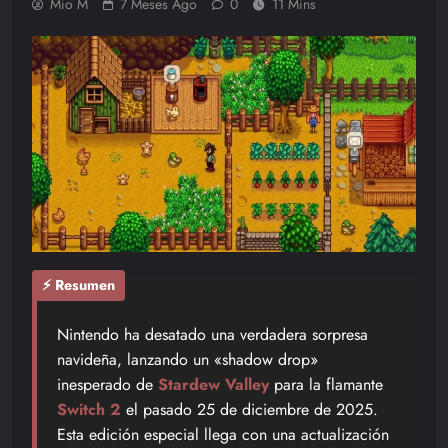
Mio M
7 Meses Ago
0
11 Mins
⚡ Resumen
Nintendo ha desatado una verdadera sorpresa
navideña, lanzando un «shadow drop»
inesperado de
Stardew Valley
para la flamante
Switch 2
el pasado 25 de diciembre de 2025.
Esta edición especial llega con una actualización