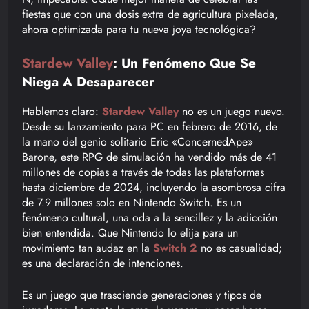
fiestas que con una dosis extra de agricultura pixelada,
ahora optimizada para tu nueva joya tecnológica?
Stardew Valley
: Un Fenómeno Que Se
Niega A Desaparecer
Hablemos claro:
Stardew Valley
no es un juego nuevo.
Desde su lanzamiento para PC en febrero de 2016, de
la mano del genio solitario Eric «ConcernedApe»
Barone, este RPG de simulación ha vendido más de 41
millones de copias a través de todas las plataformas
hasta diciembre de 2024, incluyendo la asombrosa cifra
de 7.9 millones solo en Nintendo Switch. Es un
fenómeno cultural, una oda a la sencillez y la adicción
bien entendida. Que Nintendo lo elija para un
movimiento tan audaz en la
Switch 2
no es casualidad;
es una declaración de intenciones.
Es un juego que trasciende generaciones y tipos de