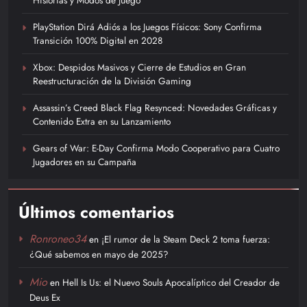
PlayStation Dirá Adiós a los Juegos Físicos: Sony Confirma
Transición 100% Digital en 2028
Xbox: Despidos Masivos y Cierre de Estudios en Gran
Reestructuración de la División Gaming
Assassin’s Creed Black Flag Resynced: Novedades Gráficas y
Contenido Extra en su Lanzamiento
Gears of War: E-Day Confirma Modo Cooperativo para Cuatro
Jugadores en su Campaña
Últimos comentarios
Ronroneo34
en
¡El rumor de la Steam Deck 2 toma fuerza:
¿Qué sabemos en mayo de 2025?
Mio
en
Hell Is Us: el Nuevo Souls Apocalíptico del Creador de
Deus Ex