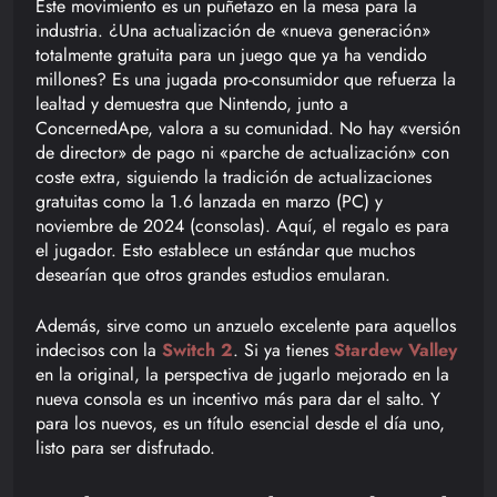
Este movimiento es un puñetazo en la mesa para la
industria. ¿Una actualización de «nueva generación»
totalmente gratuita para un juego que ya ha vendido
millones? Es una jugada pro-consumidor que refuerza la
lealtad y demuestra que Nintendo, junto a
ConcernedApe, valora a su comunidad. No hay «versión
de director» de pago ni «parche de actualización» con
coste extra, siguiendo la tradición de actualizaciones
gratuitas como la 1.6 lanzada en marzo (PC) y
noviembre de 2024 (consolas). Aquí, el regalo es para
el jugador. Esto establece un estándar que muchos
desearían que otros grandes estudios emularan.
Además, sirve como un anzuelo excelente para aquellos
indecisos con la
Switch 2
. Si ya tienes
Stardew Valley
en la original, la perspectiva de jugarlo mejorado en la
nueva consola es un incentivo más para dar el salto. Y
para los nuevos, es un título esencial desde el día uno,
listo para ser disfrutado.