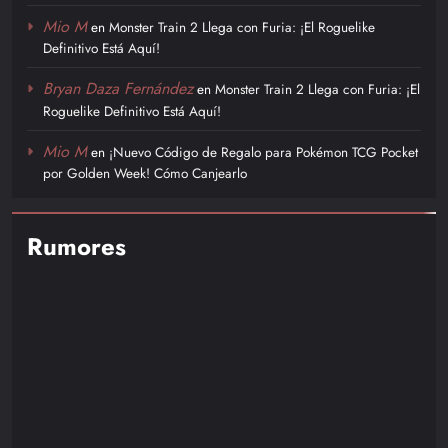
Mio M
en
Monster Train 2 Llega con Furia: ¡El Roguelike
Definitivo Está Aquí!
Bryan Daza Fernández
en
Monster Train 2 Llega con Furia: ¡El
Roguelike Definitivo Está Aquí!
Mio M
en
¡Nuevo Código de Regalo para Pokémon TCG Pocket
por Golden Week! Cómo Canjearlo
Rumores