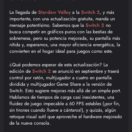
La llegada de
Stardew Valley
a la
Switch 2
, y más
importante, con una actualización gratuita, manda un
mensaje potentísimo. Sabemos que la
Switch 2
no
busca competir en gráficos puros con las bestias de
sobremesa, pero su potencia mejorada, su pantalla más
nítida y, esperamos, una mayor eficiencia energética, la
convierten en el hogar ideal para juegos como este.
¿Qué podemos esperar de esta actualización? La
edición de
Switch 2
se anunció en septiembre y traerá
control por ratón, multijugador a cuatro en pantalla
dividida y multijugador Game Share a la versión de
Switch. Esto sugiere mejoras más allá de un simple port.
Hablamos de tiempos de carga casi inexistentes, una
fluidez de juego impecable a 60 FPS estables (¡por fin,
sin tirones cuando llueve a cántaros!), y quizás, algún
retoque visual sutil que aproveche el hardware mejorado
de la nueva consola.