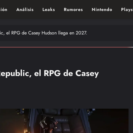
ión
Análisis
Leaks
Rumores
Nintendo
Plays
ndo de los videojuegos – Nintendo, Playstac
lic, el RPG de Casey Hudson llega en 2027.
Republic, el RPG de Casey