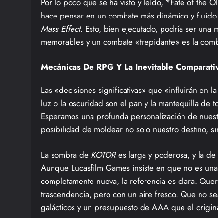
Por lo poco que se ha visto y leído, *Fate of the
hace pensar en un combate más dinámico y fluido
Mass Effect
. Esto, bien ejecutado, podría ser una 
memorables y un combate «trepidante» es la com
Mecánicas De RPG Y La Inevitable Comparati
Las «decisiones significativas» que «influirán en la
luz o la oscuridad son el pan y la mantequilla de
Esperamos una profunda personalización de nuest
posibilidad de moldear no solo nuestro destino, sin
La sombra de
KOTOR
es larga y poderosa, y la de
Aunque Lucasfilm Games insiste en que no es una se
completamente nueva, la referencia es clara. Que
trascendencia, pero con un aire fresco. Que no s
galácticos y un presupuesto de AAA que el origina