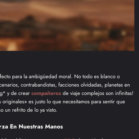
ecto para la ambigüedad moral. No todo es blanco o
cenarios, contrabandistas, facciones olvidadas, planetas en
ng* y de crear
compañeros
de viaje complejos son infinitas!
originales» es justo lo que necesitamos para sentir que
un refrito de lo ya visto.
rza En Nuestras Manos