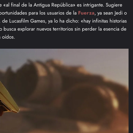
 «al final de la Antigua República» es intrigante. Sugiere
ortunidades para los usuarios de la
Fuerza
, ya sean Jedi o
 de Lucasfilm Games, ya lo ha dicho: «hay infinitas historias
o busca explorar nuevos territorios sin perder la esencia de
s oídos.