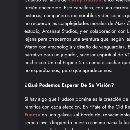
recién encendido. Este caballero, con una carrera
historias, compañeros memorables y decisiones que
no recuerda las complejidades morales de
Mass Ef
estudio, Arcanaut Studios, y en colaboración con 
lejana para ofrecernos una aventura que, según las
Wars» con «tecnología y diseño de vanguardia». 
narrativo para un jugador, sucesor espiritual de
K
hecho con Unreal Engine 5 es como escuchar que l
no esperábamos, pero que agradecemos.
¿Qué Podemos Esperar De Su Visión?
Si hay algo que Hudson domina es la creación de 
ramifica con cada elección. En *Fate of the Old R
Fuerza
en una galaxia «al borde del renacimiento»
serán clave, dirigiendo nuestro camino hacia la lu