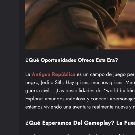
¿Qué Oportunidades Ofrece Esta Era?
La
Antigua República
es un campo de juego perf
negro, Jedi o Sith. Hay grises, muchos grises. Mer
guerra civil… ¡Las posibilidades de *world-buildi
Explorar «mundos inéditos» y conocer «personajes 
estamos viviendo una aventura realmente nueva y no 
¿Qué Esperamos Del Gameplay? La Fue