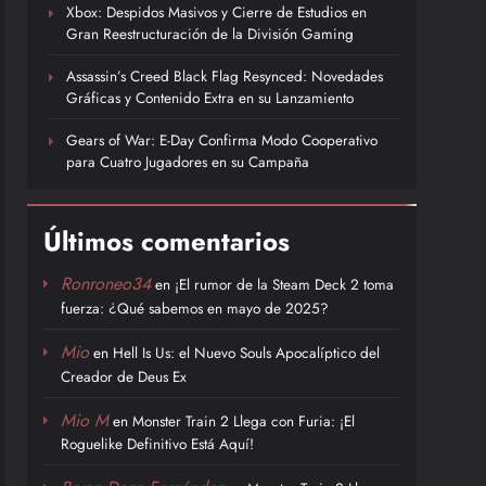
Xbox: Despidos Masivos y Cierre de Estudios en
Gran Reestructuración de la División Gaming
Assassin’s Creed Black Flag Resynced: Novedades
Gráficas y Contenido Extra en su Lanzamiento
Gears of War: E-Day Confirma Modo Cooperativo
para Cuatro Jugadores en su Campaña
Últimos comentarios
Ronroneo34
en
¡El rumor de la Steam Deck 2 toma
fuerza: ¿Qué sabemos en mayo de 2025?
Mio
en
Hell Is Us: el Nuevo Souls Apocalíptico del
Creador de Deus Ex
Mio M
en
Monster Train 2 Llega con Furia: ¡El
Roguelike Definitivo Está Aquí!