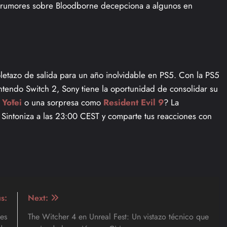
e rumores sobre Bloodborne decepciona a algunos en
oletazo de salida para un año inolvidable en PS5. Con la PS5
ntendo Switch 2, Sony tiene la oportunidad de consolidar su
 Yōtei
o una sorpresa como
Resident Evil 9
? La
. Sintoniza a las 23:00 CEST y comparte tus reacciones con
s:
Next:
es
The Witcher 4 en Unreal Fest: Un vistazo técnico que