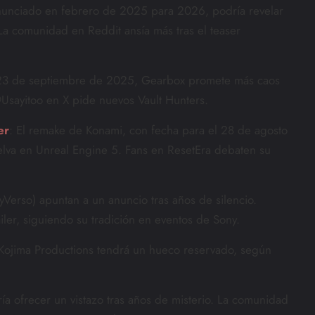
unciado en febrero de 2025 para 2026, podría revelar
 La comunidad en Reddit ansía más tras el teaser
 23 de septiembre de 2025, Gearbox promete más caos
 @Usayitoo en X pide nuevos Vault Hunters.
er
: El remake de Konami, con fecha para el 28 de agosto
lva en Unreal Engine 5. Fans en ResetEra debaten su
Verso) apuntan a un anuncio tras años de silencio.
ler, siguiendo su tradición en eventos de Sony.
 Kojima Productions tendrá un hueco reservado, según
ía ofrecer un vistazo tras años de misterio. La comunidad