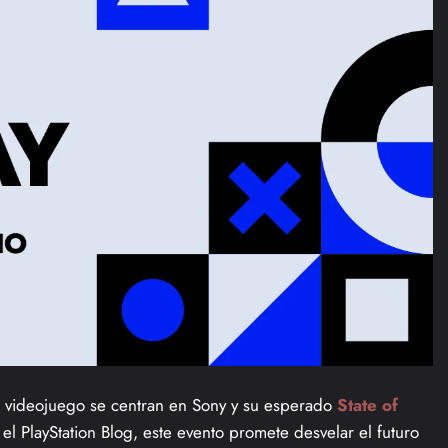
l videojuego se centran en Sony y su esperado
State of
l PlayStation Blog, este evento promete desvelar el futuro