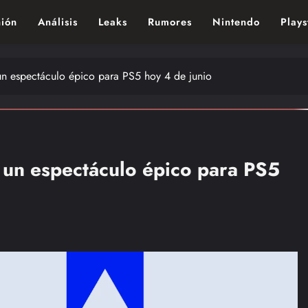
ión
Análisis
Leaks
Rumores
Nintendo
Plays
ndo de los videojuegos – Nintendo, Playstac
un espectáculo épico para PS5 hoy 4 de junio
a un espectáculo épico para PS5