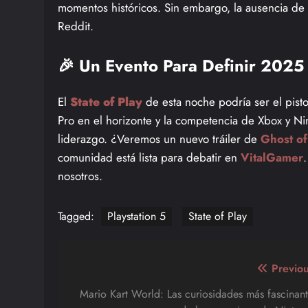
momentos históricos. Sin embargo, la ausencia d
Reddit.
🎉 Un Evento Para Definir 2025
El
State of Play
de esta noche podría ser el pist
Pro en el horizonte y la competencia de Xbox y Ni
liderazgo. ¿Veremos un nuevo tráiler de
Ghost of
comunidad está lista para debatir en
VitalGamer
nosotros.
Tagged:
Playstation 5
State of Play
Navegación
Previou
de
Mario Kart World: Las curiosidades más fascinant