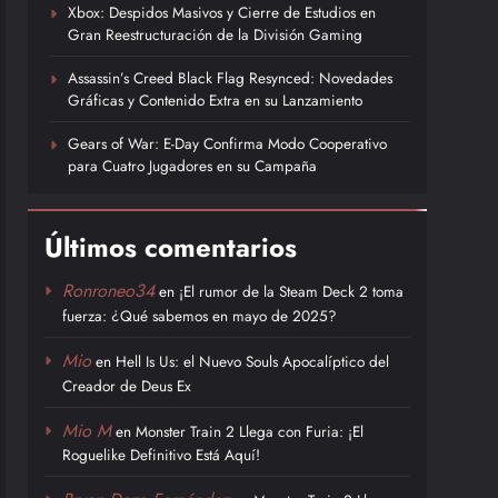
Xbox: Despidos Masivos y Cierre de Estudios en
Gran Reestructuración de la División Gaming
Assassin’s Creed Black Flag Resynced: Novedades
Gráficas y Contenido Extra en su Lanzamiento
Gears of War: E-Day Confirma Modo Cooperativo
para Cuatro Jugadores en su Campaña
Últimos comentarios
Ronroneo34
en
¡El rumor de la Steam Deck 2 toma
fuerza: ¿Qué sabemos en mayo de 2025?
Mio
en
Hell Is Us: el Nuevo Souls Apocalíptico del
Creador de Deus Ex
Mio M
en
Monster Train 2 Llega con Furia: ¡El
Roguelike Definitivo Está Aquí!