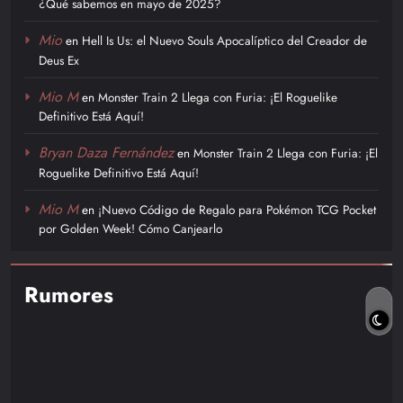
¿Qué sabemos en mayo de 2025?
Mio
en
Hell Is Us: el Nuevo Souls Apocalíptico del Creador de
Deus Ex
Mio M
en
Monster Train 2 Llega con Furia: ¡El Roguelike
Definitivo Está Aquí!
Bryan Daza Fernández
en
Monster Train 2 Llega con Furia: ¡El
Roguelike Definitivo Está Aquí!
Mio M
en
¡Nuevo Código de Regalo para Pokémon TCG Pocket
por Golden Week! Cómo Canjearlo
Rumores