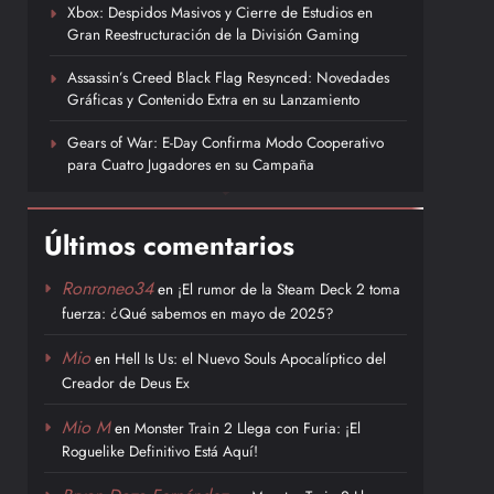
Xbox: Despidos Masivos y Cierre de Estudios en
Gran Reestructuración de la División Gaming
Assassin’s Creed Black Flag Resynced: Novedades
Gráficas y Contenido Extra en su Lanzamiento
Gears of War: E-Day Confirma Modo Cooperativo
para Cuatro Jugadores en su Campaña
Últimos comentarios
Ronroneo34
en
¡El rumor de la Steam Deck 2 toma
fuerza: ¿Qué sabemos en mayo de 2025?
Mio
en
Hell Is Us: el Nuevo Souls Apocalíptico del
Creador de Deus Ex
Mio M
en
Monster Train 2 Llega con Furia: ¡El
Roguelike Definitivo Está Aquí!