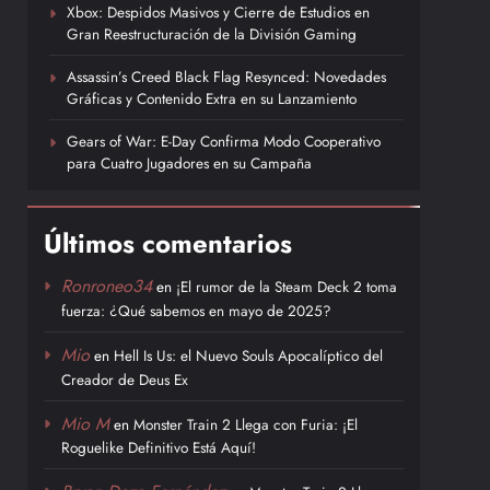
Xbox: Despidos Masivos y Cierre de Estudios en
Gran Reestructuración de la División Gaming
Assassin’s Creed Black Flag Resynced: Novedades
Gráficas y Contenido Extra en su Lanzamiento
Gears of War: E-Day Confirma Modo Cooperativo
para Cuatro Jugadores en su Campaña
Últimos comentarios
Ronroneo34
en
¡El rumor de la Steam Deck 2 toma
fuerza: ¿Qué sabemos en mayo de 2025?
Mio
en
Hell Is Us: el Nuevo Souls Apocalíptico del
Creador de Deus Ex
Mio M
en
Monster Train 2 Llega con Furia: ¡El
Roguelike Definitivo Está Aquí!