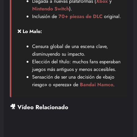
Llegada a nuevas plataformas (
Xbox
y
Nintendo Switch
).
Inclusión de
70+ piezas de DLC
original.
❌ Lo Malo:
Censura global de una escena clave,
disminuyendo su impacto.
Elección del título: muchos fans esperaban
juegos más antiguos y menos accesibles.
Sensación de ser una decisión de «bajo
riesgo» o «pereza» de
Bandai Namco
.
🎥 Vídeo Relacionado