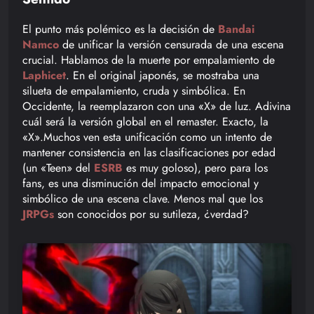
El punto más polémico es la decisión de
Bandai
Namco
de unificar la versión censurada de una escena
crucial. Hablamos de la muerte por empalamiento de
Laphicet
. En el original japonés, se mostraba una
silueta de empalamiento, cruda y simbólica. En
Occidente, la reemplazaron con una «X» de luz. Adivina
cuál será la versión global en el remaster. Exacto, la
«X».Muchos ven esta unificación como un intento de
mantener consistencia en las clasificaciones por edad
(un «Teen» del
ESRB
es muy goloso), pero para los
fans, es una disminución del impacto emocional y
simbólico de una escena clave. Menos mal que los
JRPGs
son conocidos por su sutileza, ¿verdad?