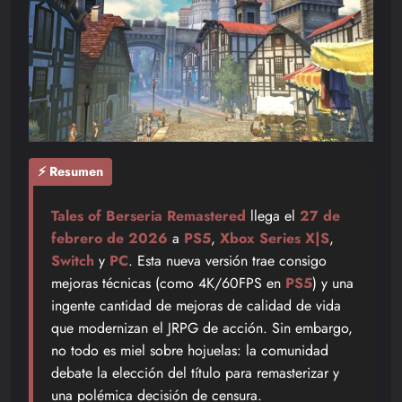
⚡ Resumen
Tales of Berseria Remastered
llega el
27 de
febrero de 2026
a
PS5
,
Xbox Series X|S
,
Switch
y
PC
. Esta nueva versión trae consigo
mejoras técnicas (como 4K/60FPS en
PS5
) y una
ingente cantidad de mejoras de calidad de vida
que modernizan el JRPG de acción. Sin embargo,
no todo es miel sobre hojuelas: la comunidad
debate la elección del título para remasterizar y
una polémica decisión de censura.