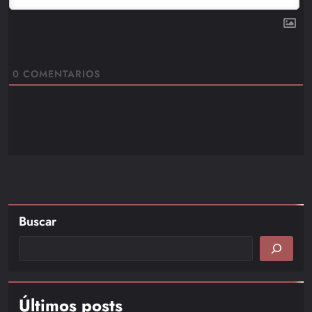
0
COMENTARIOS
Buscar
Últimos posts