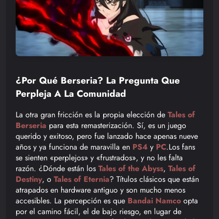
¿Por Qué Berseria? La Pregunta Que
Perpleja A La Comunidad
La otra gran fricción es la propia elección de
Tales of
Berseria
para esta remasterización. Sí, es un juego
querido y exitoso, pero fue lanzado hace apenas nueve
años y ya funciona de maravilla en
PS4
y
PC
.Los fans
se sienten «perplejos» y «frustrados», y no les falta
razón. ¿Dónde están los
Tales of the Abyss
,
Tales of
Destiny
, o
Tales of Eternia
? Títulos clásicos que están
atrapados en hardware antiguo y son mucho menos
accesibles. La percepción es que
Bandai Namco
opta
por el camino fácil, el de bajo riesgo, en lugar de