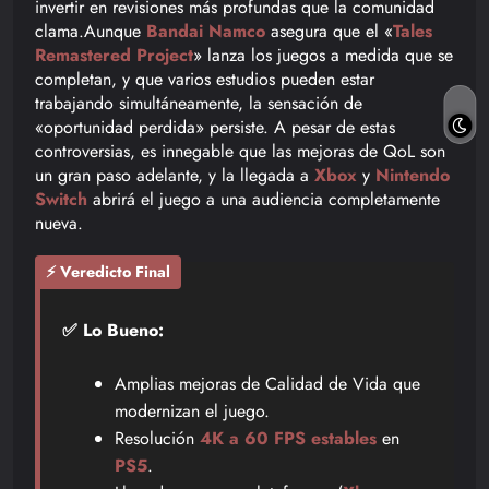
invertir en revisiones más profundas que la comunidad
clama.Aunque
Bandai Namco
asegura que el «
Tales
Remastered Project
» lanza los juegos a medida que se
completan, y que varios estudios pueden estar
trabajando simultáneamente, la sensación de
«oportunidad perdida» persiste. A pesar de estas
controversias, es innegable que las mejoras de QoL son
un gran paso adelante, y la llegada a
Xbox
y
Nintendo
Switch
abrirá el juego a una audiencia completamente
nueva.
⚡ Veredicto Final
✅ Lo Bueno:
Amplias mejoras de Calidad de Vida que
modernizan el juego.
Resolución
4K a 60 FPS estables
en
PS5
.