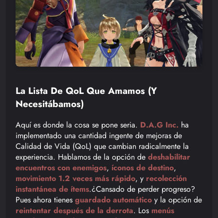
La Lista De QoL Que Amamos (y
Necesitábamos)
Aquí es donde la cosa se pone seria.
D.A.G Inc.
ha
implementado una cantidad ingente de mejoras de
Calidad de Vida (QoL) que cambian radicalmente la
experiencia. Hablamos de la opción de
deshabilitar
encuentros con enemigos
,
íconos de destino
,
movimiento 1.2 veces más rápido
, y
recolección
instantánea de ítems
.¿Cansado de perder progreso?
Pues ahora tienes
guardado automático
y la opción de
reintentar después de la derrota
. Los
menús