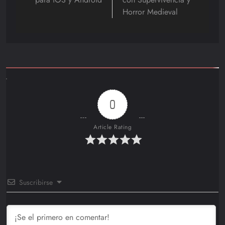
Horror Medieval
0
Article Rating
Suscribirse