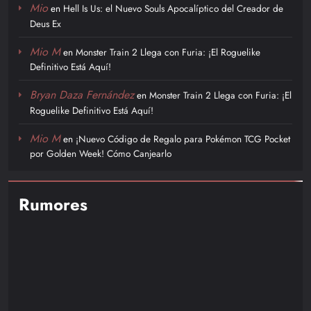
Mio
en
Hell Is Us: el Nuevo Souls Apocalíptico del Creador de
Deus Ex
Mio M
en
Monster Train 2 Llega con Furia: ¡El Roguelike
Definitivo Está Aquí!
Bryan Daza Fernández
en
Monster Train 2 Llega con Furia: ¡El
Roguelike Definitivo Está Aquí!
Mio M
en
¡Nuevo Código de Regalo para Pokémon TCG Pocket
por Golden Week! Cómo Canjearlo
Rumores