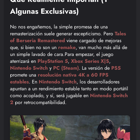
Algunas Exclusivas)
No nos engañemos, la simple promesa de una
remasterización suele generar escepticismo. Pero
Tales
of Berseria Remastered
viene cargado de mejoras
que, si bien no son un
remake
, van mucho más allá de
un simple lavado de cara.Para empezar, el juego
aterrizará en
PlayStation 5
,
Xbox Series X|S
,
Nintendo Switch
y
PC (Steam)
. La versión de
PS5
promete una
resolución nativa 4K a 60 FPS
estables
. En
Nintendo Switch
, los desarrolladores
apuntan a un rendimiento estable tanto en modo portátil
como acoplado, y sí, será jugable en
Nintendo Switch
2
por retrocompatibilidad.