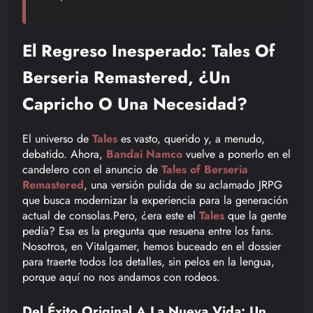
El Regreso Inesperado: Tales Of
Berseria Remastered, ¿Un
Capricho O Una Necesidad?
El universo de
Tales
es vasto, querido y, a menudo,
debatido. Ahora,
Bandai Namco
vuelve a ponerlo en el
candelero con el anuncio de
Tales of Berseria
Remastered
, una versión pulida de su aclamado JRPG
que busca modernizar la experiencia para la generación
actual de consolas.Pero, ¿era este el
Tales
que la gente
pedía? Esa es la pregunta que resuena entre los fans.
Nosotros, en Vitalgamer, hemos buceado en el dossier
para traerte todos los detalles, sin pelos en la lengua,
porque aquí no nos andamos con rodeos.
Del Éxito Original A La Nueva Vida: Un