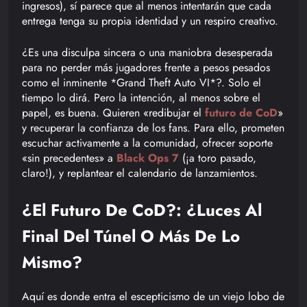
ingresos), sí parece que al menos intentarán que cada
entrega tenga su propia identidad y un respiro creativo.
¿Es una disculpa sincera o una maniobra desesperada
para no perder más jugadores frente a pesos pesados
como el inminente *Grand Theft Auto VI*?. Solo el
tiempo lo dirá. Pero la intención, al menos sobre el
papel, es buena. Quieren «redibujar el
futuro de CoD
»
y recuperar la confianza de los fans. Para ello, prometen
escuchar activamente a la comunidad, ofrecer soporte
«sin precedentes» a
Black Ops 7
(¡a toro pasado,
claro!), y replantear el calendario de lanzamientos.
¿El Futuro De CoD?: ¿Luces Al
Final Del Túnel O Más De Lo
Mismo?
Aquí es donde entra el escepticismo de un viejo lobo de