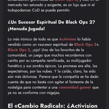
mercado tan saturado y exigente, es un lujo que ni el
todopoderoso CoD se puede permitir.
¿Un Sucesor Espiritual De Black Ops 2?
¡Menuda Jugada!
Lo más irónico de todo es que
Activision
lo había
vendido como un «sucesor espiritual de
Black Ops 2
«.
Black Ops 2
, ¡ojo! Uno de los favoritos de la
comunidad, un juego que muchos recordamos con
cariño por su campaña ramificada, su multijugador
frenético y sus zombis épicos. La promesa era alta, las
expectativas, por las nubes. Y la caída, claro, ha sido
aún más dolorosa. Parece que la compañía se ha dado
cuenta de que no basta con agitar el fantasma de la
nostalgia para contentar a una
comunidad gamer
que
ya no se conforma con migajas.
El «Cambio Radical»: ¿Activision