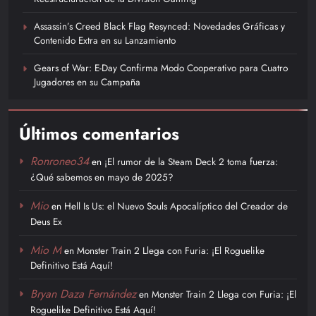
Assassin’s Creed Black Flag Resynced: Novedades Gráficas y
Contenido Extra en su Lanzamiento
Gears of War: E-Day Confirma Modo Cooperativo para Cuatro
Jugadores en su Campaña
Últimos comentarios
Ronroneo34
en
¡El rumor de la Steam Deck 2 toma fuerza:
¿Qué sabemos en mayo de 2025?
Mio
en
Hell Is Us: el Nuevo Souls Apocalíptico del Creador de
Deus Ex
Mio M
en
Monster Train 2 Llega con Furia: ¡El Roguelike
Definitivo Está Aquí!
Bryan Daza Fernández
en
Monster Train 2 Llega con Furia: ¡El
Roguelike Definitivo Está Aquí!