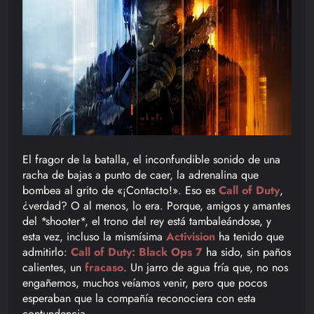
El fragor de la batalla, el inconfundible sonido de una
racha de bajas a punto de caer, la adrenalina que
bombea al grito de «¡Contacto!». Eso es
Call of Duty
,
¿verdad? O al menos, lo era. Porque, amigos y amantes
del *shooter*, el trono del rey está tambaleándose, y
esta vez, incluso la mismísima
Activision
ha tenido que
admitirlo:
Call of Duty: Black Ops 7
ha sido, sin paños
calientes, un
fracaso
. Un jarro de agua fría que, no nos
engañemos, muchos veíamos venir, pero que pocos
esperaban que la compañía reconociera con esta
contundencia.