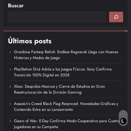
Buscar
Leer más
Últimos posts
Granblue Fantasy Relink: Endless Ragnarok Llega con Nuevas
Historias y Modos de Juego
PlayStation Dirá Adiós a los Juegos Físicos: Sony Confirma
Transición 100% Digital en 2028
Xbox: Despidos Masivos y Cierre de Estudios en Gran
Reestructuración de la División Gaming
Assassin’s Creed Black Flag Resynced: Novedades Gráficas y
Contenido Extra en su Lanzamiento
Gears of War: E-Day Confirma Modo Cooperativo para Cuatro
Jugadores en su Campaña