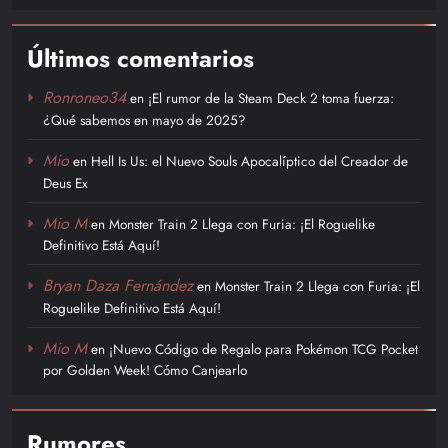
Últimos comentarios
Ronroneo34
en
¡El rumor de la Steam Deck 2 toma fuerza:
¿Qué sabemos en mayo de 2025?
Mio
en
Hell Is Us: el Nuevo Souls Apocalíptico del Creador de
Deus Ex
Mio M
en
Monster Train 2 Llega con Furia: ¡El Roguelike
Definitivo Está Aquí!
Bryan Daza Fernández
en
Monster Train 2 Llega con Furia: ¡El
Roguelike Definitivo Está Aquí!
Mio M
en
¡Nuevo Código de Regalo para Pokémon TCG Pocket
por Golden Week! Cómo Canjearlo
Rumores