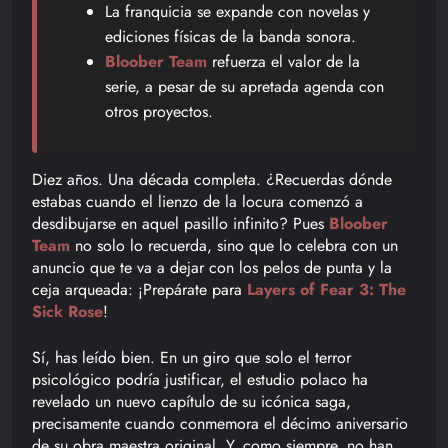
La franquicia se expande con novelas y
ediciones físicas de la banda sonora.
Bloober Team
refuerza el valor de la
serie, a pesar de su apretada agenda con
otros proyectos.
Diez años. Una década completa. ¿Recuerdas dónde
estabas cuando el lienzo de la locura comenzó a
desdibujarse en aquel pasillo infinito? Pues
Bloober
Team
no solo lo recuerda, sino que lo celebra con un
anuncio que te va a dejar con los pelos de punta y la
ceja arqueada: ¡Prepárate para
Layers of Fear 3: The
Sick Rose
!
Sí, has leído bien. En un giro que solo el terror
psicológico podría justificar, el estudio polaco ha
revelado un nuevo capítulo de su icónica saga,
precisamente cuando conmemora el décimo aniversario
de su obra maestra original. Y, como siempre, no han