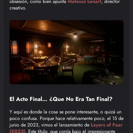
obsesión, como bien apunta
Mateusz Lenart
, director
creativo.
El Acto Final… ¿Que No Era Tan Final?
Y aquí es donde la cosa se pone interesante, o quizá un
poco confusa. Porque hace relativamente poco, el 15 de
junio de 2023, vimos el lanzamiento de
Layers of Fear
(2023)
. Este título, que corría bajo el impresionante