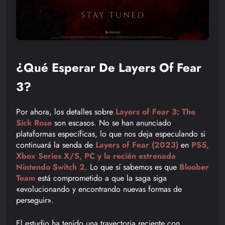
¿Qué Esperar De Layers Of Fear
3?
Por ahora, los detalles sobre
Layers of Fear 3: The
Sick Rose
son escasos. No se han anunciado
plataformas específicas, lo que nos deja especulando si
continuará la senda de
Layers of Fear (2023)
en
PS5,
Xbox Series X/S, PC y la recién estrenada
Nintendo Switch 2
. Lo que sí sabemos es que
Bloober
Team
está comprometido a que la saga siga
«evolucionando y encontrando nuevas formas de
perseguir».
El estudio ha tenido una trayectoria reciente con