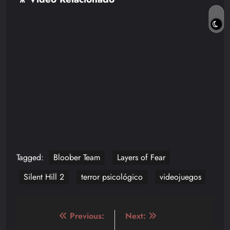
Tagged:
Bloober Team
Layers of Fear
Silent Hill 2
terror psicológico
videojuegos
Navegación
Previous:
Next: