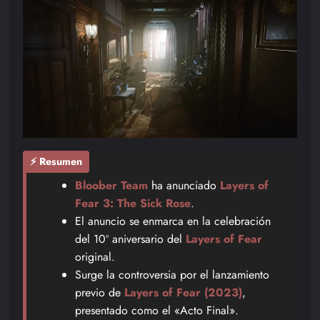
⚡ Resumen
Bloober Team
ha anunciado
Layers of
Fear 3: The Sick Rose
.
El anuncio se enmarca en la celebración
del 10º aniversario del
Layers of Fear
original.
Surge la controversia por el lanzamiento
previo de
Layers of Fear (2023)
,
presentado como el «Acto Final».