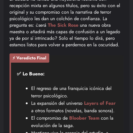
recepción mixta en algunos títulos, pero su éxito con el
original y su compromiso con la narrativa de terror
psicológico les dan un colchón de confianza. La
pregunta es: ¿será
The Sick Rose
una nueva obra
maestra o añadirá más capas de confusión a un legado
ya de por sí intrincado? Solo el tiempo lo dirá, pero
estamos listos para volver a perdernos en la oscuridad.
⚡ Veredicto Final
✅ Lo Bueno:
El regreso de una franquicia icónica del
terror psicológico.
La expansión del universo
Layers of Fear
a otros formatos (novelas, banda sonora).
El compromiso de
Bloober Team
con la
evolución de la saga.
Mantiene viva la esencia del estudio, a