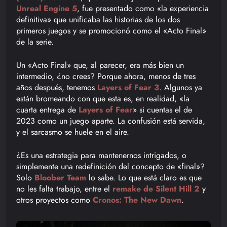
Unreal Engine 5
, fue presentado como «la experiencia
definitiva» que unificaba las historias de los dos
primeros juegos y se promocionó como el «Acto Final»
de la serie.
Un «Acto Final» que, al parecer, era más bien un
intermedio, ¿no crees? Porque ahora, menos de tres
años después, tenemos
Layers of Fear 3
. Algunos ya
están bromeando con que esta es, en realidad, «la
cuarta entrega de
Layers of Fear
» si cuentas el de
2023 como un juego aparte. La confusión está servida,
y el sarcasmo se huele en el aire.
¿Es una estrategia para mantenernos intrigados, o
simplemente una redefinición del concepto de «final»?
Solo
Bloober Team
lo sabe. Lo que está claro es que
no les falta trabajo, entre el
remake de Silent Hill 2
y
otros proyectos como
Cronos: The New Dawn
.