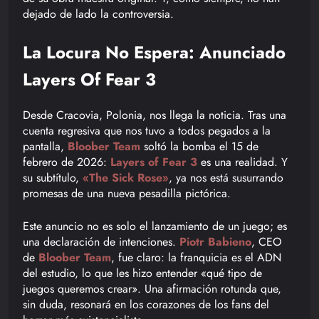
dejado de lado la controversia.
La Locura No Espera: Anunciado
Layers Of Fear 3
Desde Cracovia, Polonia, nos llega la noticia. Tras una
cuenta regresiva que nos tuvo a todos pegados a la
pantalla,
Bloober Team
soltó la bomba el 15 de
febrero de 2026:
Layers of Fear 3
es una realidad. Y
su subtítulo,
«The Sick Rose»
, ya nos está susurrando
promesas de una nueva pesadilla pictórica.
Este anuncio no es solo el lanzamiento de un juego; es
una declaración de intenciones.
Piotr Babieno
, CEO
de
Bloober Team
, fue claro: la franquicia es el ADN
del estudio, lo que les hizo entender «qué tipo de
juegos queremos crear». Una afirmación rotunda que,
sin duda, resonará en los corazones de los fans del