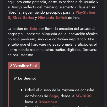
equilibro entre potencia, coste, experiencia de usuario y
el
timing
perfecto del mercado, elementos clave en su
filosofía, siguen siendo preceptos para la
PlayStation
5
,
Xbox Series
y
Nintendo Switch
de hoy.
La pasión de
Sato
por llevar la emoción del arcade al
hogar y su incesante búsqueda de la innovación técnica
no solo perduran, sino que continúan inspirando. Nos
enseñó que el hardware no es solo metal y silicio; es el
lienzo donde nacen nuestros sueños digitales. Descansa
en paz, maestro.
⚡ Veredicto Final
✅ Lo Bueno:
Lideró el diseño de la mayoría de consolas
domésticas de
Sega
, desde la
SG-1000
hasta la
Dreamcast
.