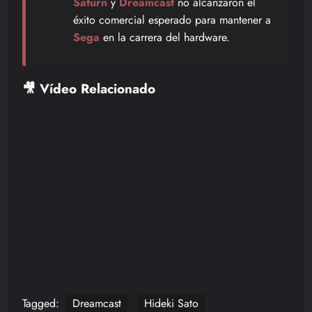
Saturn
y
Dreamcast
no alcanzaron el
éxito comercial esperado para mantener a
Sega
en la carrera del hardware.
🎥 Vídeo Relacionado
Tagged:
Dreamcast
Hideki Sato