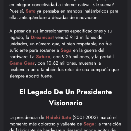
en integrar conectividad a internet nativa. ¿Te suena?
Pues sí,
Sato
ya pensaba en mandos inalámbricos para
ella, anticipándose a décadas de innovación.
A pesar de sus impresionantes especificaciones y su
legado, la
Dreamcast
vendió 9.13 millones de
unidades, un número que, si bien respetable, no fue
suficiente para sostener a
Sega
en la guerra del
hardware. La
Saturn
, con 9.26 millones, y la portátil
Game Gear
, con 10.62 millones, muestran la
resiliencia pero también los retos de una compañía que
siempre apostó fuerte.
El Legado De Un Presidente
Visionario
La presidencia de
Hideki Sato
(2001-2003) marcó el
momento más doloroso y valiente de
Sega
: la transición
de fabricante de hardware a desarrollador y editor de