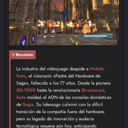
⚡ Resumen
La industria del videojuego despide a
Hideki
Sato
, el visionario «Padre del Hardware de
Sega», fallecido a los 77 años. Desde la pionera
SG-1000
hasta la revolucionaria
Dreamcast
,
Sato
moldeó el ADN de las consolas domésticas
de
Sega
. Su liderazgo culminó con la difícil
transición de la compañía fuera del hardware,
pero su legado de innovación y audacia
tecnológica resuena aún hoy, anticipando