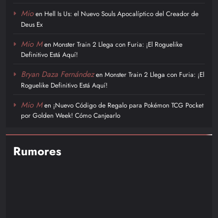
Mio
en
Hell Is Us: el Nuevo Souls Apocalíptico del Creador de
Deus Ex
Mio M
en
Monster Train 2 Llega con Furia: ¡El Roguelike
Definitivo Está Aquí!
Bryan Daza Fernández
en
Monster Train 2 Llega con Furia: ¡El
Roguelike Definitivo Está Aquí!
Mio M
en
¡Nuevo Código de Regalo para Pokémon TCG Pocket
por Golden Week! Cómo Canjearlo
Rumores