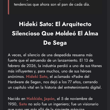
tendencias que ahora son el pan de cada día.
Hideki Sato: El Arquitecto
Silencioso Que Moldeó El Alma
De Sega
A veces, el silencio de una despedida resuena más
fuerte que el estruendo de un lanzamiento. El 13 de
febrero de 2026, la industria perdió a uno de sus titanes
más influyentes y, para muchos, uno de sus héroes
anónimos.
Hideki Sato
, el aclamado «Padre del
Hardware de Sega», nos dejó a los 77 años, cerrando
un capítulo vital en la historia del entretenimiento digital.
Nacido en
Hakkido, Japón
, el 5 de noviembre de
1950,
Sato
no solo fue un ingeniero; fue un visionario
que supo ver más allá de la siguiente máquina