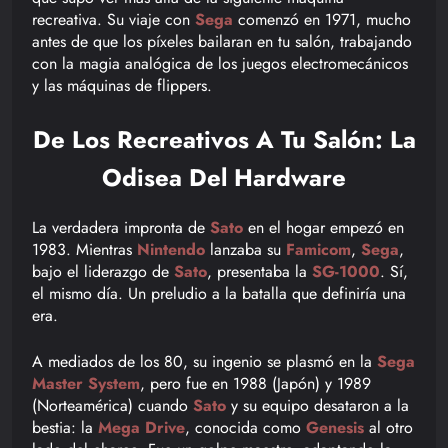
recreativa. Su viaje con
Sega
comenzó en 1971, mucho
antes de que los píxeles bailaran en tu salón, trabajando
con la magia analógica de los juegos electromecánicos
y las máquinas de flippers.
De Los Recreativos A Tu Salón: La
Odisea Del Hardware
La verdadera impronta de
Sato
en el hogar empezó en
1983. Mientras
Nintendo
lanzaba su
Famicom
,
Sega
,
bajo el liderazgo de
Sato
, presentaba la
SG-1000
. Sí,
el mismo día. Un preludio a la batalla que definiría una
era.
A mediados de los 80, su ingenio se plasmó en la
Sega
Master System
, pero fue en 1988 (Japón) y 1989
(Norteamérica) cuando
Sato
y su equipo desataron a la
bestia: la
Mega Drive
, conocida como
Genesis
al otro