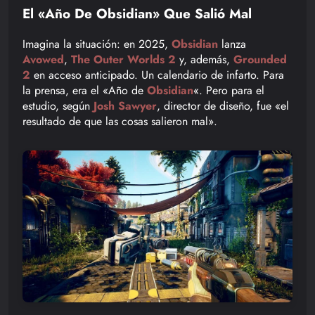
El «Año De Obsidian» Que Salió Mal
Imagina la situación: en 2025,
Obsidian
lanza
Avowed
,
The Outer Worlds 2
y, además,
Grounded
2
en acceso anticipado. Un calendario de infarto. Para
la prensa, era el «Año de
Obsidian
«. Pero para el
estudio, según
Josh Sawyer
, director de diseño, fue «el
resultado de que las cosas salieron mal».