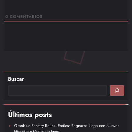
0
COMENTARIOS
Buscar
Últimos posts
Granblue Fantasy Relink: Endless Ragnarok Llega con Nuevas
Historias y Modos de Juego