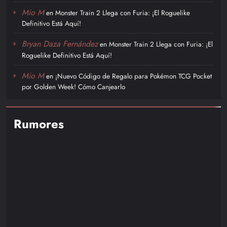
Mio M
en
Monster Train 2 Llega con Furia: ¡El Roguelike
Definitivo Está Aquí!
Bryan Daza Fernández
en
Monster Train 2 Llega con Furia: ¡El
Roguelike Definitivo Está Aquí!
Mio M
en
¡Nuevo Código de Regalo para Pokémon TCG Pocket
por Golden Week! Cómo Canjearlo
Rumores