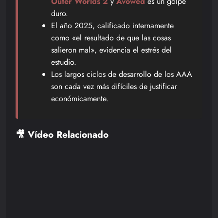
Outer Worlds 2
y
Avowed
es un golpe
duro.
El año 2025, calificado internamente
como «el resultado de que las cosas
salieron mal», evidencia el estrés del
estudio.
Los largos ciclos de desarrollo de los AAA
son cada vez más difíciles de justificar
económicamente.
🎥 Vídeo Relacionado