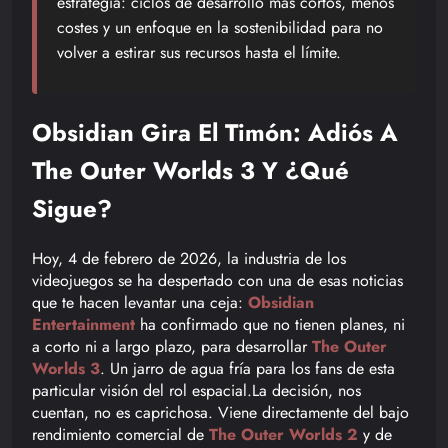
estrategia: ciclos de desarrollo más cortos, menos
costes y un enfoque en la sostenibilidad para no
volver a estirar sus recursos hasta el límite.
Obsidian Gira El Timón: Adiós A
The Outer Worlds 3 Y ¿Qué
Sigue?
Hoy, 4 de febrero de 2026, la industria de los
videojuegos se ha despertado con una de esas noticias
que te hacen levantar una ceja:
Obsidian
Entertainment
ha confirmado que no tienen planes, ni
a corto ni a largo plazo, para desarrollar
The Outer
Worlds 3
. Un jarro de agua fría para los fans de esta
particular visión del rol espacial.La decisión, nos
cuentan, no es caprichosa. Viene directamente del bajo
rendimiento comercial de
The Outer Worlds 2
y de