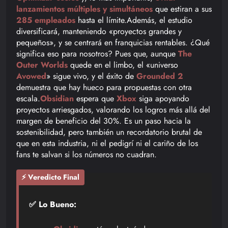
lanzamientos múltiples y simultáneos
que estiran a sus
285 empleados
hasta el límite.Además, el estudio
diversificará, manteniendo «proyectos grandes y
pequeños», y se centrará en franquicias rentables. ¿Qué
significa eso para nosotros? Pues que, aunque
The
Outer Worlds
quede en el limbo, el «universo
Avowed
» sigue vivo, y el éxito de
Grounded 2
demuestra que hay hueco para propuestas con otra
escala.
Obsidian
espera que
Xbox
siga apoyando
proyectos arriesgados, valorando los logros más allá del
margen de beneficio del 30%. Es un paso hacia la
sostenibilidad, pero también un recordatorio brutal de
que en esta industria, ni el pedigrí ni el cariño de los
fans te salvan si los números no cuadran.
⚡ Veredicto Final
✅ Lo Bueno: