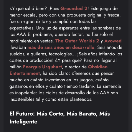
¿Y qué salió bien? ¡Pues
Grounded 2
! Este juego de
menor escala, pero con una propuesta original y fresca,
fue un «gran éxito» y cumplió con todas las
expectativas. Una luz de esperanza entre las sombras de
los AAA.El problema, querido lector, no fue solo el
rendimiento en ventas.
The Outer Worlds 2
y
Avowed
llevaban
más de seis años en desarrollo
. Seis años de
sueldos, alquileres, tecnologías… ¡Seis años inflando los
costes de producción! ¿Y para qué? Para no llegar al
millón.
Feargus Urquhart
, director de
Obsidian
Entertainment
, ha sido claro: «Tenemos que pensar
mucho en cuánto invertimos en los juegos, cuánto
gastamos en ellos y cuánto tiempo tardan». La sentencia
es inapelable: los ciclos de desarrollo de los AAA son
insostenibles tal y como están planteados.
El Futuro: Más Corto, Más Barato, Más
Inteligente