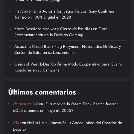
PlayStation Dirá Adiós a los Juegos Físicos: Sony Confirma
Transición 100% Digital en 2028
Xbox: Despidos Masivos y Cierre de Estudios en Gran
Reestructuración de la División Gaming
Assassin’s Creed Black Flag Resynced: Novedades Gráficas y
Contenido Extra en su Lanzamiento
Gears of War: E-Day Confirma Modo Cooperativo para Cuatro
Jugadores en su Campaña
Últimos comentarios
Ronroneo34
en
¡El rumor de la Steam Deck 2 toma fuerza:
¿Qué sabemos en mayo de 2025?
Mio
en
Hell Is Us: el Nuevo Souls Apocalíptico del Creador de
Deus Ex