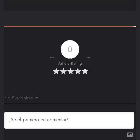
0
Article Rating
Suscribirse