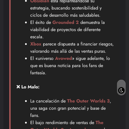
Obsidian
está replanteándose su
estrategia, buscando sostenibilidad y
ciclos de desarrollo más saludables.
El éxito de
Grounded 2
demuestra la
viabilidad de proyectos de diferente
escala.
Xbox
parece dispuesta a financiar riesgos,
valorando más allá de las ventas puras.
El «universo
Avowed
» sigue adelante, lo
que es buena noticia para los fans de
fantasía.
❌ Lo Malo:
La cancelación de
The Outer Worlds 3
,
una saga con gran potencial y base de
fans.
El bajo rendimiento de ventas de
The