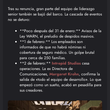
Tras su renuncia, gran parte del equipo de liderazgo
senior también se bajó del barco. La cascada de eventos
no se detuvo:
**Poco después del 31 de enero:** Avisos de la
Ley WARN, el preludio de despidos masivos.
**1 de febrero:** Los empleados son
informados de que no habrá nóminas ni
cobertura de seguro médico. Un golpe brutal
para cerca de 250 familias.
**2 de febrero:**
Intrepid Studios
cesa
operaciones. La ex Directora de
Comunicaciones,
Margaret Krohn
, confirma la
salida de «todo el equipo de desarrollo». Lo que
empezó como un sueño, acabó en pesadilla para
sus creadores.