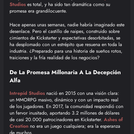
Studios
es total, y ha sido tan dramática como su
promesa era grandilocuente.
Hace apenas unas semanas, nadie habría imaginado este
desenlace. Pero el castillo de naipes, construido sobre
cimientos de Kickstarter y expectativas desorbitadas, se
ha desplomado con un estrépito que resuena en toda la
industria. ¿Preparado para una historia de sueños rotos,
traiciones y la fría realidad de los negocios?
De La Promesa Millonaria A La Decepción
Alfa
Intrepid Studios
nació en 2015 con una visión clara:
un MMORPG masivo, dinámico y con un impacto real
de los jugadores. En 2017, la comunidad respondió con
un fervor inusitado, aportando 3.2 millones de dólares
de casi 20.000 patrocinadores en Kickstarter.
Ashes of
Creation
no era un juego cualquiera; era la esperanza
de muchos.