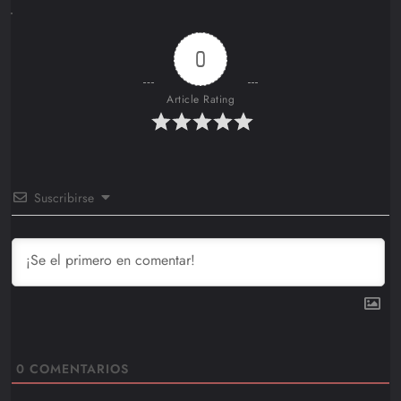
0
Article Rating
Suscribirse
0
COMENTARIOS