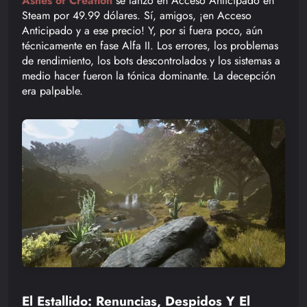
Ashes of Creation
se lanzó en Acceso Anticipado en
Steam por 49.99 dólares. Sí, amigos, ¡en Acceso
Anticipado y a ese precio! Y, por si fuera poco, aún
técnicamente en fase Alfa II. Los errores, los problemas
de rendimiento, los bots descontrolados y los sistemas a
medio hacer fueron la tónica dominante. La decepción
era palpable.
El Estallido: Renuncias, Despidos Y El