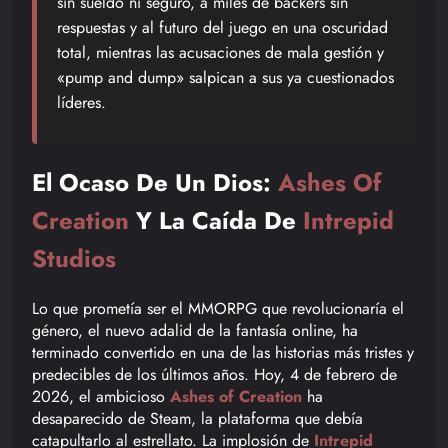
sin sueldo ni seguro, a miles de backers sin
respuestas y al futuro del juego en una oscuridad
total, mientras las acusaciones de mala gestión y
«pump and dump» salpican a sus ya cuestionados
líderes.
El Ocaso De Un Dios:
Ashes Of
Creation
Y La Caída De
Intrepid
Studios
Lo que prometía ser el MMORPG que revolucionaría el
género, el nuevo adalid de la fantasía online, ha
terminado convertido en una de las historias más tristes y
predecibles de los últimos años. Hoy, 4 de febrero de
2026, el ambicioso
Ashes of Creation
ha
desaparecido de Steam, la plataforma que debía
catapultarlo al estrellato. La implosión de
Intrepid