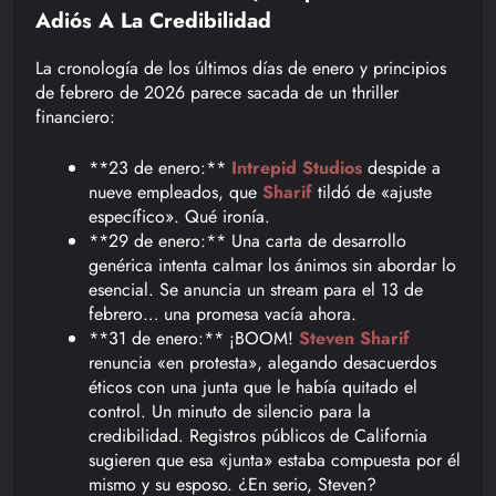
Adiós A La Credibilidad
La cronología de los últimos días de enero y principios
de febrero de 2026 parece sacada de un thriller
financiero:
**23 de enero:**
Intrepid Studios
despide a
nueve empleados, que
Sharif
tildó de «ajuste
específico». Qué ironía.
**29 de enero:** Una carta de desarrollo
genérica intenta calmar los ánimos sin abordar lo
esencial. Se anuncia un stream para el 13 de
febrero… una promesa vacía ahora.
**31 de enero:** ¡BOOM!
Steven Sharif
renuncia «en protesta», alegando desacuerdos
éticos con una junta que le había quitado el
control. Un minuto de silencio para la
credibilidad. Registros públicos de California
sugieren que esa «junta» estaba compuesta por él
mismo y su esposo. ¿En serio, Steven?