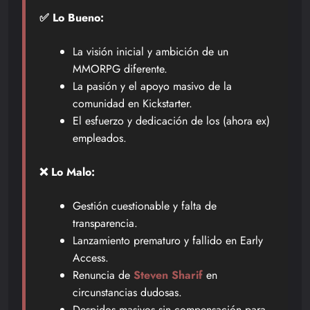
✅ Lo Bueno:
La visión inicial y ambición de un
MMORPG diferente.
La pasión y el apoyo masivo de la
comunidad en Kickstarter.
El esfuerzo y dedicación de los (ahora ex)
empleados.
❌ Lo Malo:
Gestión cuestionable y falta de
transparencia.
Lanzamiento prematuro y fallido en Early
Access.
Renuncia de
Steven Sharif
en
circunstancias dudosas.
Despidos masivos sin compensación para