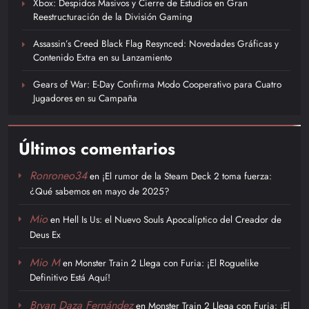
Xbox: Despidos Masivos y Cierre de Estudios en Gran
Reestructuración de la División Gaming
Assassin’s Creed Black Flag Resynced: Novedades Gráficas y
Contenido Extra en su Lanzamiento
Gears of War: E-Day Confirma Modo Cooperativo para Cuatro
Jugadores en su Campaña
Últimos comentarios
Ronroneo34
en
¡El rumor de la Steam Deck 2 toma fuerza:
¿Qué sabemos en mayo de 2025?
Mio
en
Hell Is Us: el Nuevo Souls Apocalíptico del Creador de
Deus Ex
Mio M
en
Monster Train 2 Llega con Furia: ¡El Roguelike
Definitivo Está Aquí!
Bryan Daza Fernández
en
Monster Train 2 Llega con Furia: ¡El