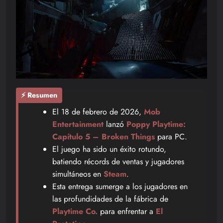
⚡ Resumen
El 18 de febrero de 2026,
Mob
Entertainment
lanzó
Poppy Playtime:
Capítulo 5 – Broken Things
para PC.
El juego ha sido un éxito rotundo,
batiendo récords de ventas y jugadores
simultáneos en
Steam
.
Esta entrega sumerge a los jugadores en
las profundidades de la fábrica de
Playtime Co.
para enfrentar a
El