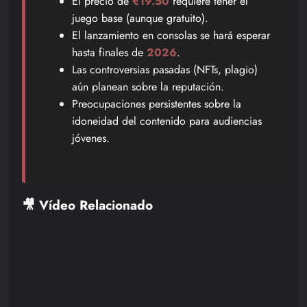
El precio de
€19.50
requiere tener el
juego base (aunque gratuito).
El lanzamiento en consolas se hará esperar
hasta finales de
2026
.
Las controversias pasadas (NFTs, plagio)
aún planean sobre la reputación.
Preocupaciones persistentes sobre la
idoneidad del contenido para audiencias
jóvenes.
🎥 Vídeo Relacionado