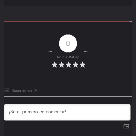
0
Article Rating
Suscribirse