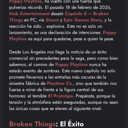
Poppy Playtime
, ha vuelto con una fuerza que
pulveriza récords. El pasado 18 de febrero de 2026,
Mob Entertainment
desató
Capítulo 5 – Broken
Things
en PC, vía
Steam
y
Epic Games Store
, y la
reacción ha sido… explosiva. Este no es solo un
lanzamiento, es una declaración de intenciones:
Poppy
Playtime
es aquí para quedarse, pese a quien le pese.
Desde Los Ángeles nos llega la noticia de un éxito
comercial sin precedentes para la saga, pero como bien
sabemos, el camino de
Poppy Playtime
nunca ha
estado exento de sombras. Este nuevo capítulo no solo
promete llevarnos a las entrañas más oscuras de la
siniestra fábrica de
Playtime Co.
, sino que también nos
fuerza a mirar de frente a la figura central de sus
horrores: el temible
El Prototipo
. Prepárate, porque la
tensión y la atmósfera están aseguradas, aunque no sean
las únicas cosas que se eleven al siguiente nivel.
Broken Things
: El Éxito