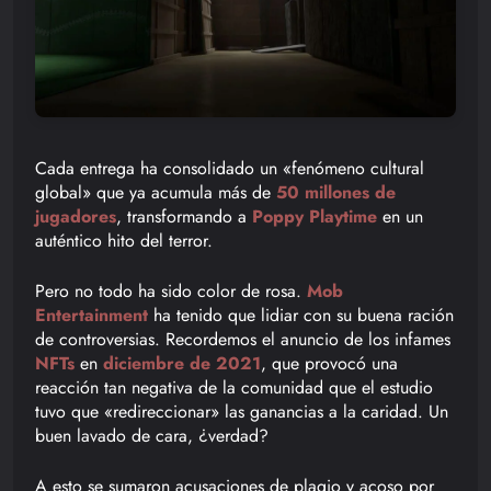
Cada entrega ha consolidado un «fenómeno cultural
global» que ya acumula más de
50 millones de
jugadores
, transformando a
Poppy Playtime
en un
auténtico hito del terror.
Pero no todo ha sido color de rosa.
Mob
Entertainment
ha tenido que lidiar con su buena ración
de controversias. Recordemos el anuncio de los infames
NFTs
en
diciembre de 2021
, que provocó una
reacción tan negativa de la comunidad que el estudio
tuvo que «redireccionar» las ganancias a la caridad. Un
buen lavado de cara, ¿verdad?
A esto se sumaron acusaciones de plagio y acoso por