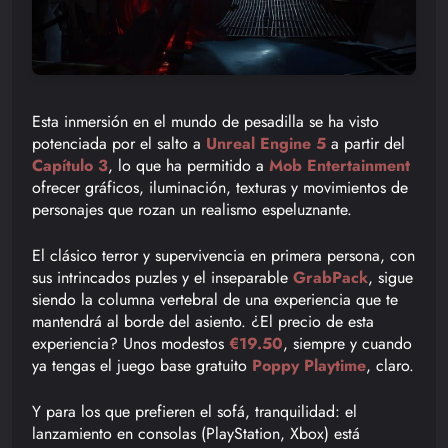
Esta inmersión en el mundo de pesadilla se ha visto
potenciada por el salto a
Unreal Engine 5
a partir del
Capítulo 3
, lo que ha permitido a
Mob Entertainment
ofrecer gráficos, iluminación, texturas y movimientos de
personajes que rozan un realismo espeluznante.
El clásico terror y supervivencia en primera persona, con
sus intrincados puzles y el inseparable
GrabPack
, sigue
siendo la columna vertebral de una experiencia que te
mantendrá al borde del asiento. ¿El precio de esta
experiencia? Unos modestos
€19.50
, siempre y cuando
ya tengas el juego base gratuito
Poppy Playtime
, claro.
Y para los que prefieren el sofá, tranquilidad: el
lanzamiento en consolas (PlayStation, Xbox) está