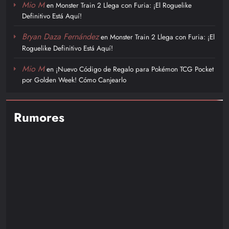
Mio M
en
Monster Train 2 Llega con Furia: ¡El Roguelike
Definitivo Está Aquí!
Bryan Daza Fernández
en
Monster Train 2 Llega con Furia: ¡El
Roguelike Definitivo Está Aquí!
Mio M
en
¡Nuevo Código de Regalo para Pokémon TCG Pocket
por Golden Week! Cómo Canjearlo
Rumores