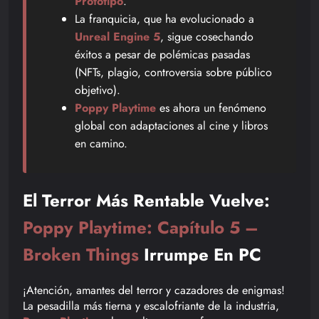
Prototipo
.
La franquicia, que ha evolucionado a
Unreal Engine 5
, sigue cosechando
éxitos a pesar de polémicas pasadas
(NFTs, plagio, controversia sobre público
objetivo).
Poppy Playtime
es ahora un fenómeno
global con adaptaciones al cine y libros
en camino.
El Terror Más Rentable Vuelve:
Poppy Playtime: Capítulo 5 –
Broken Things
Irrumpe En PC
¡Atención, amantes del terror y cazadores de enigmas!
La pesadilla más tierna y escalofriante de la industria,