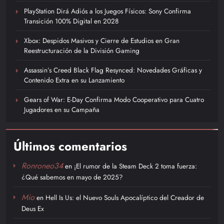
PlayStation Dirá Adiós a los Juegos Físicos: Sony Confirma
Transición 100% Digital en 2028
Xbox: Despidos Masivos y Cierre de Estudios en Gran
Reestructuración de la División Gaming
Assassin’s Creed Black Flag Resynced: Novedades Gráficas y
Contenido Extra en su Lanzamiento
Gears of War: E-Day Confirma Modo Cooperativo para Cuatro
Jugadores en su Campaña
Últimos comentarios
Ronroneo34
en
¡El rumor de la Steam Deck 2 toma fuerza:
¿Qué sabemos en mayo de 2025?
Mio
en
Hell Is Us: el Nuevo Souls Apocalíptico del Creador de
Deus Ex